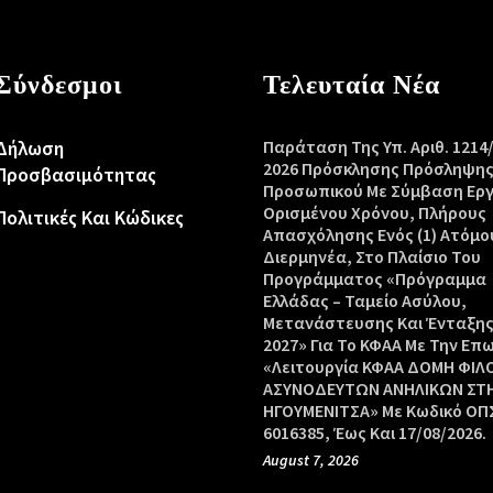
Σύνδεσμοι
Τελευταία Νέα
Δήλωση
Παράταση Της Υπ. Αριθ. 1214
2026 Πρόσκλησης Πρόσληψη
Προσβασιμότητας
Προσωπικού Με Σύμβαση Ερ
Ορισμένου Χρόνου, Πλήρους
Πολιτικές Και Κώδικες
Απασχόλησης Ενός (1) Ατόμο
Διερμηνέα, Στο Πλαίσιο Του
Προγράμματος «Πρόγραμμα
Ελλάδας – Ταμείο Ασύλου,
Μετανάστευσης Και Ένταξης
2027» Για Το ΚΦΑΑ Με Την Επ
«Λειτουργία ΚΦΑΑ ΔΟΜΗ ΦΙΛ
ΑΣΥΝΟΔΕΥΤΩΝ ΑΝΗΛΙΚΩΝ ΣΤ
ΗΓΟΥΜΕΝΙΤΣΑ» Με Κωδικό ΟΠΣ
6016385, Έως Και 17/08/2026.
August 7, 2026