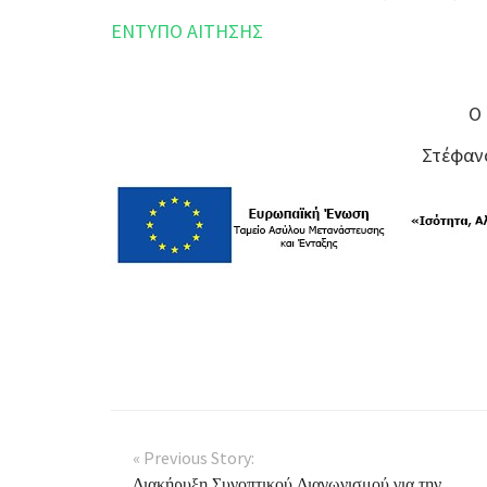
ΕΝΤΥΠΟ ΑΙΤΗΣΗΣ
Ο
Στέφαν
« Previous Story:
Διακήρυξη Συνοπτικού Διαγωνισμού για την