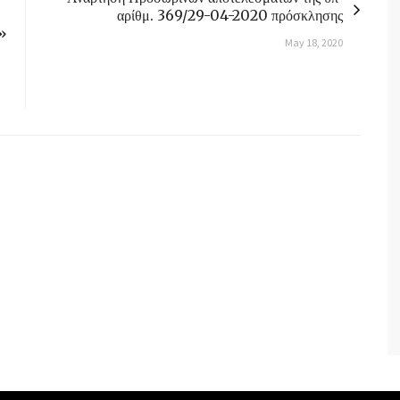
αρίθμ. 369/29-04-2020 πρόσκλησης
α»
May 18, 2020