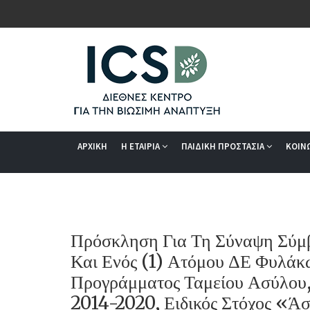
ΑΡΧΙΚΗ
Η ΕΤΑΙΡΙΑ
ΠΑΙΔΙΚΗ ΠΡΟΣΤΑΣΙΑ
ΚΟΙΝ
Πρόσκληση Για Τη Σύναψη Σύμ
Και Ενός (1) Ατόμου ΔΕ Φυλάκω
Προγράμματος Ταμείου Ασύλου,
2014-2020, Ειδικός Στόχος «Άσ