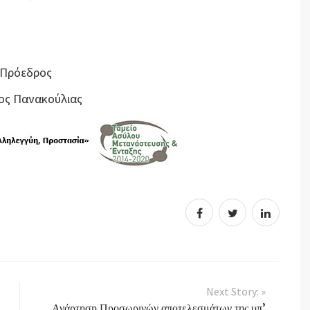
 Πρόεδρος
ος Πανακούλιας
Next Story: »
Ανάρτηση Προσωρινών αποτελεσμάτων της υπ’