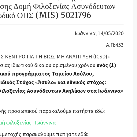
σης Δομή Φιλοξενίας Ασυνόδευτων
Κωδικό ΟΠΣ (MIS) 5021796
Ιωάννινα, 14/05/2020
Α.Π:453
ΝΕΣ ΚΕΝΤΡΟ ΓΙΑ ΤΗ ΒΙΩΣΙΜΗ ΑΝΑΠΤΥΞΗ (ICSD)»
ίας ιδιωτικού δικαίου ορισμένου χρόνου
ενός (1)
ικού προγράμματος Ταμείου Ασύλου,
δικός Στόχος «Άσυλο» και εθνικός στόχος:
ιλοξενίας Ασυνόδευτων Ανηλίκων στα Ιωάννινα»
λογής προσωπικού παρακαλούμε πατήστε εδώ:
ή φιλοξενίας_Ιωάννινα
Συμμετοχής παρακαλούμε πατήστε εδώ: