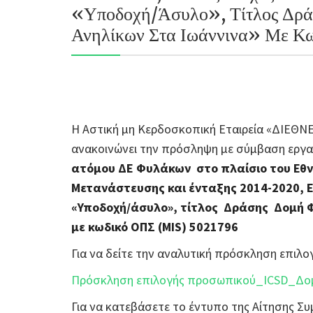
«Υποδοχή/άσυλο», Τίτλος Δρά
Ανηλίκων Στα Ιωάννινα» Με 
Η Αστική μη Κερδοσκοπική Εταιρεία «ΔΙΕΘ
ανακοινώνει την πρόσληψη με σύμβαση εργασ
ατόμου ΔΕ Φυλάκων στο πλαίσιο του Εθν
Μετανάστευσης και ένταξης 2014-2020, Ει
«Υποδοχή/άσυλο», τίτλος Δράσης Δομή Φ
με κωδικό ΟΠΣ (MIS) 5021796
Για να δείτε την αναλυτική πρόσκληση επι
Πρόσκληση επιλογής προσωπικού_ICSD_Δομ
Για να κατεβάσετε το έντυπο της Αίτησης 