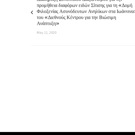
προμήθεια διαφόρων ειδών Σίτισης για τη «Δομή
Φιλοξενίας Ασυνόδευτων Ανηλίκων στα Ιωάννιν
του «Διεθνούς Κέντρου για την Βιώσιμη
Ανάπτυξη»
May 11, 2020