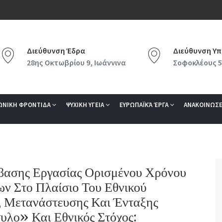
Διεύθυνση Έδρα
Διεύθυνση Υπ
28ης Οκτωβρίου 9, Ιωάννινα
Σοφοκλέους 5
ΩΝΙΚΗ ΦΡΟΝΤΙΔΑ
ΨΥΧΙΚΗ ΥΓΕΙΑ
ΕΥΡΩΠΑΪΚΆ ΈΡΓΑ
ΑΝΑΚΟΙΝΩΣΕ
βασης Εργασίας Ορισμένου Χρόνου
ν Στο Πλαίσιο Του Εθνικού
 Μετανάστευσης Και Ένταξης
υλο» Και Εθνικός Στόχος: