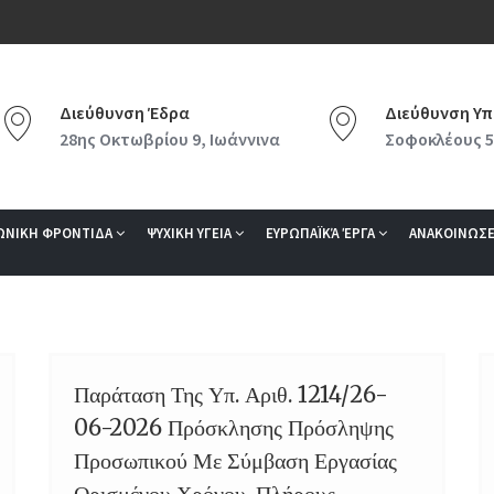
Διεύθυνση Έδρα
Διεύθυνση Υπ
28ης Οκτωβρίου 9, Ιωάννινα
Σοφοκλέους 5
ΩΝΙΚΗ ΦΡΟΝΤΙΔΑ
ΨΥΧΙΚΗ ΥΓΕΙΑ
ΕΥΡΩΠΑΪΚΆ ΈΡΓΑ
ΑΝΑΚΟΙΝΩΣΕ
Παράταση Της Υπ. Αριθ. 1214/26-
27
06-2026 Πρόσκλησης Πρόσληψης
JUL
Προσωπικού Με Σύμβαση Εργασίας
Ορισμένου Χρόνου, Πλήρους