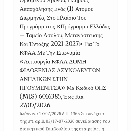
Απασχόλησης Ενός (1) Ατόμου
Διερμηνέα, Στο Πλαίσιο Του
Προγράμματος «Πρόγραμμα Ελλάδας
– Ταμείο Ασύλου, Μετανάστευσης
Και Ένταξης 2021-2027» Για Το
ΚΦΑΑ Με Την Επωνυμία
«Λειτουργία ΚΦΑΑ ΔΟΜΗ
ΦΙΛΟΞΕΝΙΑΣ ΑΣΥΝΟΔΕΥΤΩΝ
ΑΝΗΛΙΚΩΝ ΣΤΗΝ
ΗΓΟΥΜΕΝΙΤΣΑ» Με Κωδικό ΟΠΣ
(MIS) 6016385, Έως Και
27/07/2026.
Ιωάννινα 17/07/2026 Α.Π: 1365 Σε συνέχεια
της υπ. αριθ. 93/17-07-2026 συνεδρίασης του
Διοικητικού Συμβουλίου της εταιρείας, η