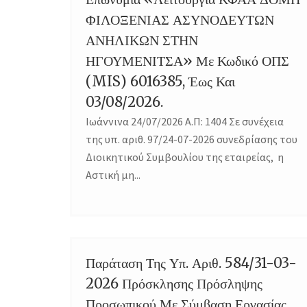
ΦΙΛΟΞΕΝΙΑΣ ΑΣΥΝΟΔΕΥΤΩΝ
ΑΝΗΛΙΚΩΝ ΣΤΗΝ
ΗΓΟΥΜΕΝΙΤΣΑ» Με Κωδικό ΟΠΣ
(MIS) 6016385, Έως Και
03/08/2026.
Ιωάννινα 24/07/2026 Α.Π: 1404 Σε συνέχεια
της υπ. αριθ. 97/24-07-2026 συνεδρίασης του
Διοικητικού Συμβουλίου της εταιρείας, η
Αστική μη...
Παράταση Της Υπ. Αριθ. 584/31-03-
14
2026 Πρόσκλησης Πρόσληψης
JUL
Προσωπικού Με Σύμβαση Εργασίας