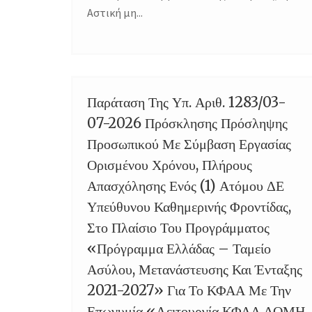
Αστική μη...
Παράταση Της Υπ. Αριθ. 1283/03-
24
07-2026 Πρόσκλησης Πρόσληψης
JUL
Προσωπικού Με Σύμβαση Εργασίας
Ορισμένου Χρόνου, Πλήρους
Απασχόλησης Ενός (1) Ατόμου ΔΕ
Υπεύθυνου Καθημερινής Φροντίδας,
Στο Πλαίσιο Του Προγράμματος
«Πρόγραμμα Ελλάδας – Ταμείο
Ασύλου, Μετανάστευσης Και Ένταξης
2021-2027» Για Το ΚΦΑΑ Με Την
Επωνυμία «Λειτουργία ΚΦΑΑ ΔΟΜΗ