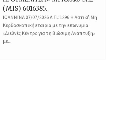
(MIS) 6016385.
ΙΩΑΝΝΙΝΑ 07/07/2026 Α.Π.: 1296 Η Αστική Μη
Κερδοσκοπική εταιρία με την επωνυμία
«Διεθνές Κέντρο για τη Βιώσιμη Ανάπτυξη»
με...