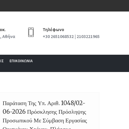
οκ.
Τηλέφωνο
, Αθήνα
+30 2651068532 | 2103221965
ΙΣ
ΕΠΙΚΟΙΝΩΝΙΑ
Παράταση Της Υπ. Αριθ. 1048/02-
24
06-2026 Πρόσκλησης Πρόσληψης
JUL
Προσωπικού Με Σύμβαση Εργασίας
Ορισμένου Χρόνου, Πλήρους