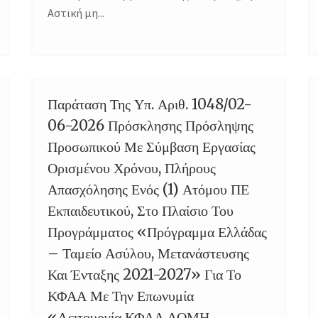
Αστική μη...
Παράταση Της Υπ. Αριθ. 1048/02-
14
06-2026 Πρόσκλησης Πρόσληψης
JUL
Προσωπικού Με Σύμβαση Εργασίας
Ορισμένου Χρόνου, Πλήρους
Απασχόλησης Ενός (1) Ατόμου ΠΕ
Εκπαιδευτικού, Στο Πλαίσιο Του
Προγράμματος «Πρόγραμμα Ελλάδας
– Ταμείο Ασύλου, Μετανάστευσης
Και Ένταξης 2021-2027» Για Το
ΚΦΑΑ Με Την Επωνυμία
«Λειτουργία ΚΦΑΑ ΔΟΜΗ