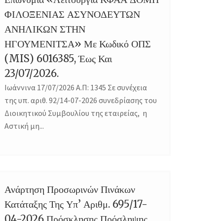
ΦΙΛΟΞΕΝΙΑΣ ΑΣΥΝΟΔΕΥΤΩΝ
ΑΝΗΛΙΚΩΝ ΣΤΗΝ
ΗΓΟΥΜΕΝΙΤΣΑ» Με Κωδικό ΟΠΣ
(MIS) 6016385, Έως Και
23/07/2026.
Ιωάννινα 17/07/2026 Α.Π: 1345 Σε συνέχεια
της υπ. αριθ. 92/14-07-2026 συνεδρίασης του
Διοικητικού Συμβουλίου της εταιρείας, η
Αστική μη...
Ανάρτηση Προσωρινών Πινάκων
07
Κατάταξης Της Υπ’ Αριθμ. 695/17-
JUL
04-2026 Πρόσκλησης Πρόσληψης