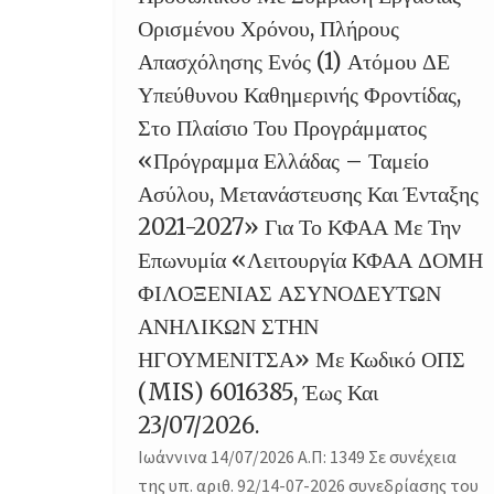
Ορισμένου Χρόνου, Πλήρους
Απασχόλησης Ενός (1) Ατόμου ΔΕ
Υπεύθυνου Καθημερινής Φροντίδας,
Στο Πλαίσιο Του Προγράμματος
«Πρόγραμμα Ελλάδας – Ταμείο
Ασύλου, Μετανάστευσης Και Ένταξης
2021-2027» Για Το ΚΦΑΑ Με Την
Επωνυμία «Λειτουργία ΚΦΑΑ ΔΟΜΗ
ΦΙΛΟΞΕΝΙΑΣ ΑΣΥΝΟΔΕΥΤΩΝ
ΑΝΗΛΙΚΩΝ ΣΤΗΝ
ΗΓΟΥΜΕΝΙΤΣΑ» Με Κωδικό ΟΠΣ
(MIS) 6016385, Έως Και
23/07/2026.
Ιωάννινα 14/07/2026 Α.Π: 1349 Σε συνέχεια
της υπ. αριθ. 92/14-07-2026 συνεδρίασης του