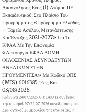
Απασχόλησης Ενός (1) Ατόμου ΠΕ
Εκπαιδευτικού, Στο Πλαίσιο Του
Προγράμματος «Πρόγραμμα Ελλάδας
– Ταμείο Ασύλου, Μετανάστευσης
Και Ένταξης 2021-2027» Για Το
ΚΦΑΑ Με Την Επωνυμία
«Λειτουργία ΚΦΑΑ ΔΟΜΗ
ΦΙΛΟΞΕΝΙΑΣ ΑΣΥΝΟΔΕΥΤΩΝ
ΑΝΗΛΙΚΩΝ ΣΤΗΝ
ΗΓΟΥΜΕΝΙΤΣΑ» Με Κωδικό ΟΠΣ
(MIS) 6016385, Έως Και
03/08/2026.
Ιωάννινα 24/07/2026 Α.Π: 1403 Σε συνέχεια
της υπ. αριθ. 97/24-07-2026 συνεδρίασης του
Διοικητικού Συμβουλίου της εταιρείας, η