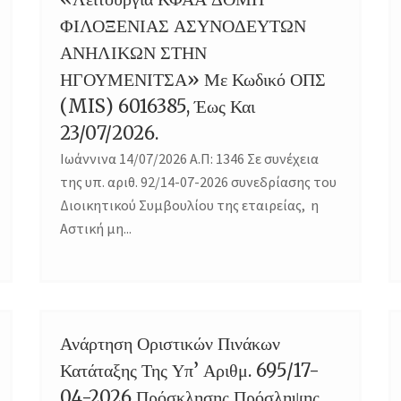
ΦΙΛΟΞΕΝΙΑΣ ΑΣΥΝΟΔΕΥΤΩΝ
ΑΝΗΛΙΚΩΝ ΣΤΗΝ
ΗΓΟΥΜΕΝΙΤΣΑ» Με Κωδικό ΟΠΣ
(MIS) 6016385, Έως Και
23/07/2026.
Ιωάννινα 14/07/2026 Α.Π: 1346 Σε συνέχεια
της υπ. αριθ. 92/14-07-2026 συνεδρίασης του
Διοικητικού Συμβουλίου της εταιρείας, η
Αστική μη...
Ανάρτηση Οριστικών Πινάκων
10
Κατάταξης Της Υπ’ Αριθμ. 695/17-
JUL
04-2026 Πρόσκλησης Πρόσληψης