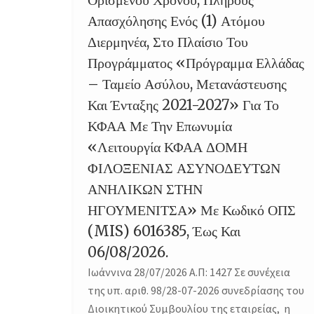
Απασχόλησης Ενός (1) Ατόμου
Διερμηνέα, Στο Πλαίσιο Του
Προγράμματος «Πρόγραμμα Ελλάδας
– Ταμείο Ασύλου, Μετανάστευσης
Και Ένταξης 2021-2027» Για Το
ΚΦΑΑ Με Την Επωνυμία
«Λειτουργία ΚΦΑΑ ΔΟΜΗ
ΦΙΛΟΞΕΝΙΑΣ ΑΣΥΝΟΔΕΥΤΩΝ
ΑΝΗΛΙΚΩΝ ΣΤΗΝ
ΗΓΟΥΜΕΝΙΤΣΑ» Με Κωδικό ΟΠΣ
(MIS) 6016385, Έως Και
06/08/2026.
Ιωάννινα 28/07/2026 Α.Π: 1427 Σε συνέχεια
της υπ. αριθ. 98/28-07-2026 συνεδρίασης του
Διοικητικού Συμβουλίου της εταιρείας, η