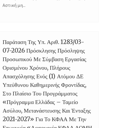
Αστική μη...
Παράταση Της Υπ. Αριθ. 1283/03-
14
07-2026 Πρόσκλησης Πρόσληψης
JUL
Προσωπικού Με Σύμβαση Εργασίας
Ορισμένου Χρόνου, Πλήρους
Απασχόλησης Ενός (1) Ατόμου ΔΕ
Υπεύθυνου Καθημερινής Φροντίδας,
Στο Πλαίσιο Του Προγράμματος
«Πρόγραμμα Ελλάδας – Ταμείο
Ασύλου, Μετανάστευσης Και Ένταξης
2021-2027» Για Το ΚΦΑΑ Με Την
Επωνυμία «Λειτουργία ΚΦΑΑ ΔΟΜΗ