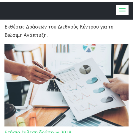
Togg
navig
Εκθέσεις Δράσεων του Διεθνούς Κέντρου για τη
Βιώσιμη Ανάπτυξη.
Ετήσια έκθεση δράσεων 2018