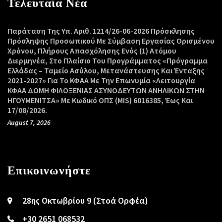
Τελευταία Νέα
Παράταση Της Υπ. Αριθ. 1214/26-06-2026 Πρόσκλησης
Πρόσληψης Προσωπικού Με Σύμβαση Εργασίας Ορισμένου
Χρόνου, Πλήρους Απασχόλησης Ενός (1) Ατόμου
Διερμηνέα, Στο Πλαίσιο Του Προγράμματος «Πρόγραμμα
Ελλάδας – Ταμείο Ασύλου, Μετανάστευσης Και Ένταξης
2021-2027» Για Το ΚΦΑΑ Με Την Επωνυμία «Λειτουργία
ΚΦΑΑ ΔΟΜΗ ΦΙΛΟΞΕΝΙΑΣ ΑΣΥΝΟΔΕΥΤΩΝ ΑΝΗΛΙΚΩΝ ΣΤΗΝ
ΗΓΟΥΜΕΝΙΤΣΑ» Με Κωδικό ΟΠΣ (MIS) 6016385, Έως Και
17/08/2026.
August 7, 2026
Επικοινωνήστε
28ης Οκτωβρίου 9 (Στοά Ορφέα)
+30 2651 068532