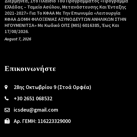
Διερμηνέα, Στο Πλαίσιο Του Προγράμματος «Πρόγραμμα
Ελλάδας – Ταμείο Ασύλου, Μετανάστευσης Και Ένταξης
2021-2027» Για Το ΚΦΑΑ Με Την Επωνυμία «Λειτουργία
ΚΦΑΑ ΔΟΜΗ ΦΙΛΟΞΕΝΙΑΣ ΑΣΥΝΟΔΕΥΤΩΝ ΑΝΗΛΙΚΩΝ ΣΤΗΝ
ΗΓΟΥΜΕΝΙΤΣΑ» Με Κωδικό ΟΠΣ (MIS) 6016385, Έως Και
17/08/2026.
August 7, 2026
Επικοινωνήστε
28ης Οκτωβρίου 9 (Στοά Ορφέα)
+30 2651 068532
icsdeu@gmail.com
Αρ. ΓΕΜΗ: 116223329000