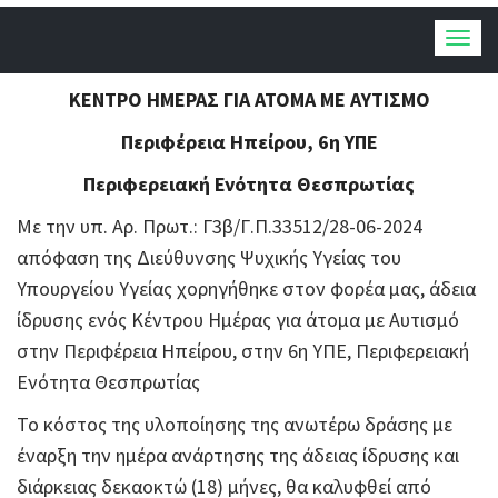
Togg
navig
ΚEΝΤΡΟ ΗΜΕΡΑΣ ΓΙΑ ΑΤΟΜΑ ΜΕ ΑΥΤΙΣΜΟ
Περιφέρεια Ηπείρου, 6η ΥΠΕ
Περιφερειακή Ενότητα Θεσπρωτίας
Με την υπ. Αρ. Πρωτ.: Γ3β/Γ.Π.33512/28-06-2024
απόφαση της Διεύθυνσης Ψυχικής Υγείας του
Υπουργείου Υγείας χορηγήθηκε στον φορέα μας, άδεια
ίδρυσης ενός Κέντρου Ημέρας για άτομα με Αυτισμό
στην Περιφέρεια Ηπείρου, στην 6η ΥΠΕ, Περιφερειακή
Ενότητα Θεσπρωτίας
Το κόστος της υλοποίησης της ανωτέρω δράσης με
έναρξη την ημέρα ανάρτησης της άδειας ίδρυσης και
διάρκειας δεκαοκτώ (18) μήνες, θα καλυφθεί από