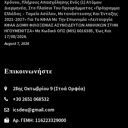
Χρόνου, Πλήρους Απασχόλησης Ενός (1) Ατόμου
Διερμηνέα, Στο Πλαίσιο Του Προγράμματος «Πρόγραμμα
Ελλάδας – Ταμείο Ασύλου, Μετανάστευσης Και Ένταξης
2021-2027» Για Το ΚΦΑΑ Με Την Επωνυμία «Λειτουργία
ΚΦΑΑ ΔΟΜΗ ΦΙΛΟΞΕΝΙΑΣ ΑΣΥΝΟΔΕΥΤΩΝ ΑΝΗΛΙΚΩΝ ΣΤΗΝ
ΗΓΟΥΜΕΝΙΤΣΑ» Με Κωδικό ΟΠΣ (MIS) 6016385, Έως Και
17/08/2026.
August 7, 2026
Επικοινωνήστε
28ης Οκτωβρίου 9 (Στοά Ορφέα)
+30 2651 068532
icsdeu@gmail.com
Αρ. ΓΕΜΗ: 116223329000