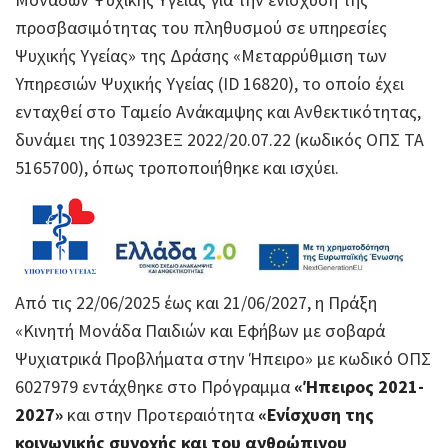
προσβασιμότητας του πληθυσμού σε υπηρεσίες
Ψυχικής Υγείας» της Δράσης «Μεταρρύθμιση των
Υπηρεσιών Ψυχικής Υγείας (ID 16820), το οποίο έχει
ενταχθεί στο Ταμείο Ανάκαμψης και Ανθεκτικότητας,
δυνάμει της 103923ΕΞ 2022/20.07.22 (κωδικός ΟΠΣ ΤΑ
5165700), όπως τροποποιήθηκε και ισχύει.
Από τις 22/06/2025 έως και 21/06/2027, η Πράξη
«Κινητή Μονάδα Παιδιών και Εφήβων με σοβαρά
Ψυχιατρικά Προβλήματα στην Ήπειρο» με κωδικό ΟΠΣ
6027979 εντάχθηκε στο Πρόγραμμα
«Ήπειρος 2021-
2027»
και στην Προτεραιότητα
«Ενίσχυση της
κοινωνικής συνοχής και του ανθρώπινου