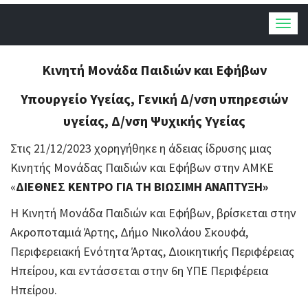
Togg
navig
Κινητή Μονάδα Παιδιών και Εφήβων
Υπουργείο Υγείας, Γενική Δ/νση υπηρεσιών
υγείας, Δ/νση Ψυχικής Υγείας
Στις 21/12/2023 χορηγήθηκε η άδειας ίδρυσης μιας
Κινητής Μονάδας Παιδιών και Εφήβων στην ΑΜΚΕ
«
ΔΙΕΘΝΕΣ ΚΕΝΤΡΟ ΓΙΑ ΤΗ ΒΙΩΣΙΜΗ ΑΝΑΠΤΥΞΗ»
Η Κινητή Μονάδα Παιδιών και Εφήβων, βρίσκεται στην
Ακροποταμιά Άρτης, Δήμο Νικολάου Σκουφά,
Περιφερειακή Ενότητα Άρτας, Διοικητικής Περιφέρειας
Ηπείρου, και εντάσσεται στην 6η ΥΠΕ Περιφέρεια
Ηπείρου.