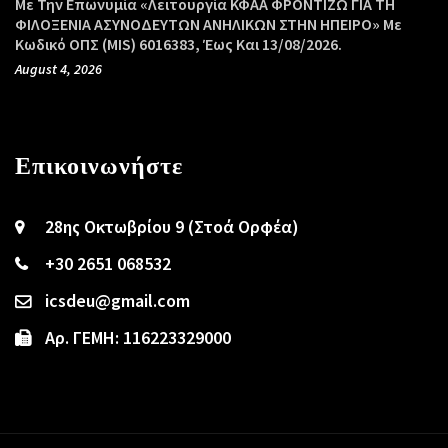
Με Την Επωνυμία «Λειτουργία ΚΦΑΑ ΦΡΟΝΤΙΖΩ ΓΙΑ ΤΗ
ΦΙΛΟΞΕΝΙΑ ΑΣΥΝΟΔΕΥΤΩΝ ΑΝΗΛΙΚΩΝ ΣΤΗΝ ΗΠΕΙΡΟ» Με
Κωδικό ΟΠΣ (MIS) 6016383, Έως Και 13/08/2026.
August 4, 2026
Επικοινωνήστε
28ης Οκτωβρίου 9 (Στοά Ορφέα)
+30 2651 068532
icsdeu@gmail.com
Αρ. ΓΕΜΗ: 116223329000