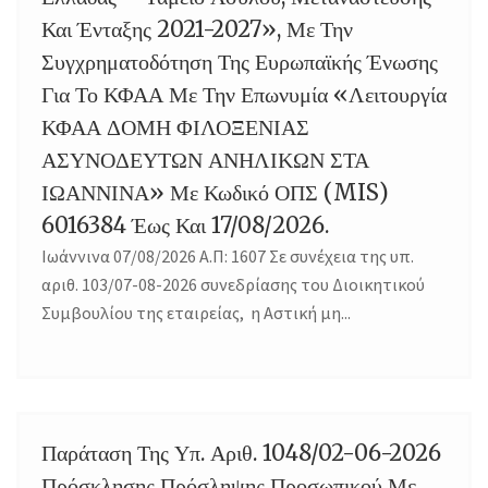
Και Ένταξης 2021-2027», Με Την
Συγχρηματοδότηση Της Ευρωπαϊκής Ένωσης
Για Το ΚΦΑΑ Με Την Επωνυμία «Λειτουργία
ΚΦΑΑ ΔΟΜΗ ΦΙΛΟΞΕΝΙΑΣ
ΑΣΥΝΟΔΕΥΤΩΝ ΑΝΗΛΙΚΩΝ ΣΤΑ
ΙΩΑΝΝΙΝΑ» Με Κωδικό ΟΠΣ (MIS)
6016384 Έως Και 17/08/2026.
Ιωάννινα 07/08/2026 Α.Π: 1607 Σε συνέχεια της υπ.
αριθ. 103/07-08-2026 συνεδρίασης του Διοικητικού
Συμβουλίου της εταιρείας, η Αστική μη...
Παράταση Της Υπ. Αριθ. 1048/02-06-2026
04
Πρόσκλησης Πρόσληψης Προσωπικού Με