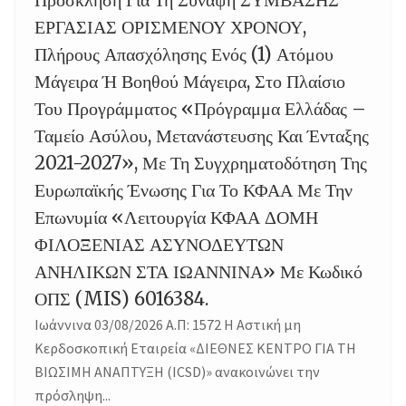
03
ΕΡΓΑΣΙΑΣ ΟΡΙΣΜΕΝΟΥ ΧΡΟΝΟΥ,
Πλήρους Απασχόλησης Ενός (1) Ατόμου
Μάγειρα Ή Βοηθού Μάγειρα, Στο Πλαίσιο
Του Προγράμματος «Πρόγραμμα Ελλάδας –
Ταμείο Ασύλου, Μετανάστευσης Και Ένταξης
2021-2027», Με Τη Συγχρηματοδότηση Της
Ευρωπαϊκής Ένωσης Για Το ΚΦΑΑ Με Την
Επωνυμία «Λειτουργία ΚΦΑΑ ΔΟΜΗ
ΦΙΛΟΞΕΝΙΑΣ ΑΣΥΝΟΔΕΥΤΩΝ
ΑΝΗΛΙΚΩΝ ΣΤΑ ΙΩΑΝΝΙΝΑ» Με Κωδικό
ΟΠΣ (MIS) 6016384.
Ιωάννινα 03/08/2026 Α.Π: 1572 Η Αστική μη
Κερδοσκοπική Εταιρεία «ΔΙΕΘΝΕΣ ΚΕΝΤΡΟ ΓΙΑ ΤΗ
ΒΙΩΣΙΜΗ ΑΝΑΠΤΥΞΗ (ICSD)» ανακοινώνει την
πρόσληψη...