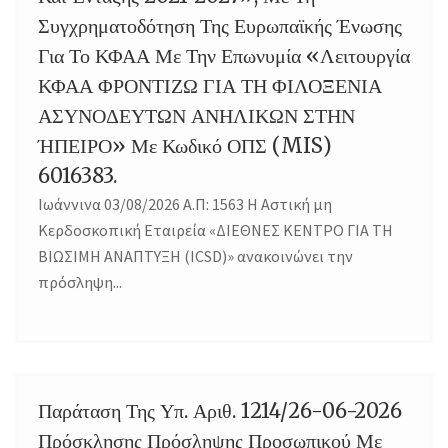
Συγχρηματοδότηση Της Ευρωπαϊκής Ένωσης
Για Το ΚΦΑΑ Με Την Επωνυμία «Λειτουργία
ΚΦΑΑ ΦΡΟΝΤΙΖΩ ΓΙΑ ΤΗ ΦΙΛΟΞΕΝΙΑ
ΑΣΥΝΟΔΕΥΤΩΝ ΑΝΗΛΙΚΩΝ ΣΤΗΝ
ΉΠΕΙΡΟ» Με Κωδικό ΟΠΣ (MIS)
6016383.
Ιωάννινα 03/08/2026 Α.Π: 1563 Η Αστική μη
Κερδοσκοπική Εταιρεία «ΔΙΕΘΝΕΣ ΚΕΝΤΡΟ ΓΙΑ ΤΗ
ΒΙΩΣΙΜΗ ΑΝΑΠΤΥΞΗ (ICSD)» ανακοινώνει την
πρόσληψη...
Παράταση Της Υπ. Αριθ. 1214/26-06-2026
28
Πρόσκλησης Πρόσληψης Προσωπικού Με