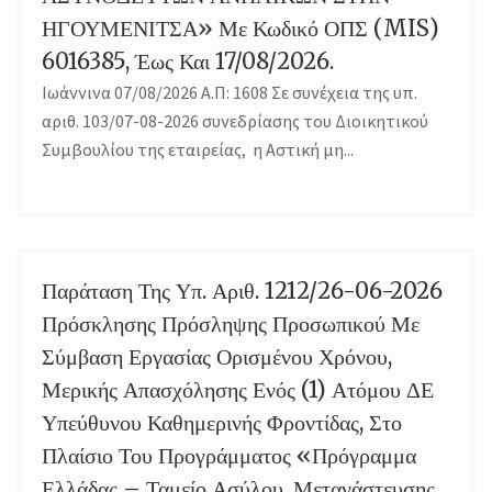
ΗΓΟΥΜΕΝΙΤΣΑ» Με Κωδικό ΟΠΣ (MIS)
6016385, Έως Και 17/08/2026.
Ιωάννινα 07/08/2026 Α.Π: 1608 Σε συνέχεια της υπ.
αριθ. 103/07-08-2026 συνεδρίασης του Διοικητικού
Συμβουλίου της εταιρείας, η Αστική μη...
Παράταση Της Υπ. Αριθ. 1212/26-06-2026
07
Πρόσκλησης Πρόσληψης Προσωπικού Με
Σύμβαση Εργασίας Ορισμένου Χρόνου,
Μερικής Απασχόλησης Ενός (1) Ατόμου ΔΕ
Υπεύθυνου Καθημερινής Φροντίδας, Στο
Πλαίσιο Του Προγράμματος «Πρόγραμμα
Ελλάδας – Ταμείο Ασύλου, Μετανάστευσης