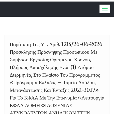
Togg
navig
Παράταση Της Υπ. Αριθ. 1214/26-06-2026
07
Πρόσκλησης Πρόσληψης Προσωπικού Με
Σύμβαση Εργασίας Ορισμένου Χρόνου,
Πλήρους Απασχόλησης Ενός (1) Ατόμου
Διερμηνέα, Στο Πλαίσιο Του Προγράμματος
«Πρόγραμμα Ελλάδας – Ταμείο Ασύλου,
Μετανάστευσης Και Ένταξης 2021-2027»
Για Το ΚΦΑΑ Με Την Επωνυμία «Λειτουργία
ΚΦΑΑ ΔΟΜΗ ΦΙΛΟΞΕΝΙΑΣ
ΑΣΥΝΟΔΕΥΤΩΝ ΑΝΗΛΙΚΩΝ ΣΤΗΝ