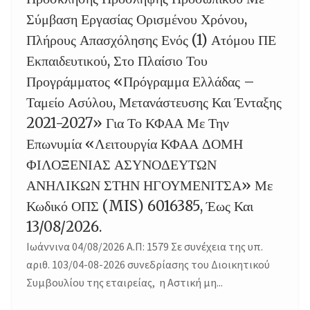
Σύμβαση Εργασίας Ορισμένου Χρόνου,
Πλήρους Απασχόλησης Ενός (1) Ατόμου ΠΕ
Εκπαιδευτικού, Στο Πλαίσιο Του
Προγράμματος «Πρόγραμμα Ελλάδας –
Ταμείο Ασύλου, Μετανάστευσης Και Ένταξης
2021-2027» Για Το ΚΦΑΑ Με Την
Επωνυμία «Λειτουργία ΚΦΑΑ ΔΟΜΗ
ΦΙΛΟΞΕΝΙΑΣ ΑΣΥΝΟΔΕΥΤΩΝ
ΑΝΗΛΙΚΩΝ ΣΤΗΝ ΗΓΟΥΜΕΝΙΤΣΑ» Με
Κωδικό ΟΠΣ (MIS) 6016385, Έως Και
13/08/2026.
Ιωάννινα 04/08/2026 Α.Π: 1579 Σε συνέχεια της υπ.
αριθ. 103/04-08-2026 συνεδρίασης του Διοικητικού
Συμβουλίου της εταιρείας, η Αστική μη...