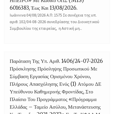
ΗΠΕΙΡΟ» Με Κωδικό ΟΠΣ (MIS)
6016383, Έως Και 13/08/2026.
Ιωάννινα 04/08/2026 Α.Π: 1575 Σε συνέχεια της υπ.
αριθ. 102/04-08-2026 συνεδρίασης του Διοικητικού
Συμβουλίου της εταιρείας, η Αστική μη...
Παράταση Της Υπ. Αριθ. 1406/24-07-2026
04
Πρόσκλησης Πρόσληψης Προσωπικού Με
Σύμβαση Εργασίας Ορισμένου Χρόνου,
Πλήρους Απασχόλησης Ενός (1) Ατόμου ΔΕ
Υπεύθυνου Καθημερινής Φροντίδας, Στο
Πλαίσιο Του Προγράμματος «Πρόγραμμα
Ελλάδας – Ταμείο Ασύλου, Μετανάστευσης