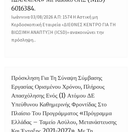
6016384.
Ιωάννινα 03/08/2026 Α.Π: 1574 Η Αστική μη
Κερδοσκοπική Εταιρεία «ΔΙΕΘΝΕΣ ΚΕΝΤΡΟ ΓΙΑ ΤΗ
ΒΙΩΣΙΜΗ ΑΝΑΠΤΥΞΗ (ICSD)» ανακοινώνει την
πρόσληψη...
Πρόσκληση Για Τη Σύναψη Σύμβασης
03
Εργασίας Ορισμένου Χρόνου, Πλήρους
Απασχόλησης Ενός (1) Ατόμου ΔΕ
Υπεύθυνου Καθημερινής Φροντίδας Στο
Πλαίσιο Του Προγράμματος «Πρόγραμμα
Ελλάδας – Ταμείο Ασύλου, Μετανάστευσης
Και Ένταξης 2021-2027», Με Τη