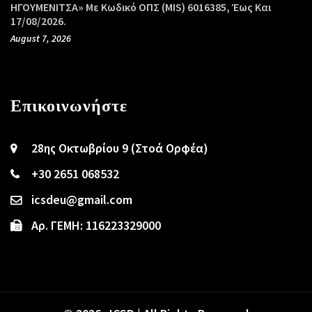
ΗΓΟΥΜΕΝΙΤΣΑ» Με Κωδικό ΟΠΣ (MIS) 6016385, Έως Και
17/08/2026.
August 7, 2026
Επικοινωνήστε
28ης Οκτωβρίου 9 (Στοά Ορφέα)
+30 2651 068532
icsdeu@gmail.com
Αρ. ΓΕΜΗ: 116223329000