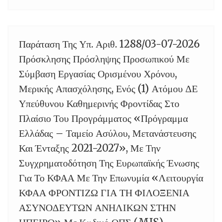
Παράταση Της Υπ. Αριθ. 1288/03-07-2026
04
Πρόσκλησης Πρόσληψης Προσωπικού Με
Σύμβαση Εργασίας Ορισμένου Χρόνου,
Μερικής Απασχόλησης, Ενός (1) Ατόμου ΔΕ
Υπεύθυνου Καθημερινής Φροντίδας Στο
Πλαίσιο Του Προγράμματος «Πρόγραμμα
Ελλάδας – Ταμείο Ασύλου, Μετανάστευσης
Και Ένταξης 2021-2027», Με Την
Συγχρηματοδότηση Της Ευρωπαϊκής Ένωσης
Για Το ΚΦΑΑ Με Την Επωνυμία «Λειτουργία
ΚΦΑΑ ΦΡΟΝΤΙΖΩ ΓΙΑ ΤΗ ΦΙΛΟΞΕΝΙΑ
ΑΣΥΝΟΔΕΥΤΩΝ ΑΝΗΛΙΚΩΝ ΣΤΗΝ