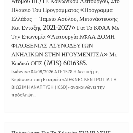
Ατόμου ΠΕ/ΤΕ Κοινωνικού Λειτουργού, Στο
Πλαίσιο Του Προγράμματος «Πρόγραμμα
Ελλάδας – Ταμείο Ασύλου, Μετανάστευσης
Και Ένταξης 2021-2027» Για Το ΚΦΑΑ Με
Την Επωνυμία «Λειτουργία ΚΦΑΑ ΔΟΜΗ
ΦΙΛΟΞΕΝΙΑΣ ΑΣΥΝΟΔΕΥΤΩΝ
ΑΝΗΛΙΚΩΝ ΣΤΗΝ ΗΓΟΥΜΕΝΙΤΣΑ» Με
Κωδικό ΟΠΣ (MIS) 6016385.
Ιωάννινα 04/08/2026 Α.Π: 1578 Η Αστική μη
Κερδοσκοπική Εταιρεία «ΔΙΕΘΝΕΣ ΚΕΝΤΡΟ ΓΙΑ ΤΗ
ΒΙΩΣΙΜΗ ΑΝΑΠΤΥΞΗ (ICSD)» ανακοινώνει την
πρόσληψη...
Πρόσκληση Για Τη Σύναψη ΣΥΜΒΑΣΗΣ