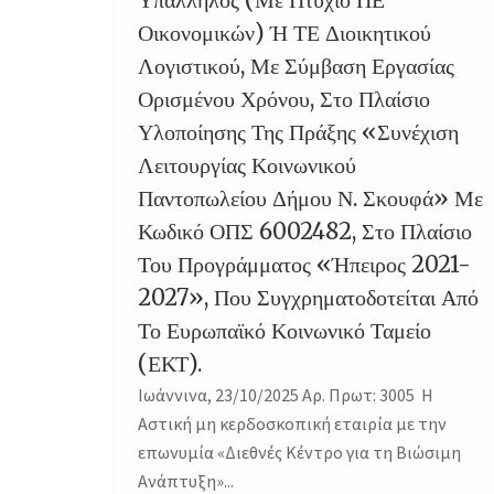
Οικονομικών) Ή ΤΕ Διοικητικού
Λογιστικού, Με Σύμβαση Εργασίας
Ορισμένου Χρόνου, Στο Πλαίσιο
Υλοποίησης Της Πράξης «Συνέχιση
Λειτουργίας Κοινωνικού
Παντοπωλείου Δήμου Ν. Σκουφά» Με
Κωδικό ΟΠΣ 6002482, Στο Πλαίσιο
Του Προγράμματος «Ήπειρος 2021-
2027», Που Συγχρηματοδοτείται Από
Το Ευρωπαϊκό Κοινωνικό Ταμείο
(ΕΚΤ).
Ιωάννινα, 23/10/2025 Αρ. Πρωτ: 3005 Η
Αστική μη κερδοσκοπική εταιρία με την
επωνυμία «Διεθνές Κέντρο για τη Βιώσιμη
Ανάπτυξη»...