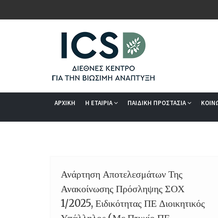
ΑΡΧΙΚΗ
Η ΕΤΑΙΡΙΑ
ΠΑΙΔΙΚΗ ΠΡΟΣΤΑΣΙΑ
ΚΟΙΝ
Ανάρτηση Αποτελεσμάτων Της
23
Ανακοίνωσης Πρόσληψης ΣΟΧ
OCT
1/2025, Ειδικότητας ΠΕ Διοικητικός
Υπάλληλος (Με Πτυχίο ΠΕ