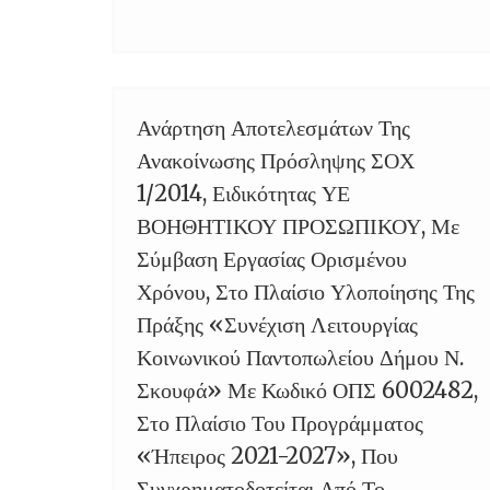
Ανάρτηση Αποτελεσμάτων Της
25
Ανακοίνωσης Πρόσληψης ΣΟΧ
SEP
1/2014, Ειδικότητας ΥΕ
ΒΟΗΘΗΤΙΚΟΥ ΠΡΟΣΩΠΙΚΟΥ, Με
Σύμβαση Εργασίας Ορισμένου
Χρόνου, Στο Πλαίσιο Υλοποίησης Της
Πράξης «Συνέχιση Λειτουργίας
Κοινωνικού Παντοπωλείου Δήμου Ν.
Σκουφά» Με Κωδικό ΟΠΣ 6002482,
Στο Πλαίσιο Του Προγράμματος
«Ήπειρος 2021-2027», Που
Συγχρηματοδοτείται Από Το