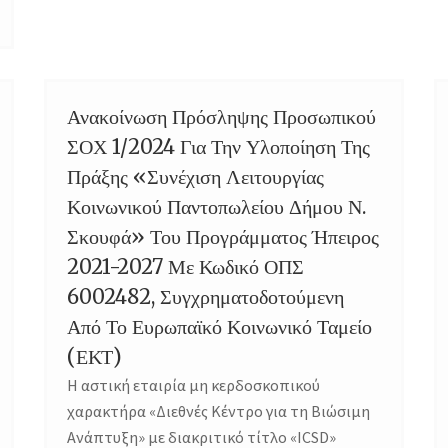
Ανακοίνωση Πρόσληψης Προσωπικού
06
ΣΟΧ 1/2024 Για Την Υλοποίηση Της
SEP
Πράξης «Συνέχιση Λειτουργίας
Κοινωνικού Παντοπωλείου Δήμου Ν.
Σκουφά» Του Προγράμματος Ήπειρος
2021-2027 Με Κωδικό ΟΠΣ
6002482, Συγχρηματοδοτούμενη
Από Το Ευρωπαϊκό Κοινωνικό Ταμείο
(ΕΚΤ)
Η αστική εταιρία μη κερδοσκοπικού
χαρακτήρα «Διεθνές Κέντρο για τη Βιώσιμη
Ανάπτυξη» με διακριτικό τίτλο «ICSD»