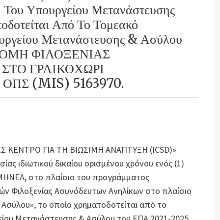
 Του Υπουργείου Μετανάστευσης
οδοτείται Από Το Τομεακό
υργείου Μετανάστευσης & Ασύλου
 «ΔΟΜΗ ΦΙΛΟΞΕΝΙΑΣ
ΣΤΟ ΓΡΑΙΚΟΧΩΡΙ
ΟΠΣ (MIS) 5163970.
ΝΕΣ ΚΕΝΤΡΟ ΓΙΑ ΤΗ ΒΙΩΣΙΜΗ ΑΝΑΠΤΥΞΗ (ICSD)»
ας ιδιωτικού δικαίου ορισμένου χρόνου ενός (1)
ΡΜΗΝΕΑ, στο πλαίσιο του προγράμματος
μών Φιλοξενίας Ασυνόδευτων Ανηλίκων στο πλαίσιο
 Ασύλου», το οποίο χρηματοδοτείται από το
ίου Μετανάστευσης & Ασύλου του ΕΠΑ 2021-2025