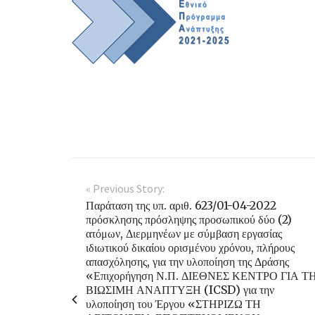
« Previous Story:
Παράταση της υπ. αριθ. 623/01-04-2022
πρόσκλησης πρόσληψης προσωπικού δύο (2)
ατόμων, Διερμηνέων με σύμβαση εργασίας
ιδιωτικού δικαίου ορισμένου χρόνου, πλήρους
απασχόλησης, για την υλοποίηση της Δράσης
«Επιχορήγηση Ν.Π. ΔΙΕΘΝΕΣ ΚΕΝΤΡΟ ΓΙΑ Τ
ΒΙΩΣΙΜΗ ΑΝΑΠΤΥΞΗ (ICSD) για την
υλοποίηση του Έργου «ΣΤΗΡΙΖΩ ΤΗ