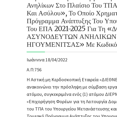
Ανηλίκων Στο Πλαίσιο Του ΤΠΑ
Και Ασύλου», Το Οποίο Χρηματ
Πρόγραμμα Ανάπτυξης Του Υπο
Του ΕΠΑ 2021-2025 Για Τη
ΑΣΥΝΟΔΕΥΤΩΝ ΑΝΗΛΙΚΩΝ 
ΗΓΟΥΜΕΝΙΤΣΑΣ» Με Κωδικό 
Ιωάννινα 18/04/2022
Α.Π:756
Η Αστική μη Κερδοσκοπική Εταιρεία «ΔΙΕΘ
ανακοινώνει την πρόσληψη με σύμβαση εργασί
ατόμου, συγκεκριμένα ενός (1) ατόμου ΔΙΕ
«Επιχορήγηση Φορέων για τη Λειτουργία Δο
του ΤΠΑ του Υπουργείου Μετανάστευσης και
Τομεακό Πρόγραμμα Ανάπτυξης του Υπουργε