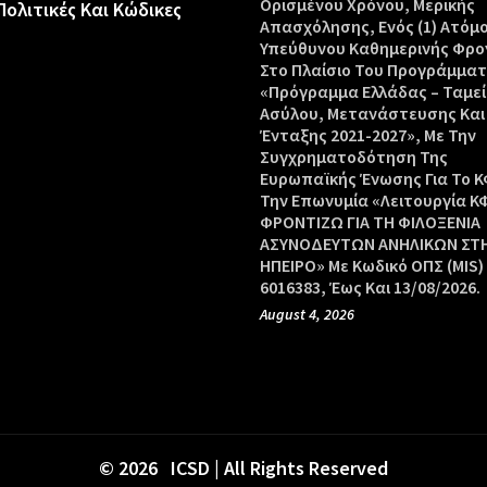
Ορισμένου Χρόνου, Μερικής
Πολιτικές Και Κώδικες
Απασχόλησης, Ενός (1) Ατόμ
Υπεύθυνου Καθημερινής Φρο
Στο Πλαίσιο Του Προγράμμα
«Πρόγραμμα Ελλάδας – Ταμεί
Ασύλου, Μετανάστευσης Και
Ένταξης 2021-2027», Με Την
Συγχρηματοδότηση Της
Ευρωπαϊκής Ένωσης Για Το Κ
Την Επωνυμία «Λειτουργία Κ
ΦΡΟΝΤΙΖΩ ΓΙΑ ΤΗ ΦΙΛΟΞΕΝΙΑ
ΑΣΥΝΟΔΕΥΤΩΝ ΑΝΗΛΙΚΩΝ ΣΤ
ΗΠΕΙΡΟ» Με Κωδικό ΟΠΣ (MIS)
6016383, Έως Και 13/08/2026.
August 4, 2026
© 2026 ICSD | All Rights Reserved