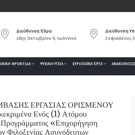
Διεύθυνση Έδρα
Διεύθυνση Υπ
28ης Οκτωβρίου 9, Ιωάννινα
Σοφοκλέους 5
ΩΝΙΚΗ ΦΡΟΝΤΙΔΑ
ΨΥΧΙΚΗ ΥΓΕΙΑ
ΕΥΡΩΠΑΪΚΆ ΈΡΓΑ
ΑΝΑΚΟΙΝΩΣΕ
ΣΥΜΒΑΣΗΣ ΕΡΓΑΣΙΑΣ ΟΡΙΣΜΕΝΟΥ
εκριμένα Ενός (1) Ατόμου
 Προγράμματος «Επιχορήγηση
ών Φιλοξενίας Ασυνόδευτων