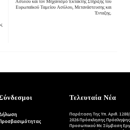
Ασύλου και τον Μηχανισμό Έκτακτης Στήριξης του
Ευρωπαϊκού Ταμείου Ασύλου, Μετανάστευσης και
Ένταξης.
ως
Σύνδεσμοι
Τελευταία Νέα
Δήλωση
Παράταση Της Υπ. Αριθ. 1288
2026 Πρόσκλησης Πρόσληψη
Προσβασιμότητας
Προσωπικού Με Σύμβαση Ερ