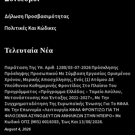
Δήλωση Προσβασιμότητας
Πολιτικές Και Κώδικες
Τελευταία Νέα
Παράταση Της Υπ. Αριθ. 1288/03-07-2026 Πρόσκλησης
Πρόσληψης Προσωπικού Με Σύμβαση Εργασίας Ορισμένου
Χρόνου, Μερικής Απασχόλησης, Ενός (1) Ατόμου ΔΕ
Υπεύθυνου Καθημερινής Φροντίδας Στο Πλαίσιο Του
Προγράμματος «Πρόγραμμα Ελλάδας – Ταμείο Ασύλου,
Μετανάστευσης Και Ένταξης 2021-2027», Με Την
Συγχρηματοδότηση Της Ευρωπαϊκής Ένωσης Για Το ΚΦΑΑ
Με Την Επωνυμία «Λειτουργία ΚΦΑΑ ΦΡΟΝΤΙΖΩ ΓΙΑ ΤΗ
ΦΙΛΟΞΕΝΙΑ ΑΣΥΝΟΔΕΥΤΩΝ ΑΝΗΛΙΚΩΝ ΣΤΗΝ ΗΠΕΙΡΟ» Με
Κωδικό ΟΠΣ (MIS) 6016383, Έως Και 13/08/2026.
August 4, 2026