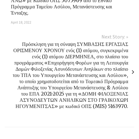
ΑΝΩ» με Κωδικό ΟΠΣ 5075969 από το Εθνικό
Πρόγραμμα Ταμείου Ασύλου, Μετανάστευσης και
Ένταξης.
April 18, 2022
Next Story: »
Πρόσκληση για τη σύναψη ΣΥΜΒΑΣΗΣ ΕΡΓΑΣΙΑΣ
ΟΡΙΣΜΕΝΟΥ ΧΡΟΝΟΥ ενός (1) ατόμου, συγκεκριμένα
ενός (1) ατόμου ΔΙΕΡΜΗΝΕΑ, στο πλαίσιο του
προγράμματος «Επιχορήγηση Φορέων για τη Λειτουργία
Δομών Φιλοξενίας Ασυνόδευτων Ανηλίκων στο πλαίσιο
του ΤΠΑ του Υπουργείου Μετανάστευσης και Ασύλου»,
το οποίο χρηματοδοτείται από το Τομεακό Πρόγραμμα
Ανάπτυξης του Υπουργείου Μετανάστευσης & Ασύλου
του ΕΠΑ 2021-2025 για τη «ΔΟΜΗ ΦΙΛΟΞΕΝΙΑΣ
ΑΣΥΝΟΔΕΥΤΩΝ ΑΝΗΛΙΚΩΝ ΣΤΟ ΓΡΑΙΚΟΧΩΡΙ
ΗΓΟΥΜΕΝΙΤΣΑΣ» με κωδικό ΟΠΣ (MIS) 5163970.