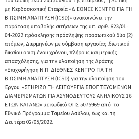
του Διοικητικού Συμβουλίου της εταιρείας, η Αστική
μη Κερδοσκοπική Εταιρεία «ΔΙΕΘΝΕΣ ΚΕΝΤΡΟ ΓΙΑ ΤΗ
ΒΙΩΣΙΜΗ ΑΝΑΠΤΥΞΗ (ICSD)» ανακοινώνει την
παράταση υποβολής αιτήσεων της υπ. αριθ. 623/01-
04-2022 πρόσκλησης πρόσληψης προσωπικού δύο (2)
ατόμων, Διερμηνέων με σύμβαση εργασίας ιδιωτικού
δικαίου ορισμένου χρόνου, πλήρους και μερικής
απασχόλησης, για την υλοποίηση της Δράσης
«Επιχορήγηση Ν.Π. ΔΙΕΘΝΕΣ ΚΕΝΤΡΟ ΓΙΑ ΤΗ
ΒΙΩΣΙΜΗ ΑΝΑΠΤΥΞΗ (ICSD) για την υλοποίηση του
Έργου «ΣΤΗΡΙΖΩ ΤΗ ΛΕΙΤΟΥΡΓΙΑ ΕΠΟΠΤΕΥΟΜΕΝΩΝ
ΔΙΑΜΕΡΙΣΜΑΤΩΝ ΓΙΑ ΑΣΥΝΟΔΕΥΤΟΥΣ ΑΝΗΛΙΚΟΥΣ 16
ΕΤΩΝ ΚΑΙ ΑΝΩ» με κωδικό ΟΠΣ 5075969 από το
Εθνικό Πρόγραμμα Ταμείου Ασύλου, έως και τη
Δευτέρα 02/05/2022.