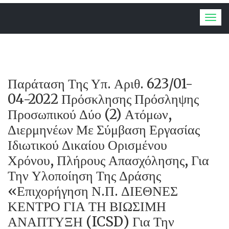
Togg
navig
Παράταση Της Υπ. Αριθ. 623/01-
04-2022 Πρόσκλησης Πρόσληψης
Προσωπικού Δύο (2) Ατόμων,
Διερμηνέων Με Σύμβαση Εργασίας
Ιδιωτικού Δικαίου Ορισμένου
Χρόνου, Πλήρους Απασχόλησης, Για
Την Υλοποίηση Της Δράσης
«Επιχορήγηση Ν.Π. ΔΙΕΘΝΕΣ
ΚΕΝΤΡΟ ΓΙΑ ΤΗ ΒΙΩΣΙΜΗ
ΑΝΑΠΤΥΞΗ (ICSD) Για Την