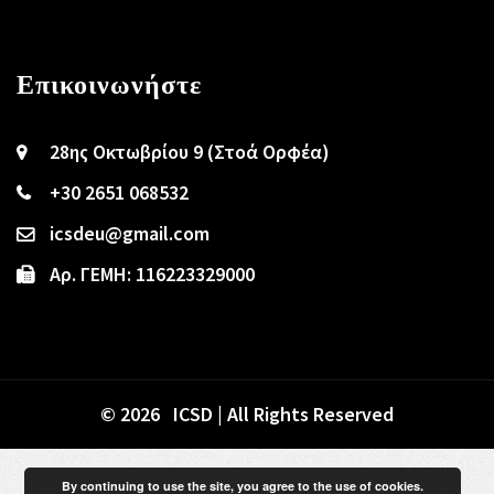
Επικοινωνήστε
28ης Οκτωβρίου 9 (Στοά Ορφέα)
+30 2651 068532
icsdeu@gmail.com
Αρ. ΓΕΜΗ: 116223329000
© 2026 ICSD | All Rights Reserved
By continuing to use the site, you agree to the use of cookies.