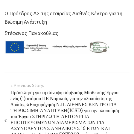
Ο Πρόεδρος ΔΣ της εταιρείας Διεθνές Κέντρο για τη
Βιώσιμη Ανάπτυξη
Στέφανος Πανακούλιας
« Previous Story:
Πρόσκληση για τη σύναψη σύμβασης Μίσθωσης Έργου
ενός (1) ατόμου ΠΕ Νομικού, για την υλοποίηση της
Δράσης «Επιχορήγηση Ν.Π. ΔΙΕΘΝΕΣ ΚΕΝΤΡΟ ΓΙΑ
ΤΗ ΒΙΩΣΙΜΗ ΑΝΑΠΤΥΞΗ(ICSD) για την υλοποίηση
του Έργου ΣΤΗΡΙΖΩ ΤΗ ΛΕΙΤΟΥΡΓΙΑ
ΕΠΟΠΤΕΥΟΜΕΝΩΝ ΔΙΑΜΕΡΙΣΜΑΤΩΝ ΓΙΑ
ΑΣΥΝΟΔΕΥΤΟΥΣ ΑΝΗΛΙΚΟΥΣ 16 ΕΤΩΝ ΚΑΙ