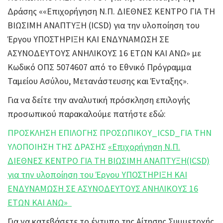
Δράσης ««Επιχορήγηση Ν.Π. ΔΙΕΘΝΕΣ ΚΕΝΤΡΟ ΓΙΑ ΤΗ
ΒΙΩΣΙΜΗ ΑΝΑΠΤΥΞΗ (ICSD) για την υλοποίηση του
Έργου ΥΠΟΣΤΗΡΙΞΗ ΚΑΙ ΕΝΔΥΝΑΜΩΣΗ ΣΕ
ΑΣΥΝΟΔΕΥΤΟΥΣ ΑΝΗΛΙΚΟΥΣ 16 ΕΤΩΝ ΚΑΙ ΑΝΩ» με
Κωδικό ΟΠΣ 5074607 από το Εθνικό Πρόγραμμα
Ταμείου Ασύλου, Μετανάστευσης και Ένταξης».
Για να δείτε την αναλυτική πρόσκληση επιλογής
προσωπικού παρακαλούμε πατήστε εδώ:
ΠΡΟΣΚΛΗΣΗ ΕΠΙΛΟΓΗΣ ΠΡΟΣΩΠΙΚΟΥ_ICSD_ΓΙΑ ΤΗΝ
ΥΛΟΠΟΙΗΣΗ ΤΗΣ ΔΡΑΣΗΣ
«Επιχορήγηση Ν.Π.
ΔΙΕΘΝΕΣ ΚΕΝΤΡΟ ΓΙΑ ΤΗ ΒΙΩΣΙΜΗ ΑΝΑΠΤΥΞΗ(ICSD)
για την υλοποίηση του Έργου ΥΠΟΣΤΗΡΙΞΗ ΚΑΙ
ΕΝΔΥΝΑΜΩΣΗ ΣΕ ΑΣΥΝΟΔΕΥΤΟΥΣ ΑΝΗΛΙΚΟΥΣ 16
ΕΤΩΝ ΚΑΙ ΑΝΩ»
Για να κατεβάσετε το έντυπο της Αίτησης Συμμετοχής