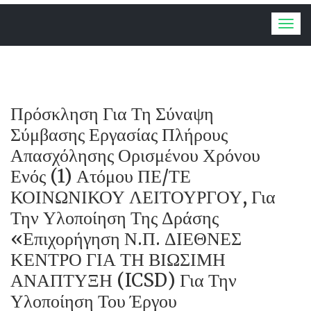
Togg
navig
Πρόσκληση Για Τη Σύναψη
Σύμβασης Εργασίας Πλήρους
Απασχόλησης Ορισμένου Χρόνου
Ενός (1) Ατόμου ΠΕ/ΤΕ
ΚΟΙΝΩΝΙΚΟΥ ΛΕΙΤΟΥΡΓΟΥ, Για
Την Υλοποίηση Της Δράσης
«Επιχορήγηση Ν.Π. ΔΙΕΘΝΕΣ
ΚΕΝΤΡΟ ΓΙΑ ΤΗ ΒΙΩΣΙΜΗ
ΑΝΑΠΤΥΞΗ (ICSD) Για Την
Υλοποίηση Του Έργου