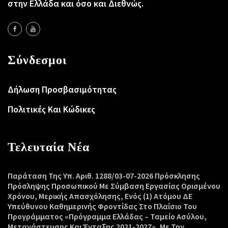
στην Ελλάδα και όσο και Διεθνώς.
Σύνδεσμοι
Δήλωση Προσβασιμότητας
Πολιτικές Και Κώδικες
Τελευταία Νέα
Παράταση Της Υπ. Αριθ. 1288/03-07-2026 Πρόσκλησης
Πρόσληψης Προσωπικού Με Σύμβαση Εργασίας Ορισμένου
Χρόνου, Μερικής Απασχόλησης, Ενός (1) Ατόμου ΔΕ
Υπεύθυνου Καθημερινής Φροντίδας Στο Πλαίσιο Του
Προγράμματος «Πρόγραμμα Ελλάδας – Ταμείο Ασύλου,
Μετανάστευσης Και Ένταξης 2021-2027», Με Την