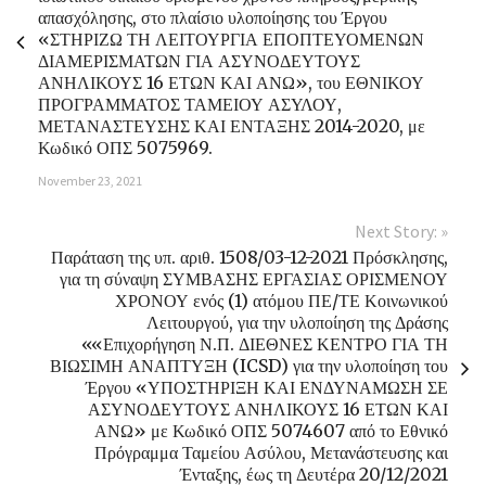
απασχόλησης, στο πλαίσιο υλοποίησης του Έργου
«ΣΤΗΡΙΖΩ ΤΗ ΛΕΙΤΟΥΡΓΙΑ ΕΠΟΠΤΕΥΟΜΕΝΩΝ
ΔΙΑΜΕΡΙΣΜΑΤΩΝ ΓΙΑ ΑΣΥΝΟΔΕΥΤΟΥΣ
ΑΝΗΛΙΚΟΥΣ 16 ΕΤΩΝ ΚΑΙ ΑΝΩ», του ΕΘΝΙΚΟΥ
ΠΡΟΓΡΑΜΜΑΤΟΣ ΤΑΜΕΙΟΥ ΑΣΥΛΟΥ,
ΜΕΤΑΝΑΣΤΕΥΣΗΣ ΚΑΙ ΕΝΤΑΞΗΣ 2014-2020, με
Κωδικό ΟΠΣ 5075969.
November 23, 2021
Next Story: »
Παράταση της υπ. αριθ. 1508/03-12-2021 Πρόσκλησης,
για τη σύναψη ΣΥΜΒΑΣΗΣ ΕΡΓΑΣΙΑΣ ΟΡΙΣΜΕΝΟΥ
ΧΡΟΝΟΥ ενός (1) ατόμου ΠΕ/ΤΕ Κοινωνικού
Λειτουργού, για την υλοποίηση της Δράσης
««Επιχορήγηση Ν.Π. ΔΙΕΘΝΕΣ ΚΕΝΤΡΟ ΓΙΑ ΤΗ
ΒΙΩΣΙΜΗ ΑΝΑΠΤΥΞΗ (ICSD) για την υλοποίηση του
Έργου «ΥΠΟΣΤΗΡΙΞΗ ΚΑΙ ΕΝΔΥΝΑΜΩΣΗ ΣΕ
ΑΣΥΝΟΔΕΥΤΟΥΣ ΑΝΗΛΙΚΟΥΣ 16 ΕΤΩΝ ΚΑΙ
ΑΝΩ» με Κωδικό ΟΠΣ 5074607 από το Εθνικό
Πρόγραμμα Ταμείου Ασύλου, Μετανάστευσης και
Ένταξης, έως τη Δευτέρα 20/12/2021