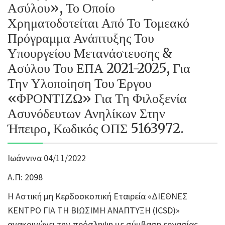
Ασύλου», Το Οποίο
Χρηματοδοτείται Από Το Τομεακό
Πρόγραμμα Ανάπτυξης Του
Υπουργείου Μετανάστευσης &
Ασύλου Του ΕΠΑ 2021-2025, Για
Την Υλοποίηση Του Έργου
«ΦΡΟΝΤΙΖΩ» Για Τη Φιλοξενία
Ασυνόδευτων Ανηλίκων Στην
Ήπειρο, Κωδικός ΟΠΣ 5163972.
Ιωάννινα 04/11/2022
Α.Π: 2098
Η Αστική μη Κερδοσκοπική Εταιρεία «ΔΙΕΘΝΕΣ
ΚΕΝΤΡΟ ΓΙΑ ΤΗ ΒΙΩΣΙΜΗ ΑΝΑΠΤΥΞΗ (ICSD)»
ανακοινώνει την πρόσληψη με σύμβαση εργασίας