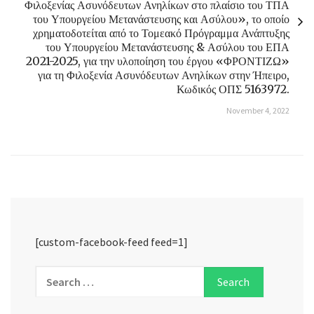
Φιλοξενίας Ασυνόδευτων Ανηλίκων στο πλαίσιο του ΤΠΑ
του Υπουργείου Μετανάστευσης και Ασύλου», το οποίο
χρηματοδοτείται από το Τομεακό Πρόγραμμα Ανάπτυξης
του Υπουργείου Μετανάστευσης & Ασύλου του ΕΠΑ
2021-2025, για την υλοποίηση του έργου «ΦΡΟΝΤΙΖΩ»
για τη Φιλοξενία Ασυνόδευτων Ανηλίκων στην Ήπειρο,
Κωδικός ΟΠΣ 5163972.
November 4, 2022
[custom-facebook-feed feed=1]