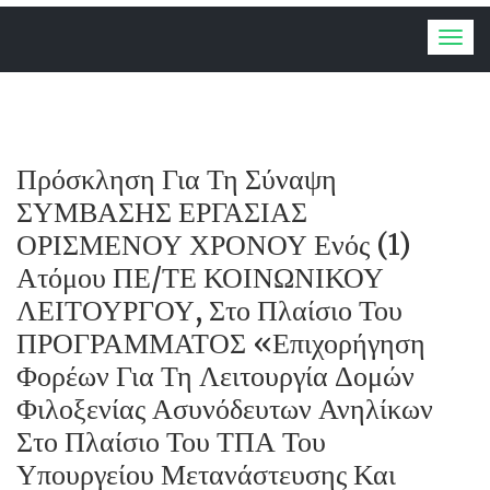
Togg
navig
Πρόσκληση Για Τη Σύναψη
ΣΥΜΒΑΣΗΣ ΕΡΓΑΣΙΑΣ
ΟΡΙΣΜΕΝΟΥ ΧΡΟΝΟΥ Ενός (1)
Ατόμου ΠΕ/ΤΕ ΚΟΙΝΩΝΙΚΟΥ
ΛΕΙΤΟΥΡΓΟΥ, Στο Πλαίσιο Του
ΠΡΟΓΡΑΜΜΑΤΟΣ «Επιχορήγηση
Φορέων Για Τη Λειτουργία Δομών
Φιλοξενίας Ασυνόδευτων Ανηλίκων
Στο Πλαίσιο Του ΤΠΑ Του
Υπουργείου Μετανάστευσης Και