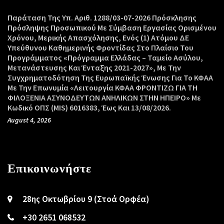
Παράταση Της Υπ. Αριθ. 1288/03-07-2026 Πρόσκλησης
Πρόσληψης Προσωπικού Με Σύμβαση Εργασίας Ορισμένου
Χρόνου, Μερικής Απασχόλησης, Ενός (1) Ατόμου ΔΕ
Υπεύθυνου Καθημερινής Φροντίδας Στο Πλαίσιο Του
Προγράμματος «Πρόγραμμα Ελλάδας – Ταμείο Ασύλου,
Μετανάστευσης Και Ένταξης 2021-2027», Με Την
Συγχρηματοδότηση Της Ευρωπαϊκής Ένωσης Για Το ΚΦΑΑ
Με Την Επωνυμία «Λειτουργία ΚΦΑΑ ΦΡΟΝΤΙΖΩ ΓΙΑ ΤΗ
ΦΙΛΟΞΕΝΙΑ ΑΣΥΝΟΔΕΥΤΩΝ ΑΝΗΛΙΚΩΝ ΣΤΗΝ ΗΠΕΙΡΟ» Με
Κωδικό ΟΠΣ (MIS) 6016383, Έως Και 13/08/2026.
August 4, 2026
Επικοινωνήστε
28ης Οκτωβρίου 9 (Στοά Ορφέα)
+30 2651 068532