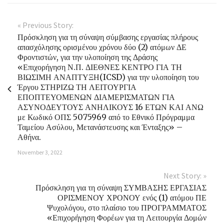
« Previous Story:
Πρόσκληση για τη σύναψη σύμβασης εργασίας πλήρους
απασχόλησης ορισμένου χρόνου δύο (2) ατόμων ΔΕ
Φροντιστών, για την υλοποίηση της Δράσης
«Επιχορήγηση Ν.Π. ΔΙΕΘΝΕΣ ΚΕΝΤΡΟ ΓΙΑ ΤΗ
ΒΙΩΣΙΜΗ ΑΝΑΠΤΥΞΗ(ICSD) για την υλοποίηση του
Έργου ΣΤΗΡΙΖΩ ΤΗ ΛΕΙΤΟΥΡΓΙΑ
ΕΠΟΠΤΕΥΟΜΕΝΩΝ ΔΙΑΜΕΡΙΣΜΑΤΩΝ ΓΙΑ
ΑΣΥΝΟΔΕΥΤΟΥΣ ΑΝΗΛΙΚΟΥΣ 16 ΕΤΩΝ ΚΑΙ ΑΝΩ
με Κωδικό ΟΠΣ 5075969 από το Εθνικό Πρόγραμμα
Ταμείου Ασύλου, Μετανάστευσης και Ένταξης» –
Αθήνα.
November 3, 2022
Next Story: »
Πρόσκληση για τη σύναψη ΣΥΜΒΑΣΗΣ ΕΡΓΑΣΙΑΣ
ΟΡΙΣΜΕΝΟΥ ΧΡΟΝΟΥ ενός (1) ατόμου ΠΕ
Ψυχολόγου, στο πλαίσιο του ΠΡΟΓΡΑΜΜΑΤΟΣ
«Επιχορήγηση Φορέων για τη Λειτουργία Δομών