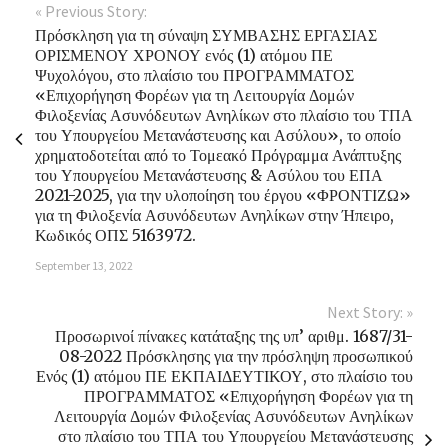
« Previous Story:
Πρόσκληση για τη σύναψη ΣΥΜΒΑΣΗΣ ΕΡΓΑΣΙΑΣ
ΟΡΙΣΜΕΝΟΥ ΧΡΟΝΟΥ ενός (1) ατόμου ΠΕ
Ψυχολόγου, στο πλαίσιο του ΠΡΟΓΡΑΜΜΑΤΟΣ
«Επιχορήγηση Φορέων για τη Λειτουργία Δομών
Φιλοξενίας Ασυνόδευτων Ανηλίκων στο πλαίσιο του ΤΠΑ
του Υπουργείου Μετανάστευσης και Ασύλου», το οποίο
χρηματοδοτείται από το Τομεακό Πρόγραμμα Ανάπτυξης
του Υπουργείου Μετανάστευσης & Ασύλου του ΕΠΑ
2021-2025, για την υλοποίηση του έργου «ΦΡΟΝΤΙΖΩ»
για τη Φιλοξενία Ασυνόδευτων Ανηλίκων στην Ήπειρο,
Κωδικός ΟΠΣ 5163972.
September 13, 2022
Next Story: »
Προσωρινοί πίνακες κατάταξης της υπ’ αριθμ. 1687/31-
08-2022 Πρόσκλησης για την πρόσληψη προσωπικού
Ενός (1) ατόμου ΠΕ ΕΚΠΑΙΔΕΥΤΙΚΟΥ, στο πλαίσιο του
ΠΡΟΓΡΑΜΜΑΤΟΣ «Επιχορήγηση Φορέων για τη
Λειτουργία Δομών Φιλοξενίας Ασυνόδευτων Ανηλίκων
στο πλαίσιο του ΤΠΑ του Υπουργείου Μετανάστευσης