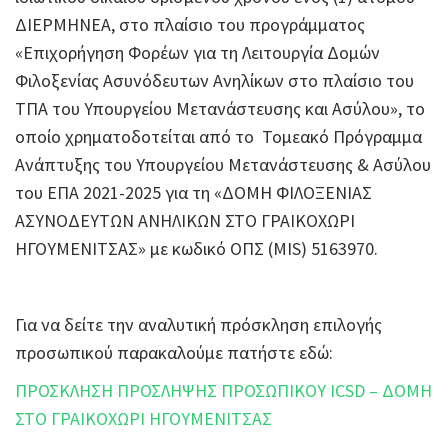
ΔΙΕΡΜΗΝΕΑ, στο πλαίσιο του προγράμματος
«Επιχορήγηση Φορέων για τη Λειτουργία Δομών
Φιλοξενίας Ασυνόδευτων Ανηλίκων στο πλαίσιο του
ΤΠΑ του Υπουργείου Μετανάστευσης και Ασύλου», το
οποίο χρηματοδοτείται από το Τομεακό Πρόγραμμα
Ανάπτυξης του Υπουργείου Μετανάστευσης & Ασύλου
του ΕΠΑ 2021-2025 για τη «ΔΟΜΗ ΦΙΛΟΞΕΝΙΑΣ
ΑΣΥΝΟΔΕΥΤΩΝ ΑΝΗΛΙΚΩΝ ΣΤΟ ΓΡΑΙΚΟΧΩΡΙ
ΗΓΟΥΜΕΝΙΤΣΑΣ» με κωδικό ΟΠΣ (MIS) 5163970.
Για να δείτε την αναλυτική πρόσκληση επιλογής
προσωπικού παρακαλούμε πατήστε εδώ:
ΠΡΟΣΚΛΗΣΗ ΠΡΟΣΛΗΨΗΣ ΠΡΟΣΩΠΙΚΟΥ ICSD – ΔΟΜΗ
ΣΤΟ ΓΡΑΙΚΟΧΩΡΙ ΗΓΟΥΜΕΝΙΤΣΑΣ