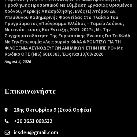
Πρόσληψης Προσωπικού Με Σύμβαση Εργασίας Ορισμένου
Χρόνου, Μερικής Απασχόλησης, Ενός (1) Ατόμου ΔΕ
Υπεύθυνου Καθημερινής Φροντίδας Στο Πλαίσιο Του
Προγράμματος «Πρόγραμμα Ελλάδας – Ταμείο Ασύλου,
Μετανάστευσης Και Ένταξης 2021-2027», Με Την
Συγχρηματοδότηση Της Ευρωπαϊκής Ένωσης Για Το ΚΦΑΑ
Με Την Επωνυμία «Λειτουργία ΚΦΑΑ ΦΡΟΝΤΙΖΩ ΓΙΑ ΤΗ
ΦΙΛΟΞΕΝΙΑ ΑΣΥΝΟΔΕΥΤΩΝ ΑΝΗΛΙΚΩΝ ΣΤΗΝ ΗΠΕΙΡΟ» Με
Κωδικό ΟΠΣ (MIS) 6016383, Έως Και 13/08/2026.
August 4, 2026
Επικοινωνήστε
28ης Οκτωβρίου 9 (Στοά Ορφέα)
+30 2651 068532
icsdeu@gmail.com