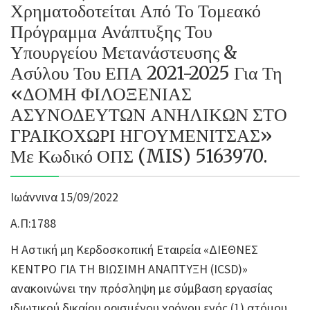
Χρηματοδοτείται Από Το Τομεακό
Πρόγραμμα Ανάπτυξης Του
Υπουργείου Μετανάστευσης &
Ασύλου Του ΕΠΑ 2021-2025 Για Τη
«ΔΟΜΗ ΦΙΛΟΞΕΝΙΑΣ
ΑΣΥΝΟΔΕΥΤΩΝ ΑΝΗΛΙΚΩΝ ΣΤΟ
ΓΡΑΙΚΟΧΩΡΙ ΗΓΟΥΜΕΝΙΤΣΑΣ»
Με Κωδικό ΟΠΣ (MIS) 5163970.
Ιωάννινα 15/09/2022
Α.Π:1788
Η Αστική μη Κερδοσκοπική Εταιρεία «ΔΙΕΘΝΕΣ
ΚΕΝΤΡΟ ΓΙΑ ΤΗ ΒΙΩΣΙΜΗ ΑΝΑΠΤΥΞΗ (ICSD)»
ανακοινώνει την πρόσληψη με σύμβαση εργασίας
ιδιωτικού δικαίου ορισμένου χρόνου ενός (1) ατόμου