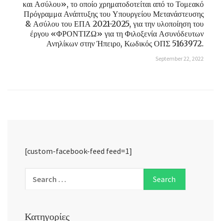
και Ασύλου», το οποίο χρηματοδοτείται από το Τομεακό
Πρόγραμμα Ανάπτυξης του Υπουργείου Μετανάστευσης
& Ασύλου του ΕΠΑ 2021-2025, για την υλοποίηση του
έργου «ΦΡΟΝΤΙΖΩ» για τη Φιλοξενία Ασυνόδευτων
Ανηλίκων στην Ήπειρο, Κωδικός ΟΠΣ 5163972.
September 22, 2022
[custom-facebook-feed feed=1]
Κατηγορίες