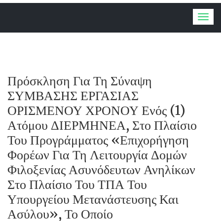
Togg
navig
Πρόσκληση Για Τη Σύναψη
ΣΥΜΒΑΣΗΣ ΕΡΓΑΣΙΑΣ
ΟΡΙΣΜΕΝΟΥ ΧΡΟΝΟΥ Ενός (1)
Ατόμου ΔΙΕΡΜΗΝΕΑ, Στο Πλαίσιο
Του Προγράμματος «Επιχορήγηση
Φορέων Για Τη Λειτουργία Δομών
Φιλοξενίας Ασυνόδευτων Ανηλίκων
Στο Πλαίσιο Του ΤΠΑ Του
Υπουργείου Μετανάστευσης Και
Ασύλου», Το Οποίο