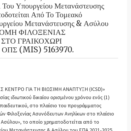
 Του Υπουργείου Μετανάστευσης
οδοτείται Από Το Τομεακό
υργείου Μετανάστευσης & Ασύλου
 «ΔΟΜΗ ΦΙΛΟΞΕΝΙΑΣ
ΣΤΟ ΓΡΑΙΚΟΧΩΡΙ
ΟΠΣ (MIS) 5163970.
ΝΕΣ ΚΕΝΤΡΟ ΓΙΑ ΤΗ ΒΙΩΣΙΜΗ ΑΝΑΠΤΥΞΗ (ICSD)»
ας ιδιωτικού δικαίου ορισμένου χρόνου ενός (1)
κπαιδευτικού, στο πλαίσιο του προγράμματος
μών Φιλοξενίας Ασυνόδευτων Ανηλίκων στο πλαίσιο
 Ασύλου», το οποίο χρηματοδοτείται από το
ίου Μετανάστευσης & Ασύλου του ΕΠΑ 2021-2025