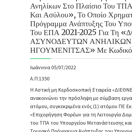
Ανηλίκων Στο Πλαίσιο Του ΤΠΑ
Και Ασύλου», Το Οποίο Χρηματ
Πρόγραμμα Ανάπτυξης Του Υπο
Του ΕΠΑ 2021-2025 Για Τη
ΑΣΥΝΟΔΕΥΤΩΝ ΑΝΗΛΙΚΩΝ 
ΗΓΟΥΜΕΝΙΤΣΑΣ» Με Κωδικό 
Ιωάννινα 05/07/2022
Α.Π:1350
Η Αστική μη Κερδοσκοπική Εταιρεία «ΔΙΕΘ
ανακοινώνει την πρόσληψη με σύμβαση εργασί
ατόμου, συγκεκριμένα ενός (1) ατόμου ΠΕ Ε
«Επιχορήγηση Φορέων για τη Λειτουργία Δο
του ΤΠΑ του Υπουργείου Μετανάστευσης και
Τομεακό Πρόγραμμα Ανάπτυξης του Υπουργε