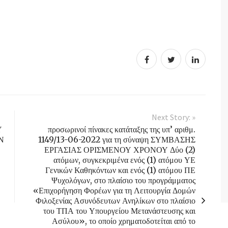
Next Story: »
Υ
προσωρινοί πίνακες κατάταξης της υπ’ αριθμ.
Ν
1149/13-06-2022 για τη σύναψη ΣΥΜΒΑΣΗΣ
ΕΡΓΑΣΙΑΣ ΟΡΙΣΜΕΝΟΥ ΧΡΟΝΟΥ Δύο (2)
ατόμων, συγκεκριμένα ενός (1) ατόμου ΥΕ
Γενικών Καθηκόντων και ενός (1) ατόμου ΠΕ
Ψυχολόγων, στο πλαίσιο του προγράμματος
«Επιχορήγηση Φορέων για τη Λειτουργία Δομών
Φιλοξενίας Ασυνόδευτων Ανηλίκων στο πλαίσιο
του ΤΠΑ του Υπουργείου Μετανάστευσης και
Ασύλου», το οποίο χρηματοδοτείται από το