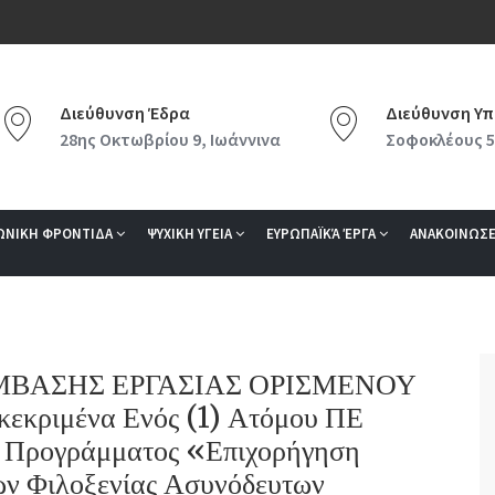
Διεύθυνση Έδρα
Διεύθυνση Υπ
28ης Οκτωβρίου 9, Ιωάννινα
Σοφοκλέους 5
ΩΝΙΚΗ ΦΡΟΝΤΙΔΑ
ΨΥΧΙΚΗ ΥΓΕΙΑ
ΕΥΡΩΠΑΪΚΆ ΈΡΓΑ
ΑΝΑΚΟΙΝΩΣΕ
ΣΥΜΒΑΣΗΣ ΕΡΓΑΣΙΑΣ ΟΡΙΣΜΕΝΟΥ
εκριμένα Ενός (1) Ατόμου ΠΕ
ου Προγράμματος «Επιχορήγηση
ών Φιλοξενίας Ασυνόδευτων