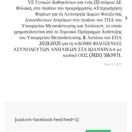
ΥΕ Γενικών Καθηκόντων και ενός (1) ατόμου ΔΕ
Φύλακα, στο πλαίσιο του προγράμματος «Επιχορήγηση
Φορέων για τη Λειτουργία Δομών Φιλοξενίας
Ασυνόδευτων Ανηλίκων στο πλαίσιο του ΤΠΑ του
Υπουργείου Μετανάστευσης και Ασύλου», το οποίο
χρηματοδοτείται από το Τομεακό Πρόγραμμα Ανάπτυξης
του Υπουργείου Μετανάστευσης & Ασύλου του ΕΠΑ
2021-2025 για τη «ΔΟΜΗ ΦΙΛΟΞΕΝΙΑΣ
ΑΣΥΝΟΔΕΥΤΩΝ ΑΝΗΛΙΚΩΝ ΣΤΑ ΙΩΑΝΝΙΝΑ» με
κωδικό ΟΠΣ (MIS) 5163971.
May 3, 2022
[custom-facebook-feed feed=1]