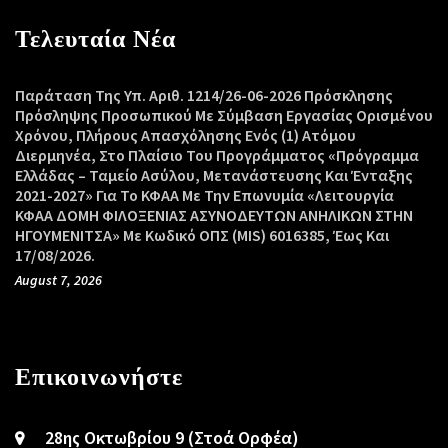
Τελευταία Νέα
Παράταση Της Υπ. Αριθ. 1214/26-06-2026 Πρόσκλησης
Πρόσληψης Προσωπικού Με Σύμβαση Εργασίας Ορισμένου
Χρόνου, Πλήρους Απασχόλησης Ενός (1) Ατόμου
Διερμηνέα, Στο Πλαίσιο Του Προγράμματος «Πρόγραμμα
Ελλάδας – Ταμείο Ασύλου, Μετανάστευσης Και Ένταξης
2021-2027» Για Το ΚΦΑΑ Με Την Επωνυμία «Λειτουργία
ΚΦΑΑ ΔΟΜΗ ΦΙΛΟΞΕΝΙΑΣ ΑΣΥΝΟΔΕΥΤΩΝ ΑΝΗΛΙΚΩΝ ΣΤΗΝ
ΗΓΟΥΜΕΝΙΤΣΑ» Με Κωδικό ΟΠΣ (MIS) 6016385, Έως Και
17/08/2026.
August 7, 2026
Επικοινωνήστε
28ης Οκτωβρίου 9 (Στοά Ορφέα)