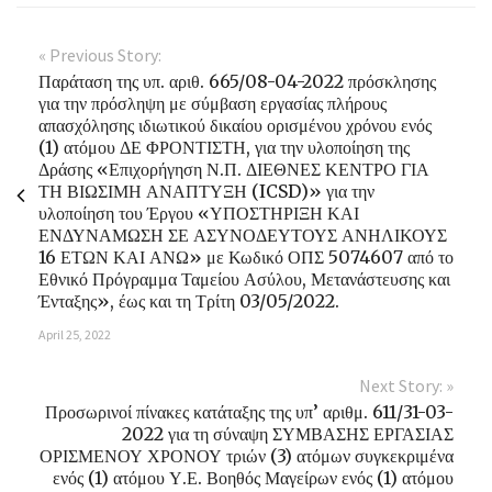
« Previous Story:
Παράταση της υπ. αριθ. 665/08-04-2022 πρόσκλησης
για την πρόσληψη με σύμβαση εργασίας πλήρους
απασχόλησης ιδιωτικού δικαίου ορισμένου χρόνου ενός
(1) ατόμου ΔΕ ΦΡΟΝΤΙΣΤΗ, για την υλοποίηση της
Δράσης «Επιχορήγηση Ν.Π. ΔΙΕΘΝΕΣ ΚΕΝΤΡΟ ΓΙΑ
ΤΗ ΒΙΩΣΙΜΗ ΑΝΑΠΤΥΞΗ (ICSD)» για την
υλοποίηση του Έργου «ΥΠΟΣΤΗΡΙΞΗ ΚΑΙ
ΕΝΔΥΝΑΜΩΣΗ ΣΕ ΑΣΥΝΟΔΕΥΤΟΥΣ ΑΝΗΛΙΚΟΥΣ
16 ΕΤΩΝ ΚΑΙ ΑΝΩ» με Κωδικό ΟΠΣ 5074607 από το
Εθνικό Πρόγραμμα Ταμείου Ασύλου, Μετανάστευσης και
Ένταξης», έως και τη Τρίτη 03/05/2022.
April 25, 2022
Next Story: »
Προσωρινοί πίνακες κατάταξης της υπ’ αριθμ. 611/31-03-
2022 για τη σύναψη ΣΥΜΒΑΣΗΣ ΕΡΓΑΣΙΑΣ
ΟΡΙΣΜΕΝΟΥ ΧΡΟΝΟΥ τριών (3) ατόμων συγκεκριμένα
ενός (1) ατόμου Υ.Ε. Βοηθός Μαγείρων ενός (1) ατόμου