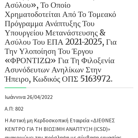
Ασύλου», Το Οποίο
Χρηματοδοτείται Από Το Τομεακό
Πρόγραμμα Ανάπτυξης Του
Υπουργείου Μετανάστευσης &
Ασύλου Του ΕΠΑ 2021-2025, Για
Την Υλοποίηση Του Έργου
«ΦΡΟΝΤΙΖΩ» Για Τη Φιλοξενία
Ασυνόδευτων Ανηλίκων Στην
Ήπειρο, Κωδικός ΟΠΣ 5163972.
Ιωάννινα 26/04/2022
Α.Π: 802
Η Αστική μη Κερδοσκοπική Εταιρεία «ΔΙΕΘΝΕΣ
ΚΕΝΤΡΟ ΓΙΑ ΤΗ ΒΙΩΣΙΜΗ ΑΝΑΠΤΥΞΗ (ICSD)»
ανακοινώνει την πρόσληψη με σύμβαση εργασίας