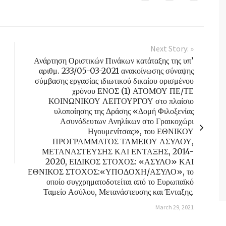
Next Story: »
Ανάρτηση Οριστικών Πινάκων κατάταξης της υπ’
αριθμ. 233/05-03-2021 ανακοίνωσης σύναψης
σύμβασης εργασίας ιδιωτικού δικαίου ορισμένου
χρόνου ΕΝΟΣ (1) ΑΤΟΜΟΥ ΠΕ/ΤΕ
ΚΟΙΝΩΝΙΚΟΥ ΛΕΙΤΟΥΡΓΟΥ στο πλαίσιο
υλοποίησης της Δράσης «Δομή Φιλοξενίας
Ασυνόδευτων Ανηλίκων στο Γραικοχώρι
Ηγουμενίτσας», του ΕΘΝΙΚΟΥ
ΠΡΟΓΡΑΜΜΑΤΟΣ ΤΑΜΕΙΟΥ ΑΣΥΛΟΥ,
ΜΕΤΑΝΑΣΤΕΥΣΗΣ ΚΑΙ ΕΝΤΑΞΗΣ, 2014-
2020, ΕΙΔΙΚΟΣ ΣΤΟΧΟΣ: «ΑΣΥΛΟ» ΚΑΙ
ΕΘΝΙΚΟΣ ΣΤΟΧΟΣ:«ΥΠΟΔΟΧΗ/ΑΣΥΛΟ», το
οποίο συγχρηματοδοτείται από το Ευρωπαϊκό
Ταμείο Ασύλου, Μετανάστευσης και Ένταξης.
March 29, 2021