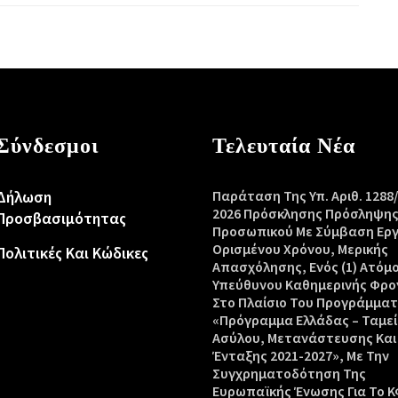
Σύνδεσμοι
Τελευταία Νέα
Δήλωση
Παράταση Της Υπ. Αριθ. 1288
2026 Πρόσκλησης Πρόσληψη
Προσβασιμότητας
Προσωπικού Με Σύμβαση Ερ
Ορισμένου Χρόνου, Μερικής
Πολιτικές Και Κώδικες
Απασχόλησης, Ενός (1) Ατόμ
Υπεύθυνου Καθημερινής Φρο
Στο Πλαίσιο Του Προγράμμα
«Πρόγραμμα Ελλάδας – Ταμεί
Ασύλου, Μετανάστευσης Και
Ένταξης 2021-2027», Με Την
Συγχρηματοδότηση Της
Ευρωπαϊκής Ένωσης Για Το Κ