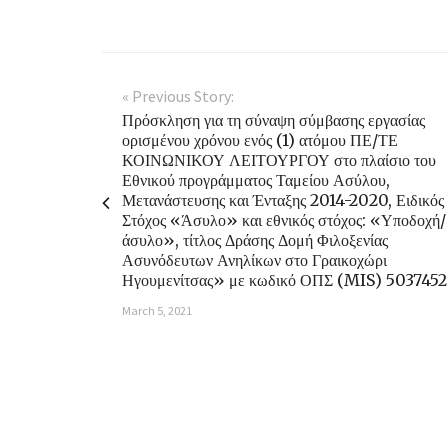
« Previous Story:
Πρόσκληση για τη σύναψη σύμβασης εργασίας
ορισμένου χρόνου ενός (1) ατόμου ΠΕ/ΤΕ
ΚΟΙΝΩΝΙΚΟΥ ΛΕΙΤΟΥΡΓΟΥ στο πλαίσιο του
Εθνικού προγράμματος Ταμείου Ασύλου,
Μετανάστευσης και Ένταξης 2014-2020, Ειδικός
Στόχος «Άσυλο» και εθνικός στόχος: «Υποδοχή/
άσυλο», τίτλος Δράσης Δομή Φιλοξενίας
Ασυνόδευτων Ανηλίκων στο Γραικοχώρι
Ηγουμενίτσας» με κωδικό ΟΠΣ (MIS) 5037452
March 5, 2021