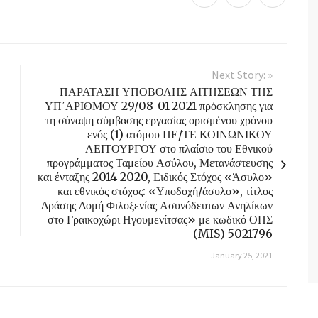
Next Story: »
ΠΑΡΑΤΑΣΗ ΥΠΟΒΟΛΗΣ ΑΙΤΗΣΕΩΝ ΤΗΣ
ΥΠ΄ΑΡΙΘΜΟΥ 29/08-01-2021 πρόσκλησης για
τη σύναψη σύμβασης εργασίας ορισμένου χρόνου
ενός (1) ατόμου ΠΕ/ΤΕ ΚΟΙΝΩΝΙΚΟΥ
ΛΕΙΤΟΥΡΓΟΥ στο πλαίσιο του Εθνικού
προγράμματος Ταμείου Ασύλου, Μετανάστευσης
και ένταξης 2014-2020, Ειδικός Στόχος «Άσυλο»
και εθνικός στόχος: «Υποδοχή/άσυλο», τίτλος
Δράσης Δομή Φιλοξενίας Ασυνόδευτων Ανηλίκων
στο Γραικοχώρι Ηγουμενίτσας» με κωδικό ΟΠΣ
(MIS) 5021796
January 25, 2021