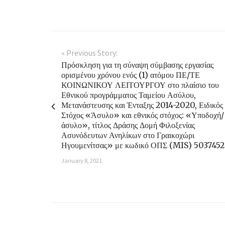
« Previous Story:
Πρόσκληση για τη σύναψη σύμβασης εργασίας
ορισμένου χρόνου ενός (1) ατόμου ΠΕ/ΤΕ
ΚΟΙΝΩΝΙΚΟΥ ΛΕΙΤΟΥΡΓΟΥ στο πλαίσιο του
Εθνικού προγράμματος Ταμείου Ασύλου,
Μετανάστευσης και Ένταξης 2014-2020, Ειδικός
Στόχος «Άσυλο» και εθνικός στόχος: «Υποδοχή/
άσυλο», τίτλος Δράσης Δομή Φιλοξενίας
Ασυνόδευτων Ανηλίκων στο Γραικοχώρι
Ηγουμενίτσας» με κωδικό ΟΠΣ (MIS) 5037452
January 8, 2021