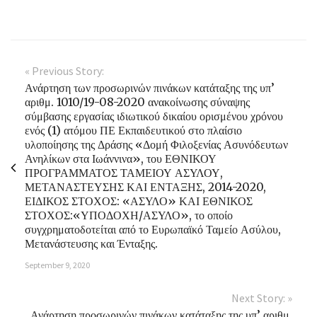
« Previous Story:
Ανάρτηση των προσωρινών πινάκων κατάταξης της υπ’
αριθμ. 1010/19-08-2020 ανακοίνωσης σύναψης
σύμβασης εργασίας ιδιωτικού δικαίου ορισμένου χρόνου
ενός (1) ατόμου ΠΕ Εκπαιδευτικού στο πλαίσιο
υλοποίησης της Δράσης «Δομή Φιλοξενίας Ασυνόδευτων
Ανηλίκων στα Ιωάννινα», του ΕΘΝΙΚΟΥ
ΠΡΟΓΡΑΜΜΑΤΟΣ ΤΑΜΕΙΟΥ ΑΣΥΛΟΥ,
ΜΕΤΑΝΑΣΤΕΥΣΗΣ ΚΑΙ ΕΝΤΑΞΗΣ, 2014-2020,
ΕΙΔΙΚΟΣ ΣΤΟΧΟΣ: «ΑΣΥΛΟ» ΚΑΙ ΕΘΝΙΚΟΣ
ΣΤΟΧΟΣ:«ΥΠΟΔΟΧΗ/ΑΣΥΛΟ», το οποίο
συγχρηματοδοτείται από το Ευρωπαϊκό Ταμείο Ασύλου,
Μετανάστευσης και Ένταξης.
September 9, 2020
Next Story: »
Ανάρτηση προσωρινών πινάκων κατάταξης της υπ’ αριθμ.