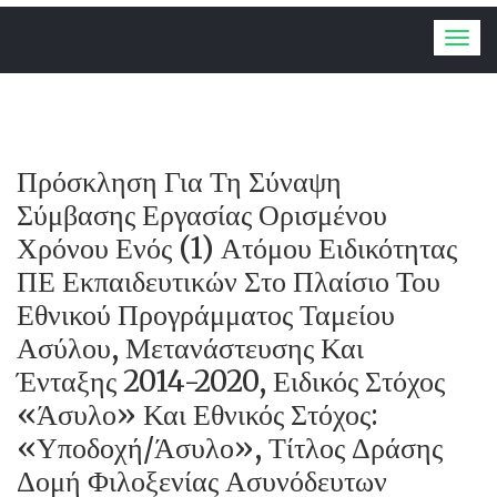
Togg
navig
Πρόσκληση Για Τη Σύναψη
Σύμβασης Εργασίας Ορισμένου
Χρόνου Ενός (1) Ατόμου Ειδικότητας
ΠΕ Εκπαιδευτικών Στο Πλαίσιο Του
Εθνικού Προγράμματος Ταμείου
Ασύλου, Μετανάστευσης Και
Ένταξης 2014-2020, Ειδικός Στόχος
«Άσυλο» Και Εθνικός Στόχος:
«Υποδοχή/άσυλο», Τίτλος Δράσης
Δομή Φιλοξενίας Ασυνόδευτων