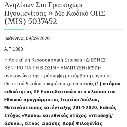
Ανηλίκων Στο Γραικοχώρι
Ηγουμενίτσας » Με Κωδικό ΟΠΣ
(MIS) 5037452
Ιωάννινα, 09/09/2020
Α.Π:1089
Η Αστική μη Κερδοσκοπική Εταιρεία «ΔΙΕΘΝΕΣ
ΚΕΝΤΡΟ ΓΙΑ ΤΗ ΒΙΩΣΙΜΗ ΑΝΑΠΤΥΞΗ (ICSD)»
ανακοινώνει την πρόσληψη με σύμβαση εργασίας
ιδιωτικού δικαίου ορισμένου χρόνου
ενός (1) ατόμου
ειδικότητας ΠΕ Εκπαιδευτικών στο πλαίσιο του
Εθνικού προγράμματος Ταμείου Ασύλου,
Μετανάστευσης και ένταξης 2014-2020, Ειδικός
Στόχος «Άσυλο» και εθνικός στόχος: «Υποδοχή/
άσυλο», τίτλος Δράσης Δομή Φιλοξενίας