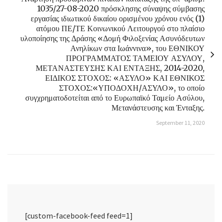
1035/27-08-2020 πρόσκλησης σύναψης σύμβασης
εργασίας ιδιωτικού δικαίου ορισμένου χρόνου ενός (1)
ατόμου ΠΕ/ΤΕ Κοινωνικού Λειτουργού στο πλαίσιο
υλοποίησης της Δράσης «Δομή Φιλοξενίας Ασυνόδευτων
Ανηλίκων στα Ιωάννινα», του ΕΘΝΙΚΟΥ
ΠΡΟΓΡΑΜΜΑΤΟΣ ΤΑΜΕΙΟΥ ΑΣΥΛΟΥ,
ΜΕΤΑΝΑΣΤΕΥΣΗΣ ΚΑΙ ΕΝΤΑΞΗΣ, 2014-2020,
ΕΙΔΙΚΟΣ ΣΤΟΧΟΣ: «ΑΣΥΛΟ» ΚΑΙ ΕΘΝΙΚΟΣ
ΣΤΟΧΟΣ:«ΥΠΟΔΟΧΗ/ΑΣΥΛΟ», το οποίο
συγχρηματοδοτείται από το Ευρωπαϊκό Ταμείο Ασύλου,
Μετανάστευσης και Ένταξης.
September 11, 2020
[custom-facebook-feed feed=1]