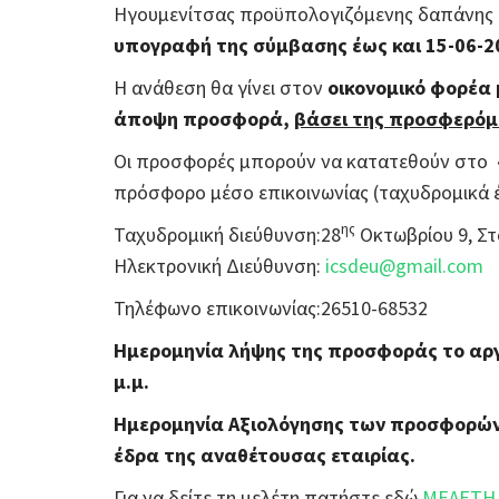
Ηγουμενίτσας προϋπολογιζόμενης δαπάνης
υπογραφή της σύμβασης έως και 15-06-2
Η ανάθεση θα γίνει στον
οικονομικό φορέα 
άποψη προσφορά,
βάσει της προσφερόμε
Οι προσφορές μπορούν να κατατεθούν στο «
πρόσφορο μέσο επικοινωνίας (ταχυδρομικά έ
ης
Ταχυδρομική διεύθυνση:28
Οκτωβρίου 9, Στ
Ηλεκτρονική Διεύθυνση:
icsdeu@gmail.com
Τηλέφωνο επικοινωνίας:26510-68532
Ημερομηνία λήψης της προσφοράς το αργ
μ.μ.
Ημερομηνία Αξιολόγησης των προσφορών τ
έδρα της αναθέτουσας εταιρίας.
Για να δείτε τη μελέτη πατήστε εδώ
ΜΕΛΕΤΗ