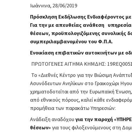
Ιωάννινα, 28/06/2019
Πρόσκληση Εκδήλωσης Ενδιαφέροντος με 
Για την με απευθείας ανάθεση υπηρεσίας
θέσεων, προϋπολογιζόμενης συνολικής δα
συμπεριλαμβανομένου του Φ.Π.Α.
Ενοικίαση επιβατικών αυτοκινήτων με οδ
ΠΡΩΤΟΓΕΝΕΣ ΑΙΤΗΜΑ ΚΗΜΔΗΣ: 19REQ00518
Το «Διεθνές Κέντρο για την Βιώσιμη Ανάπτυ
Ασυνόδευτων Ανηλίκων στο Γραικοχώρι Ηγουμ
χρηματοδοτείται από την Ευρωπαϊκή Ένωση,
από εθνικούς πόρους, καλεί κάθε ενδιαφερό
προμήθεια των παρακάτω Υπηρεσιών:
Ανάδειξη αναδόχου
για την παροχή «ΥΠΗΡΕΣ
θέσεων»
για τους φιλοξενούμενους στη Δομ