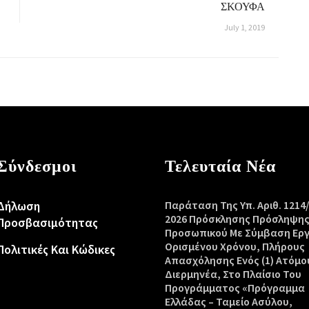
ΣΚΟΥΦΑ
July 1, 2019
Σύνδεσμοι
Τελευταία Νέα
Δήλωση
Παράταση Της Υπ. Αριθ. 1214
2026 Πρόσκλησης Πρόσληψη
Προσβασιμότητας
Προσωπικού Με Σύμβαση Ερ
Ορισμένου Χρόνου, Πλήρους
Πολιτικές Και Κώδικες
Απασχόλησης Ενός (1) Ατόμο
Διερμηνέα, Στο Πλαίσιο Του
Προγράμματος «Πρόγραμμα
Ελλάδας – Ταμείο Ασύλου,