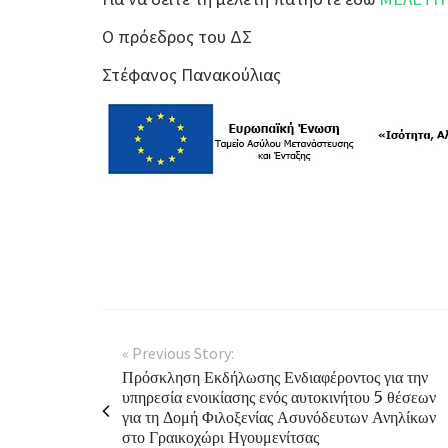
Ο πρόεδρος του ΔΣ
Στέφανος Πανακούλιας
« Previous Story:
Πρόσκληση Εκδήλωσης Ενδιαφέροντος για την
υπηρεσία ενοικίασης ενός αυτοκινήτου 5 θέσεων
για τη Δομή Φιλοξενίας Ασυνόδευτων Ανηλίκων
στο Γραικοχώρι Ηγουμενίτσας