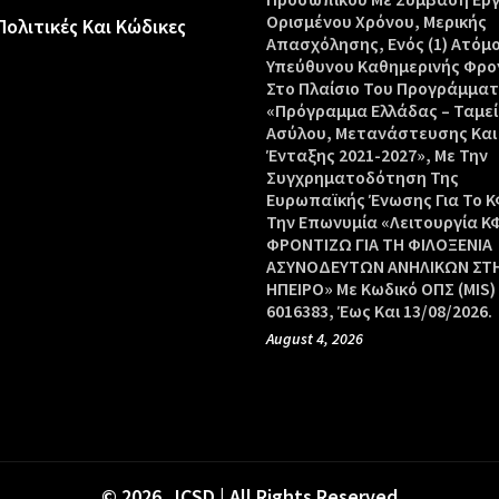
Ορισμένου Χρόνου, Μερικής
Πολιτικές Και Κώδικες
Απασχόλησης, Ενός (1) Ατόμ
Υπεύθυνου Καθημερινής Φρο
Στο Πλαίσιο Του Προγράμμα
«Πρόγραμμα Ελλάδας – Ταμεί
Ασύλου, Μετανάστευσης Και
Ένταξης 2021-2027», Με Την
Συγχρηματοδότηση Της
Ευρωπαϊκής Ένωσης Για Το Κ
Την Επωνυμία «Λειτουργία Κ
ΦΡΟΝΤΙΖΩ ΓΙΑ ΤΗ ΦΙΛΟΞΕΝΙΑ
ΑΣΥΝΟΔΕΥΤΩΝ ΑΝΗΛΙΚΩΝ ΣΤ
ΗΠΕΙΡΟ» Με Κωδικό ΟΠΣ (MIS)
6016383, Έως Και 13/08/2026.
August 4, 2026
© 2026 ICSD | All Rights Reserved