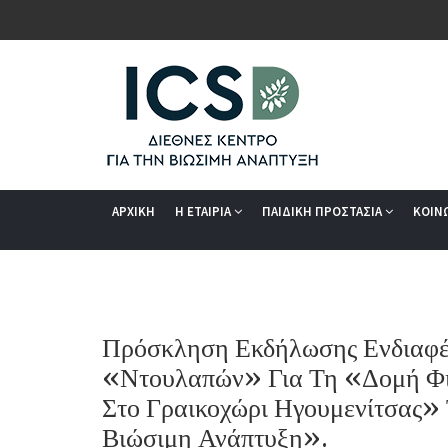
ΑΡΧΙΚΗ
Η ΕΤΑΙΡΙΑ
ΠΑΙΔΙΚΗ ΠΡΟΣΤΑΣΙΑ
ΚΟΙΝ
Πρόσκληση Εκδήλωσης Ενδιαφέρ
«Ντουλαπών» Για Τη «Δομή Φι
Στο Γραικοχώρι Ηγουμενίτσας» 
Βιώσιμη Ανάπτυξη».