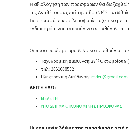
Η αξιολόγηση των προσφορών θα διεξαχθεί τ
ης
της Αναθέτουσας επί της οδού 28
Οκτωβρίο
Για περισσότερες πληροφορίες σχετικά με τη
ενδιαφερόμενοι μπορούν να απευθύνονται τ
Οι προσφορές μπορούν να κατατεθούν στο «
ης
Ταχυδρομική Διεύθυνση: 28
Οκτωβρίου 9 (
τηλ.: 2651068532
Ηλεκτρονική Διεύθυνση:
icsdeu@gmail.com
ΔΕΙΤΕ ΕΔΩ:
ΜΕΛΕΤΗ
ΥΠΟΔΕΙΓΜΑ ΟΙΚΟΝΟΜΙΚΗΣ ΠΡΟΣΦΟΡΑΣ
Ημερομηνία λήψης της προσφοράς από τ