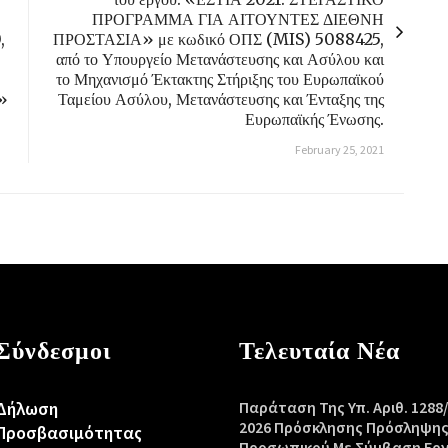
ΠΡΟΓΡΑΜΜΑ ΓΙΑ ΑΙΤΟΥΝΤΕΣ ΔΙΕΘΝΗ
,
ΠΡΟΣΤΑΣΙΑ» με κωδικό ΟΠΣ (MIS) 5088425,
από το Υπουργείο Μετανάστευσης και Ασύλου και
το Μηχανισμό Έκτακτης Στήριξης του Ευρωπαϊκού
α»
Ταμείου Ασύλου, Μετανάστευσης και Ένταξης της
Ευρωπαϊκής Ένωσης.
February 25, 2021
Σύνδεσμοι
Τελευταία Νέα
Δήλωση
Παράταση Της Υπ. Αριθ. 1288
2026 Πρόσκλησης Πρόσληψη
Προσβασιμότητας
Προσωπικού Με Σύμβαση Ερ