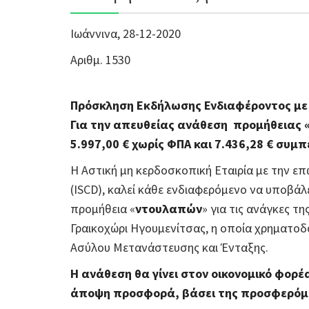
Ιωάννινα, 28-12-2020
Αριθμ. 1530
Πρόσκληση Εκδήλωσης Ενδιαφέροντος με 
Για την απευθείας ανάθεση προμήθειας
5.997,00
€
χωρίς ΦΠΑ και
7.436,28 €
συμπε
Η Αστική μη κερδοσκοπική Εταιρία με την επ
(ISCD), καλεί κάθε ενδιαφερόμενο να υποβάλ
προμήθεια «
ντουλαπών
» για τις ανάγκες 
Γραικοχώρι Ηγουμενίτσας, η οποία χρηματοδ
Ασύλου Μετανάστευσης και Ένταξης.
Η ανάθεση θα γίνει στον οικονομικό φορ
άποψη προσφορά, βάσει της προσφερόμε