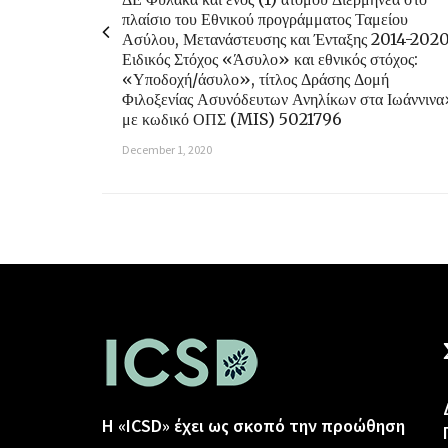
πλαίσιο του Εθνικού προγράμματος Ταμείου
Ασύλου, Μετανάστευσης και Ένταξης 2014-2020
Ειδικός Στόχος «Άσυλο» και εθνικός στόχος:
«Υποδοχή/άσυλο», τίτλος Δράσης Δομή
Φιλοξενίας Ασυνόδευτων Ανηλίκων στα Ιωάννιν
με κωδικό ΟΠΣ (MIS) 5021796
December 1, 2020
Η «ICSD» έχει ως σκοπό την προώθηση