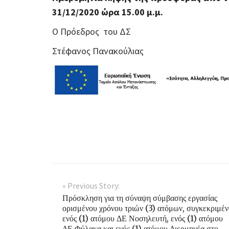
31/12/2020 ώρα 15.00 μ.μ.
Ο Πρόεδρος του ΔΣ
Στέφανος Πανακούλιας
« Previous Story:
Πρόσκληση για τη σύναψη σύμβασης εργασίας
ορισμένου χρόνου τριών (3) ατόμων, συγκεκριμέν
ενός (1) ατόμου ΔΕ Νοσηλευτή, ενός (1) ατόμου
ΔΕ Φύλακα και ενός (1) ατόμου Διερμηνέα στο