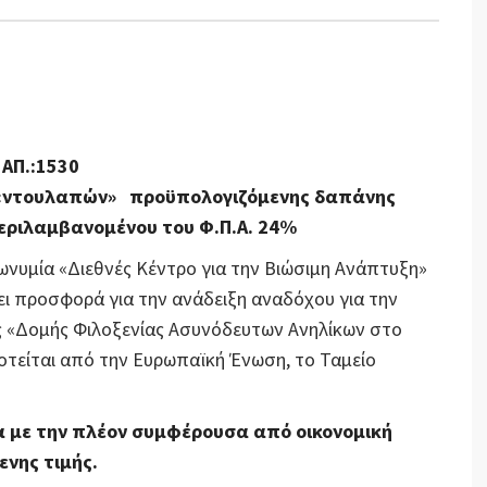
ΑΠ.:
1530
«
ντουλαπών»
προϋπολογιζόμενης δαπάνης
ριλαμβανομένου του Φ.Π.Α. 24%
ωνυμία «Διεθνές Κέντρο για την Βιώσιμη Ανάπτυξη»
ει προσφορά για την ανάδειξη αναδόχου για την
της «Δομής Φιλοξενίας Ασυνόδευτων Ανηλίκων στο
οτείται από την Ευρωπαϊκή Ένωση, το Ταμείο
έα με την πλέον συμφέρουσα από οικονομική
νης τιμής.