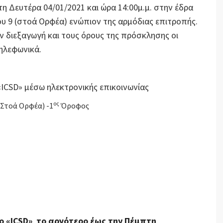
η Δευτέρα 04/01/2021 και ώρα 14:00μ.μ. στην έδρα
υ 9 (στοά Ορφέα) ενώπιον της αρμόδιας επιτροπής.
ν διεξαγωγή και τους όρους της πρόσκλησης οι
ηλεφωνικά.
ICSD» μέσω ηλεκτρονικής επικοινωνίας
ος
Στοά Ορφέα) -1
Όροφος
o
«
ICSD
» το αργότερο έως την Πέμπτη