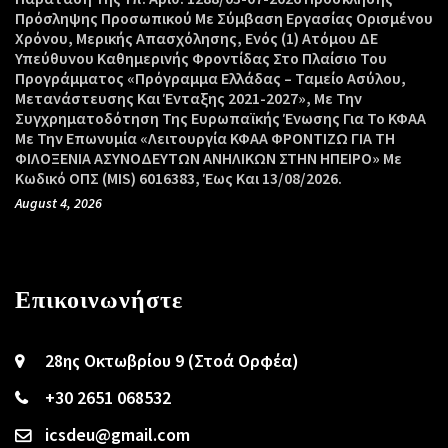
Πρόσληψης Προσωπικού Με Σύμβαση Εργασίας Ορισμένου
Χρόνου, Μερικής Απασχόλησης, Ενός (1) Ατόμου ΔΕ
Υπεύθυνου Καθημερινής Φροντίδας Στο Πλαίσιο Του
Προγράμματος «Πρόγραμμα Ελλάδας – Ταμείο Ασύλου,
Μετανάστευσης Και Ένταξης 2021-2027», Με Την
Συγχρηματοδότηση Της Ευρωπαϊκής Ένωσης Για Το ΚΦΑΑ
Με Την Επωνυμία «Λειτουργία ΚΦΑΑ ΦΡΟΝΤΙΖΩ ΓΙΑ ΤΗ
ΦΙΛΟΞΕΝΙΑ ΑΣΥΝΟΔΕΥΤΩΝ ΑΝΗΛΙΚΩΝ ΣΤΗΝ ΗΠΕΙΡΟ» Με
Κωδικό ΟΠΣ (MIS) 6016383, Έως Και 13/08/2026.
August 4, 2026
Επικοινωνήστε
28ης Οκτωβρίου 9 (Στοά Ορφέα)
+30 2651 068532
icsdeu@gmail.com