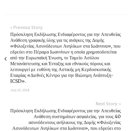
« Previous Story:
Πρόσκληση Εκδήλωσης Ενδιαφέροντος για την Απευθείας
Ανάθεση γραφικής ύλης για τις ανάγκες της Δομής
«Φιλοξενίας Ασυνόδευτων Ανηλίκων στα Ιωάννινα», που
εδρεύει στο Πέραμα Ιωαννίνων η οποία χρηματοδοτείται
από την Ευρωπαϊκή Ένωση, το Ταμείο Ασύλου
Μετανάστευσης και Ένταξης και εθνικούς πόρους και
λειτουργεί με ευθύνη της Αστικής μη Κερδοσκοπικής
Εταιρίας «Διεθνές Κέντρο για την Βιώσιμη Ανάπτυξη-
ICSD».
July 23, 2018
Next Story: »
Πρόσκληση Εκδήλωσης Ενδιαφέροντος για την Απευθείας
Ανάθεση συστημάτων ασφαλείας. για τους 40
ασυνόδευτους ανήλικους της Δομής «Φιλοξενίας
Ασυνόδευτων Ανηλίκων στα Ιωάννινα», που εδρεύει στο