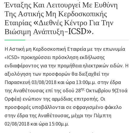
Ένταξης Και Λειτουργεί Με Ευθύνη
Της Αστικής Μη Κερδοσκοπικής
Εταιρίας «Διεθνές Κέντρο Για Την
Βιώσιμη Ανάπτυξη-ICSD».
Η Αστική μη Κερδοσκοπική Εταιρεία με την επωνυμία
«ICSD» προκηρύσσει πρόσκληση εκδήλωσης
ενδιαφέροντος για την προμήθεια ηλεκτρικών ειδών. Η
αξιολόγηση των προσφορών θα διεξαχθεί την
Παρασκευή 03/08/2018 και ώρα 13:00μ.μ. στην έδρα
ης
της Αναθέτουσας επί της οδού 28
Οκτωβρίου 9(Στοά
Ορφέα) ενώπιον της αρμόδιας επιτροπής. Οι
προσφορές υποβάλλονται σε σφραγισμένο φάκελο
στην έδρα της Αναθέτουσας, μέχρι την Πέμπτη
02/08/2018 και ώρα 15:00μ.μ.