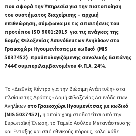
που αφορά την Υπηρεσία για την πιστοποίηση
του συστήματος διαχείρισης – αρχική
επιθεώρηση, σύμφωνα με τις απαιτήσεις του
προτύπου
ISO
9001:2015
για τις ανάγκες της
δομής Φιλοξενίας Ασυνόδευτων Ανηλίκων στο
Γραικοχώρι Ηγουμενίτσας με κωδικό (MIS
5037452) προϋπολογιζόμενης συνολικής δαπάνης
744€ συμπεριλαμβανομένου Φ.Π.Α. 24%.
Το «Διεθνές Κέντρο για την Βιώσιμη Ανάπτυξη» στα
πλαίσια της Δράσης «Δομή Φιλοξενίας Ασυνόδευτων
Ανηλίκων
στο Γραικοχώρι Ηγουμενίτσας με κωδικό
(MIS 5037452),
η οποία χρηματοδοτείται από την
Ευρωπαϊκή Ένωση, το Ταμείο Ασύλου Μετανάστευσης
και Ένταξης και από εθνικούς πόρους, καλεί κάθε