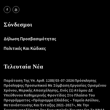
Σύνδεσμοι
Δήλωση Προσβασιμότητας
Πολιτικές Και Κώδικες
Τελευταία Νέα
Παράταση Της Υπ. Αριθ. 1288/03-07-2026 Πρόσκλησης
Πρόσληψης Προσωπικού Με Σύμβαση Εργασίας Ορισμένου
Χρόνου, Μερικής Απασχόλησης, Ενός (1) Ατόμου ΔΕ
Υπεύθυνου Καθημερινής Φροντίδας Στο Πλαίσιο Του
Προγράμματος «Πρόγραμμα Ελλάδας – Ταμείο Ασύλου,
Μετανάστευσης Και Ένταξης 2021-2027», Με Την
Συγχρηματοδότηση Της Ευρωπαϊκής Ένωσης Για Το ΚΦΑΑ