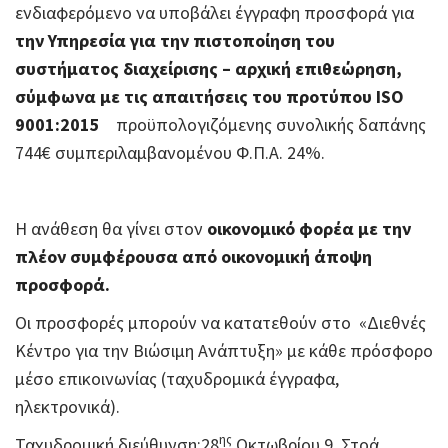
ενδιαφερόμενο να υποβάλει έγγραφη προσφορά για
την Υπηρεσία για την πιστοποίηση του
συστήματος διαχείρισης – αρχική επιθεώρηση,
σύμφωνα με τις απαιτήσεις του προτύπου
ISO
9001:2015
προϋπολογιζόμενης συνολικής δαπάνης
744€ συμπεριλαμβανομένου Φ.Π.Α. 24%.
Η ανάθεση θα γίνει στον
οικονομικό φορέα με την
πλέον συμφέρουσα από οικονομική άποψη
προσφορά.
Οι προσφορές μπορούν να κατατεθούν στο «Διεθνές
Κέντρο για την Βιώσιμη Ανάπτυξη» με κάθε πρόσφορο
μέσο επικοινωνίας (ταχυδρομικά έγγραφα,
ηλεκτρονικά).
ης
Ταχυδρομική διεύθυνση:28
Οκτωβρίου 9, Στοά