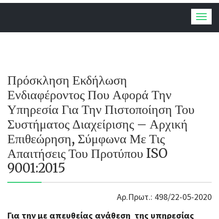
Togg
navig
Πρόσκληση Εκδήλωση
Ενδιαφέροντος Που Αφορά Την
Υπηρεσία Για Την Πιστοποίηση Του
Συστήματος Διαχείρισης – Αρχική
Επιθεώρηση, Σύμφωνα Με Τις
Απαιτήσεις Του Προτύπου ISO
9001:2015
Αρ.Πρωτ.: 498/22-05-2020
Για την με απευθείας ανάθεση της υπηρεσίας