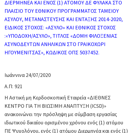
ΔΙΕΡΜΗΝΕΑ ΚΑΙ ΕΝΟΣ (1) ΑΤΟΜΟΥ ΔΕ ΦΥΛΑΚΑ ΣΤΟ
ΠΛΑΙΣΙΟ ΤΟΥ ΕΘΝΙΚΟΥ ΠΡΟΓΡΑΜΜΑΤΟΣ ΤΑΜΕΙΟΥ
ΑΣΥΛΟΥ, ΜΕΤΑΝΑΣΤΕΥΣΗΣ ΚΑΙ ΕΝΤΑΞΗΣ 2014-2020,
ΕΙΔΙΚΟΣ ΣΤΟΧΟΣ: «ΑΣΥΛΟ» ΚΑΙ ΕΘΝΙΚΟΣ ΣΤΟΧΟΣ
:«ΥΠΟΔΟΧΗ/ΑΣΥΛΟ», ΤΙΤΛΟΣ «ΔΟΜΗ ΦΙΛΟΞΕΝΙΑΣ
ΑΣΥΝΟΔΕΥΤΩΝ ΑΝΗΛΙΚΩΝ ΣΤΟ ΓΡΑΙΚΟΧΩΡΙ
ΗΓΟΥΜΕΝΙΤΣΑΣ», ΚΩΔΙΚΟΣ ΟΠΣ 5037452.
Ιωάννινα 24/07/2020
Α.Π: 921
Η Αστική μη Κερδοσκοπική Εταιρεία «ΔΙΕΘΝΕΣ
ΚΕΝΤΡΟ ΓΙΑ ΤΗ ΒΙΩΣΙΜΗ ΑΝΑΠΤΥΞΗ (ICSD)»
ανακοινώνει την πρόσληψη με σύμβαση εργασίας
ιδιωτικού δικαίου ορισμένου χρόνου ενός (1) ατόμου
ΠΕ Ψυχολόγου, ενός (1) ατόμου Διερμηνέα και ενός (1)