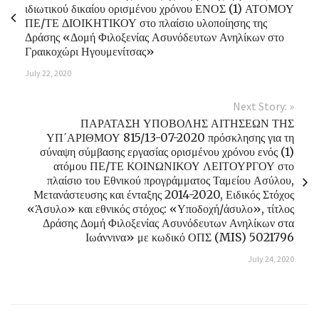
ιδιωτικού δικαίου ορισμένου χρόνου ΕΝΟΣ (1) ΑΤΟΜΟΥ
ΠΕ/ΤΕ ΔΙΟΙΚΗΤΙΚΟΥ στο πλαίσιο υλοποίησης της
Δράσης «Δομή Φιλοξενίας Ασυνόδευτων Ανηλίκων στο
Γραικοχώρι Ηγουμενίτσας»
July 22, 2020
Next Story: »
ΠΑΡΑΤΑΣΗ ΥΠΟΒΟΛΗΣ ΑΙΤΗΣΕΩΝ ΤΗΣ
ΥΠ΄ΑΡΙΘΜΟΥ 815/13-07-2020 πρόσκλησης για τη
σύναψη σύμβασης εργασίας ορισμένου χρόνου ενός (1)
ατόμου ΠΕ/ΤΕ ΚΟΙΝΩΝΙΚΟΥ ΛΕΙΤΟΥΡΓΟΥ στο
πλαίσιο του Εθνικού προγράμματος Ταμείου Ασύλου,
Μετανάστευσης και ένταξης 2014-2020, Ειδικός Στόχος
«Άσυλο» και εθνικός στόχος: «Υποδοχή/άσυλο», τίτλος
Δράσης Δομή Φιλοξενίας Ασυνόδευτων Ανηλίκων στα
Ιωάννινα» με κωδικό ΟΠΣ (MIS) 5021796
July 24, 2020