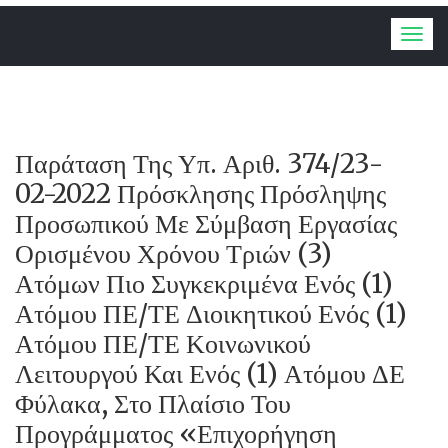
Togg
navig
Παράταση Της Υπ. Αριθ. 374/23-
02-2022 Πρόσκλησης Πρόσληψης
Προσωπικού Με Σύμβαση Εργασίας
Ορισμένου Χρόνου Τριών (3)
Ατόμων Πιο Συγκεκριμένα Ενός (1)
Ατόμου ΠΕ/ΤΕ Διοικητικού Ενός (1)
Ατόμου ΠΕ/ΤΕ Κοινωνικού
Λειτουργού Και Ενός (1) Ατόμου ΔΕ
Φύλακα, Στο Πλαίσιο Του
Προγράμματος «Επιχορήγηση