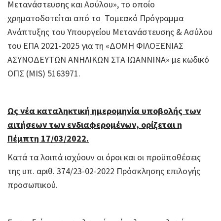
Μετανάστευσης και Ασύλου», το οποίο
χρηματοδοτείται από το Τομεακό Πρόγραμμα
Ανάπτυξης του Υπουργείου Μετανάστευσης & Ασύλου
του ΕΠΑ 2021-2025 για τη «ΔΟΜΗ ΦΙΛΟΞΕΝΙΑΣ
ΑΣΥΝΟΔΕΥΤΩΝ ΑΝΗΛΙΚΩΝ ΣΤΑ ΙΩΑΝΝΙΝΑ» με κωδικό
ΟΠΣ (MIS) 5163971.
Ως νέα καταληκτική ημερομηνία υποβολής των
αιτήσεων των ενδιαφερομένων, ορίζεται η
Πέμπτη 17/03/2022.
Κατά τα λοιπά ισχύουν οι όροι και οι προϋποθέσεις
της υπ. αριθ. 374/23-02-2022 Πρόσκλησης επιλογής
προσωπικού.