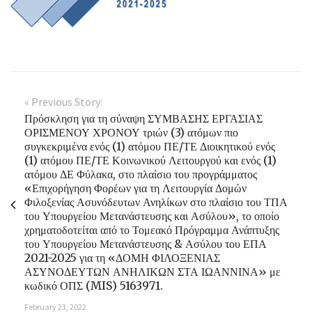
« Previous Story:
Πρόσκληση για τη σύναψη ΣΥΜΒΑΣΗΣ ΕΡΓΑΣΙΑΣ
ΟΡΙΣΜΕΝΟΥ ΧΡΟΝΟΥ τριών (3) ατόμων πιο
συγκεκριμένα ενός (1) ατόμου ΠΕ/ΤΕ Διοικητικού ενός
(1) ατόμου ΠΕ/ΤΕ Κοινωνικού Λειτουργού και ενός (1)
ατόμου ΔΕ Φύλακα, στο πλαίσιο του προγράμματος
«Επιχορήγηση Φορέων για τη Λειτουργία Δομών
Φιλοξενίας Ασυνόδευτων Ανηλίκων στο πλαίσιο του ΤΠΑ
του Υπουργείου Μετανάστευσης και Ασύλου», το οποίο
χρηματοδοτείται από το Τομεακό Πρόγραμμα Ανάπτυξης
του Υπουργείου Μετανάστευσης & Ασύλου του ΕΠΑ
2021-2025 για τη «ΔΟΜΗ ΦΙΛΟΞΕΝΙΑΣ
ΑΣΥΝΟΔΕΥΤΩΝ ΑΝΗΛΙΚΩΝ ΣΤΑ ΙΩΑΝΝΙΝΑ» με
κωδικό ΟΠΣ (MIS) 5163971.
February 23, 2022