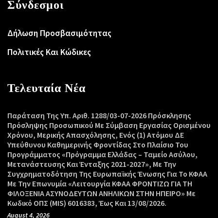
Σύνδεσμοι
Δήλωση Προσβασιμότητας
Πολιτικές Και Κώδικες
Τελευταία Νέα
Παράταση Της Υπ. Αριθ. 1288/03-07-2026 Πρόσκλησης
Πρόσληψης Προσωπικού Με Σύμβαση Εργασίας Ορισμένου
Χρόνου, Μερικής Απασχόλησης, Ενός (1) Ατόμου ΔΕ
Υπεύθυνου Καθημερινής Φροντίδας Στο Πλαίσιο Του
Προγράμματος «Πρόγραμμα Ελλάδας – Ταμείο Ασύλου,
Μετανάστευσης Και Ένταξης 2021-2027», Με Την
Συγχρηματοδότηση Της Ευρωπαϊκής Ένωσης Για Το ΚΦΑΑ
Με Την Επωνυμία «Λειτουργία ΚΦΑΑ ΦΡΟΝΤΙΖΩ ΓΙΑ ΤΗ
ΦΙΛΟΞΕΝΙΑ ΑΣΥΝΟΔΕΥΤΩΝ ΑΝΗΛΙΚΩΝ ΣΤΗΝ ΗΠΕΙΡΟ» Με
Κωδικό ΟΠΣ (MIS) 6016383, Έως Και 13/08/2026.
August 4, 2026