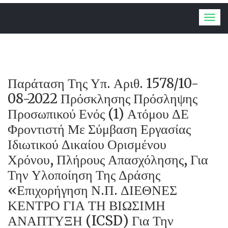
Togg
navig
Παράταση Της Υπ. Αριθ. 1578/10-
08-2022 Πρόσκλησης Πρόσληψης
Προσωπικού Ενός (1) Ατόμου ΔΕ
Φροντιστή Με Σύμβαση Εργασίας
Ιδιωτικού Δικαίου Ορισμένου
Χρόνου, Πλήρους Απασχόλησης, Για
Την Υλοποίηση Της Δράσης
«Επιχορήγηση Ν.Π. ΔΙΕΘΝΕΣ
ΚΕΝΤΡΟ ΓΙΑ ΤΗ ΒΙΩΣΙΜΗ
ΑΝΑΠΤΥΞΗ (ICSD) Για Την