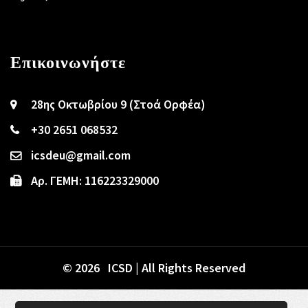
Επικοινωνήστε
28ης Οκτωβρίου 9 (Στοά Ορφέα)
+30 2651 068532
icsdeu@gmail.com
Αρ. ΓΕΜΗ: 116223329000
© 2026 ICSD | All Rights Reserved