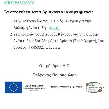
ΑΠΟΤΕΛΕΣΜΑΤΑ
Τα αποτελέσματα βρίσκονται αναρτημένα :
Στην Ιστοσελίδα του Διεθνές Κέντρου για την
Βιώσιμη Ανάπτυξη –
icsd.gr
Στα γραφεία του Διεθνούς Κέντρου για την Βιώσιμη
Ανάπτυξη, οδός 28ης Οκτωβρίου 9 (Στοά Ορφέα), 1ος
όροφος, ΤΚ45332, Ιωάννινα
Ο πρόεδρος Δ.Σ.
Στέφανος Πανακούλιας