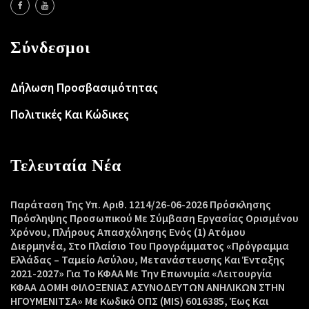
Σύνδεσμοι
Δήλωση Προσβασιμότητας
Πολιτικές Και Κώδικες
Τελευταία Νέα
Παράταση Της Υπ. Αριθ. 1214/26-06-2026 Πρόσκλησης
Πρόσληψης Προσωπικού Με Σύμβαση Εργασίας Ορισμένου
Χρόνου, Πλήρους Απασχόλησης Ενός (1) Ατόμου
Διερμηνέα, Στο Πλαίσιο Του Προγράμματος «Πρόγραμμα
Ελλάδας – Ταμείο Ασύλου, Μετανάστευσης Και Ένταξης
2021-2027» Για Το ΚΦΑΑ Με Την Επωνυμία «Λειτουργία
ΚΦΑΑ ΔΟΜΗ ΦΙΛΟΞΕΝΙΑΣ ΑΣΥΝΟΔΕΥΤΩΝ ΑΝΗΛΙΚΩΝ ΣΤΗΝ
ΗΓΟΥΜΕΝΙΤΣΑ» Με Κωδικό ΟΠΣ (MIS) 6016385, Έως Και