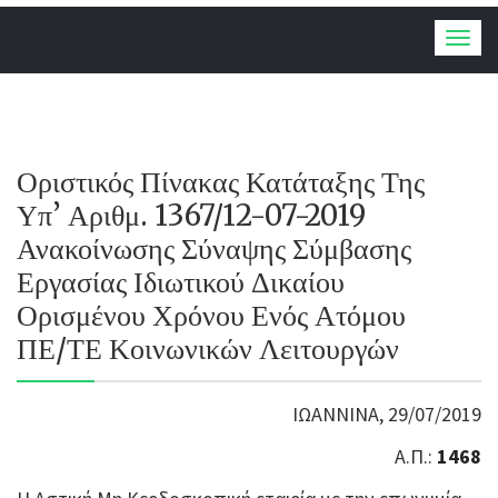
Togg
navig
Οριστικός Πίνακας Κατάταξης Της
Υπ’ Αριθμ. 1367/12-07-2019
Ανακοίνωσης Σύναψης Σύμβασης
Εργασίας Ιδιωτικού Δικαίου
Ορισμένου Χρόνου Ενός Ατόμου
ΠΕ/ΤΕ Κοινωνικών Λειτουργών
ΙΩΑΝΝΙΝΑ, 29/07/2019
Α.Π.:
1468