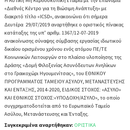
Η Αστική Μη Κερδοσκοπική εταιρία με την επωνυμία
«Διεθνές Κέντρο για τη Βιώσιμη Ανάπτυξη» με
διακριτό τίτλο «ICSD», ανακοινώνει ότι σήμερα
Δευτέρα 29/07/2019 αναρτήθηκε ο οριστικός πίνακας
κατάταξης της υπ’ αριθμ. 1367/12-07-2019
ανακοίνωσης σύναψης σύμβασης εργασίας ιδιωτικού
δικαίου ορισμένου χρόνου ενός ατόμου ΠΕ/ΤΕ
Κοινωνικών Λειτουργών στο πλαίσιο υλοποίησης της
Δράσης «Δομή Φιλοξενίας Ασυνόδευτων Ανηλίκων
στο Γραικοχώρι Ηγουμενίτσας», του ΕΘΝΙΚΟΥ
ΠΡΟΓΡΑΜΜΑΤΟΣ ΤΑΜΕΙΟΥ ΑΣΥΛΟΥ, ΜΕΤΑΝΑΣΤΕΥΣΗΣ
ΚΑΙ ΕΝΤΑΞΗΣ, 2014-2020, ΕΙΔΙΚΟΣ ΣΤΟΧΟΣ: «ΑΣΥΛΟ»
ΚΑΙ ΕΘΝΙΚΟΣ ΣΤΟΧΟΣ:«ΥΠΟΔΟΧΗ/ΑΣΥΛΟ», το οποίο
συγχρηματοδοτείται από το Ευρωπαϊκό Ταμείο
Ασύλου, Μετανάστευσης και Ένταξης.
Συγκεκριμένα αναρτήθηκαν:
ΟΡΙΣΤΙΚΑ