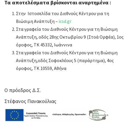
Τα αποτελέσματα βρίσκονται αναρτημένα :
Στην Ιστοσελίδα του Διεθνούς Κέντρου για τη
Βιώσιμη Ανάπτυξη –
icsd.gr
Στα γραφεία του Διεθνούς Κέντρου για τη Βιώσιμη
Ανάπτυξη, οδός 28ης Οκτωβρίου 9 (Στοά Ορφέα), 1ος
όροφος, ΤΚ 45332, Ιωάννινα
Στα γραφεία του Διεθνούς Κέντρου για τη Βιώσιμη
Ανάπτυξη,οδός Σοφοκλέους 5 (παράρτημα), 4ος
όροφος, ΤΚ 10559, Αθήνα
Ο πρόεδρος Δ.Σ.
Στέφανος Πανακούλιας