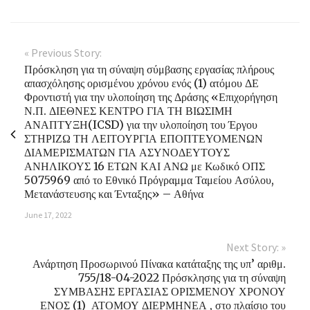
« Previous Story:
Πρόσκληση για τη σύναψη σύμβασης εργασίας πλήρους
απασχόλησης ορισμένου χρόνου ενός (1) ατόμου ΔΕ
Φροντιστή για την υλοποίηση της Δράσης «Επιχορήγηση
Ν.Π. ΔΙΕΘΝΕΣ ΚΕΝΤΡΟ ΓΙΑ ΤΗ ΒΙΩΣΙΜΗ
ΑΝΑΠΤΥΞΗ(ICSD) για την υλοποίηση του Έργου
ΣΤΗΡΙΖΩ ΤΗ ΛΕΙΤΟΥΡΓΙΑ ΕΠΟΠΤΕΥΟΜΕΝΩΝ
ΔΙΑΜΕΡΙΣΜΑΤΩΝ ΓΙΑ ΑΣΥΝΟΔΕΥΤΟΥΣ
ΑΝΗΛΙΚΟΥΣ 16 ΕΤΩΝ ΚΑΙ ΑΝΩ με Κωδικό ΟΠΣ
5075969 από το Εθνικό Πρόγραμμα Ταμείου Ασύλου,
Μετανάστευσης και Ένταξης» – Αθήνα
June 17, 2022
Next Story: »
Ανάρτηση Προσωρινού Πίνακα κατάταξης της υπ’ αριθμ.
755/18-04-2022 Πρόσκλησης για τη σύναψη
ΣΥΜΒΑΣΗΣ ΕΡΓΑΣΙΑΣ ΟΡΙΣΜΕΝΟΥ ΧΡΟΝΟΥ
ΕΝΟΣ (1) ΑΤΟΜΟΥ ΔΙΕΡΜΗΝΕΑ , στο πλαίσιο του