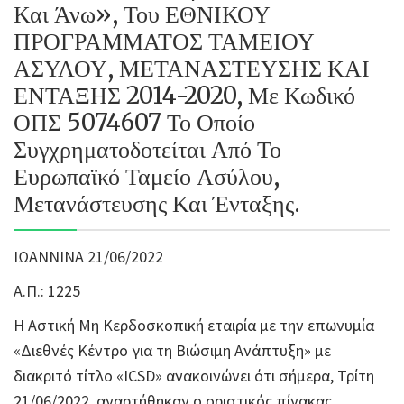
Και Άνω», Του ΕΘΝΙΚΟΥ
ΠΡΟΓΡΑΜΜΑΤΟΣ ΤΑΜΕΙΟΥ
ΑΣΥΛΟΥ, ΜΕΤΑΝΑΣΤΕΥΣΗΣ ΚΑΙ
ΕΝΤΑΞΗΣ 2014-2020, Με Κωδικό
ΟΠΣ 5074607 Το Οποίο
Συγχρηματοδοτείται Από Το
Ευρωπαϊκό Ταμείο Ασύλου,
Μετανάστευσης Και Ένταξης.
ΙΩΑΝΝΙΝΑ 21/06/2022
Α.Π.: 1225
Η Αστική Μη Κερδοσκοπική εταιρία με την επωνυμία
«Διεθνές Κέντρο για τη Βιώσιμη Ανάπτυξη» με
διακριτό τίτλο «ICSD» ανακοινώνει ότι σήμερα, Τρίτη
21/06/2022, αναρτήθηκαν ο οριστικός πίνακας