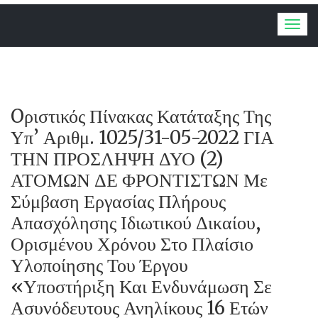
Togg
navig
Oριστικός Πίνακας Κατάταξης Της
Υπ’ Αριθμ. 1025/31-05-2022 ΓΙΑ
ΤΗΝ ΠΡΟΣΛΗΨΗ ΔΥΟ (2)
ΑΤΟΜΩΝ ΔΕ ΦΡΟΝΤΙΣΤΩΝ Με
Σύμβαση Εργασίας Πλήρους
Απασχόλησης Ιδιωτικού Δικαίου,
Ορισμένου Χρόνου Στο Πλαίσιο
Υλοποίησης Του Έργου
«Υποστήριξη Και Ενδυνάμωση Σε
Ασυνόδευτους Ανηλίκους 16 Ετών