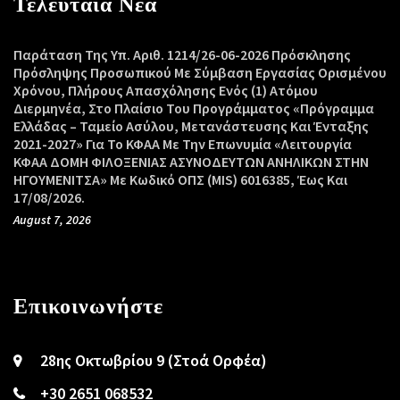
Τελευταία Νέα
Παράταση Της Υπ. Αριθ. 1214/26-06-2026 Πρόσκλησης
Πρόσληψης Προσωπικού Με Σύμβαση Εργασίας Ορισμένου
Χρόνου, Πλήρους Απασχόλησης Ενός (1) Ατόμου
Διερμηνέα, Στο Πλαίσιο Του Προγράμματος «Πρόγραμμα
Ελλάδας – Ταμείο Ασύλου, Μετανάστευσης Και Ένταξης
2021-2027» Για Το ΚΦΑΑ Με Την Επωνυμία «Λειτουργία
ΚΦΑΑ ΔΟΜΗ ΦΙΛΟΞΕΝΙΑΣ ΑΣΥΝΟΔΕΥΤΩΝ ΑΝΗΛΙΚΩΝ ΣΤΗΝ
ΗΓΟΥΜΕΝΙΤΣΑ» Με Κωδικό ΟΠΣ (MIS) 6016385, Έως Και
17/08/2026.
August 7, 2026
Επικοινωνήστε
28ης Οκτωβρίου 9 (Στοά Ορφέα)
+30 2651 068532