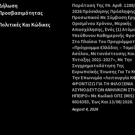
Δήλωση
Παράταση Της Υπ. Αριθ. 1288
2026 Πρόσκλησης Πρόσληψη
Προσβασιμότητας
Προσωπικού Με Σύμβαση Ερ
Ορισμένου Χρόνου, Μερικής
Πολιτικές Και Κώδικες
Απασχόλησης, Ενός (1) Ατόμ
Υπεύθυνου Καθημερινής Φρο
Στο Πλαίσιο Του Προγράμμα
«Πρόγραμμα Ελλάδας – Ταμεί
Ασύλου, Μετανάστευσης Και
Ένταξης 2021-2027», Με Την
Συγχρηματοδότηση Της
Ευρωπαϊκής Ένωσης Για Το Κ
Την Επωνυμία «Λειτουργία Κ
ΦΡΟΝΤΙΖΩ ΓΙΑ ΤΗ ΦΙΛΟΞΕΝΙΑ
ΑΣΥΝΟΔΕΥΤΩΝ ΑΝΗΛΙΚΩΝ ΣΤ
ΗΠΕΙΡΟ» Με Κωδικό ΟΠΣ (MIS)
6016383, Έως Και 13/08/2026.
August 4, 2026