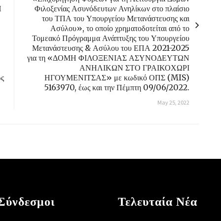
Η
Φιλοξενίας Ασυνόδευτων Ανηλίκων στο πλαίσιο
του ΤΠΑ του Υπουργείου Μετανάστευσης και
Ασύλου», το οποίο χρηματοδοτείται από το
Τομεακό Πρόγραμμα Ανάπτυξης του Υπουργείου
Μετανάστευσης & Ασύλου του ΕΠΑ 2021-2025
για τη «ΔΟΜΗ ΦΙΛΟΞΕΝΙΑΣ ΑΣΥΝΟΔΕΥΤΩΝ
ΑΝΗΛΙΚΩΝ ΣΤΟ ΓΡΑΙΚΟΧΩΡΙ
ως
ΗΓΟΥΜΕΝΙΤΣΑΣ» με κωδικό ΟΠΣ (MIS)
5163970, έως και την Πέμπτη 09/06/2022.
May 25, 2022
Σύνδεσμοι
Τελευταία Νέα