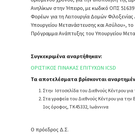
Ανηλίκων στην Ήπειρο, με κωδικό ΟΠΣ 5163
Φορέων για τη Λειτουργία Δομών Φιλοξενίας
Υπουργείου Μετανάστευσης και Ασύλου», το
Πρόγραμμα Ανάπτυξης του Υπουργείου Μετα
Συγκεκριμένα αναρτήθηκαν:
ΟΡΙΣΤΙΚΟΣ ΠΙΝΑΚΑΣ ΕΠΙΤΥΧΩΝ ICSD
Τα αποτελέσματα βρίσκονται αναρτημέν
Στην Ιστοσελίδα του Διεθνούς Κέντρου για
Στα γραφεία του Διεθνούς Κέντρου για την
1ος όροφος, ΤΚ45332, Ιωάννινα
Ο πρόεδρος Δ.Σ.