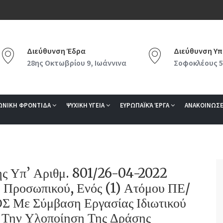
Διεύθυνση Έδρα
Διεύθυνση Υπ
28ης Οκτωβρίου 9, Ιωάννινα
Σοφοκλέους 5
ΩΝΙΚΗ ΦΡΟΝΤΙΔΑ
ΨΥΧΙΚΗ ΥΓΕΙΑ
ΕΥΡΩΠΑΪΚΆ ΈΡΓΑ
ΑΝΑΚΟΙΝΩΣΕ
Της Υπ’ Αριθμ. 801/26-04-2022
Προσωπικού, Ενός (1) Ατόμου ΠΕ/
Με Σύμβαση Εργασίας Ιδιωτικού
α Την Υλοποίηση Της Δράσης