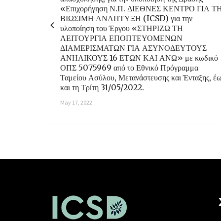
«Επιχορήγηση Ν.Π. ΔΙΕΘΝΕΣ ΚΕΝΤΡΟ ΓΙΑ Τ
ΒΙΩΣΙΜΗ ΑΝΑΠΤΥΞΗ (ICSD) για την
υλοποίηση του Έργου «ΣΤΗΡΙΖΩ ΤΗ
ΛΕΙΤΟΥΡΓΙΑ ΕΠΟΠΤΕΥΟΜΕΝΩΝ
ΔΙΑΜΕΡΙΣΜΑΤΩΝ ΓΙΑ ΑΣΥΝΟΔΕΥΤΟΥΣ
ΑΝΗΛΙΚΟΥΣ 16 ΕΤΩΝ ΚΑΙ ΑΝΩ» με κωδικό
ΟΠΣ 5075969 από το Εθνικό Πρόγραμμα
Ταμείου Ασύλου, Μετανάστευσης και Ένταξης, έ
και τη Τρίτη 31/05/2022.
May 17, 2022