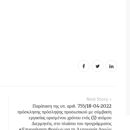
Next Story: »
Παράταση της υπ. αριθ. 755/18-04-2022
πρόσκλησης πρόσληψης προσωπικού με σύμβαση
εργασίας ορισμένου χρόνου ενός (1) ατόμου
Διερμηνέα, στο πλαίσιο του προγράμματος
«Επιχορήγηση Φορέων για τη Λειτουργία Δομών