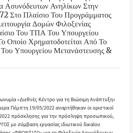
 Ασυνόδευτων Ανηλίκων Στην
72 Στο Πλαίσιο Του Προγράμματος
ειτουργία Δομών Φιλοξενίας
ίσιο Του ΤΠΑ Του Υπουργείου
ο Οποίο Χρηματοδοτείται Από Το
 Του Υπουργείου Μετανάστευσης &
πωνυμία «Διεθνές Κέντρο για τη Βιώσιμη Ανάπτυξη»
ήμερα Πέμπτη 19/05/2022 αναρτήθηκαν οι οριστικοί
4-2022 πρόσκλησης για την πρόσληψη προσωπικού,
ΟΣ με σύμβαση εργασίας ιδιωτικού δικαίου
Δράσης «ΦΡΟΝΤΙΖΩ» για τη Φιλοξενία Ασυνόδευτων