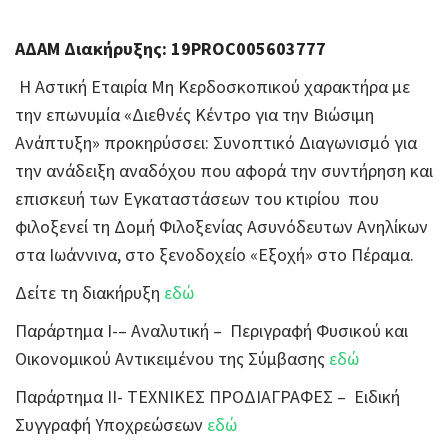
ΑΔΑΜ Διακήρυξης: 19PROC005603777
Η Αστική Εταιρία Μη Κερδοσκοπικού χαρακτήρα με
την επωνυμία «Διεθνές Κέντρο για την Βιώσιμη
Ανάπτυξη» προκηρύσσει: Συνοπτικό Διαγωνισμό για
την ανάδειξη αναδόχου που αφορά την συντήρηση και
επισκευή των Εγκαταστάσεων του κτιρίου που
φιλοξενεί τη Δομή Φιλοξενίας Ασυνόδευτων Ανηλίκων
στα Ιωάννινα, στο ξενοδοχείο «Εξοχή» στο Πέραμα.
Δείτε τη διακήρυξη
εδώ
Παράρτημα Ι-– Αναλυτική – Περιγραφή Φυσικού και
Οικονομικού Αντικειμένου της Σύμβασης
εδώ
Παράρτημα ΙΙ- ΤΕΧΝΙΚΕΣ ΠΡΟΔΙΑΓΡΑΦΕΣ – Ειδική
Συγγραφή Υποχρεώσεων
εδώ