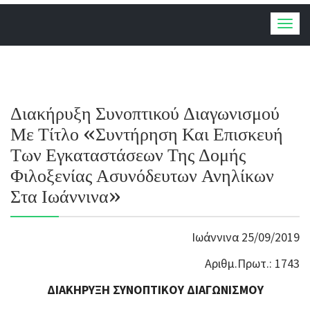
Togg
navig
Διακήρυξη Συνοπτικού Διαγωνισμού
Με Τίτλο «Συντήρηση Και Επισκευή
Των Εγκαταστάσεων Της Δομής
Φιλοξενίας Ασυνόδευτων Ανηλίκων
Στα Ιωάννινα»
Ιωάννινα 25/09/2019
Αριθμ.Πρωτ.: 1743
ΔΙΑΚΗΡΥΞΗ ΣΥΝΟΠΤΙΚΟΥ ΔΙΑΓΩΝΙΣΜΟΥ