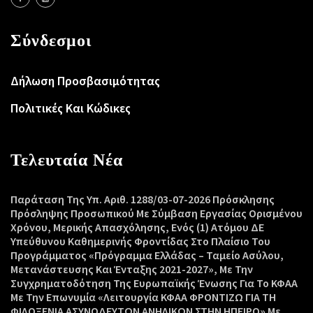
Σύνδεσμοι
Δήλωση Προσβασιμότητας
Πολιτικές Και Κώδικες
Τελευταία Νέα
Παράταση Της Υπ. Αριθ. 1288/03-07-2026 Πρόσκλησης
Πρόσληψης Προσωπικού Με Σύμβαση Εργασίας Ορισμένου
Χρόνου, Μερικής Απασχόλησης, Ενός (1) Ατόμου ΔΕ
Υπεύθυνου Καθημερινής Φροντίδας Στο Πλαίσιο Του
Προγράμματος «Πρόγραμμα Ελλάδας – Ταμείο Ασύλου,
Μετανάστευσης Και Ένταξης 2021-2027», Με Την
Συγχρηματοδότηση Της Ευρωπαϊκής Ένωσης Για Το ΚΦΑΑ
Με Την Επωνυμία «Λειτουργία ΚΦΑΑ ΦΡΟΝΤΙΖΩ ΓΙΑ ΤΗ
ΦΙΛΟΞΕΝΙΑ ΑΣΥΝΟΔΕΥΤΩΝ ΑΝΗΛΙΚΩΝ ΣΤΗΝ ΗΠΕΙΡΟ» Με