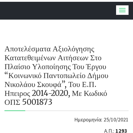
Togg
navig
Αποτελέσματα Αξιολόγησης
Κατατεθειμένων Αιτήσεων Στο
Πλαίσιο Υλοποίησης Του Έργου
“Κοινωνικό Παντοπωλείο Δήμου
Νικολάου Σκουφά”, Του Ε.Π.
Ηπειρος 2014-2020, Με Κωδικό
ΟΠΣ 5001873
Ημερομηνία: 25/10/2021
Α.Π.:
1293