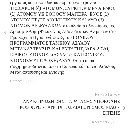
εργασίας ιδιωτικού δικαίου ορισμένου χρόνου
ΤΕΣΣΑΡΩΝ (4) ΑΤΟΜΩΝ, ΣΥΓΚΕΚΡΙΜΕΝΑ ΕΝΟΣ
(1) ΑΤΟΜΟΥ ΥΕ ΒΟΗΘΟΥ ΜΑΓΕΙΡΑ, ΕΝΟΣ (1)
ΑΤΟΜΟΥ ΠΕ/ΤΕ ΔΙΟΙΚΗΤΙΚΟΥ ΚΑΙ ΔΥΟ (2)
ΑΤΟΜΩΝ ΔΕ ΦΥΛΑΚΩΝ στο πλαίσιο υλοποίησης της
Δράσης «Δομή Φιλοξενίας Ασυνόδευτων Ανηλίκων στο
Γραικοχώρι Ηγουμενίτσας», του ΕΘΝΙΚΟΥ
ΠΡΟΓΡΑΜΜΑΤΟΣ ΤΑΜΕΙΟΥ ΑΣΥΛΟΥ,
ΜΕΤΑΝΑΣΤΕΥΣΗΣ ΚΑΙ ΕΝΤΑΞΗΣ, 2014-2020,
ΕΙΔΙΚΟΣ ΣΤΟΧΟΣ: «ΑΣΥΛΟ» ΚΑΙ ΕΘΝΙΚΟΣ
ΣΤΟΧΟΣ:«ΥΠΟΔΟΧΗ/ΑΣΥΛΟ», το οποίο
συγχρηματοδοτείται από το Ευρωπαϊκό Ταμείο Ασύλου,
Μετανάστευσης και Ένταξης.
October 15, 2021
Next Story: »
ΑΝΑΚΟΙΝΩΣΗ 2ΗΣ ΠΑΡΑΤΑΣΗΣ ΥΠΟΒΟΛΗΣ
ΠΡΟΣΦΟΡΩΝ-ΑΝΟΙΧΤΟΣ ΔΙΑΓΩΝΙΣΜΟΣ ΕΙΔΩΝ
ΣΙΤΙΣΗΣ
December 23, 2021