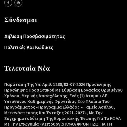
Σύνδεσμοι
Δήλωση Προσβασιμότητας
Πολιτικές Και Κώδικες
Τελευταία Νέα
Παράταση Της Υπ. Αριθ. 1288/03-07-2026 Πρόσκλησης
Πρόσληψης Προσωπικού Με Σύμβαση Εργασίας Ορισμένου
Χρόνου, Μερικής Απασχόλησης, Ενός (1) Ατόμου ΔΕ
Υπεύθυνου Καθημερινής Φροντίδας Στο Πλαίσιο Του
Προγράμματος «Πρόγραμμα Ελλάδας – Ταμείο Ασύλου,
Μετανάστευσης Και Ένταξης 2021-2027», Με Την
Συγχρηματοδότηση Της Ευρωπαϊκής Ένωσης Για Το ΚΦΑΑ
Με Την Επωνυμία «Λειτουργία ΚΦΑΑ ΦΡΟΝΤΙΖΩ ΓΙΑ ΤΗ