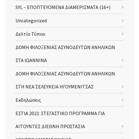
SYL – ΕΠΟΠΤΕΥΟΜΕΝΑ ΔΙΑΜΕΡΙΣΜΑΤΑ (16+)
Uncategorized
Δελτίο Τύπου
ΔΟΜΗ ΦΙΛΟΞΕΝΙΑΣ ΑΣΥΝΟΔΕΥΤΩΝ ΑΝΗΛΙΚΩΝ
ΣΤΑ ΙΩΑΝΝΙΝΑ
ΔΟΜΗ ΦΙΛΟΞΕΝΙΑΣ ΑΣΥΝΟΔΕΥΤΩΝ ΑΝΗΛΙΚΩΝ
ΣΤΗ ΝΕΑ ΣΕΛΕΥΚΕΙΑ ΗΓΟΥΜΕΝΙΤΣΑΣ
Εκδηλώσεις
ΕΣΤΙΑ 2021: ΣΤΕΓΑΣΤΙΚΟ ΠΡΟΓΡΑΜΜΑ ΓΙΑ
ΑΙΤΟΥΝΤΕΣ ΔΙΕΘΝΗ ΠΡΟΣΤΑΣΙΑ