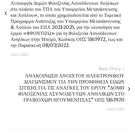
Λειτουργία Δομών Φιλοξενίας Ασυνόδευτων Ανηλίκων
στο πλαίσιο του ΤΠΑ του Υπουργείου Μετανάστευσης
και Ασύλου», το οποίο χρηματοδοτείται από το Τομεακό
Πρόγραμμα Ανάπτυξης του Υπουργείου Μετανάστευσης
& Ασύλου του ΕΠΑ 2021-2025, για την υλοποίηση του
έργου «ΦΡΟΝΤΙΖΩ» για τη Φιλοξενία Ασυνόδευτων
Ανηλίκων στην Ήπειρο, Κωδικός ΟΠΣ 5163972, έως και
την Παρασκευή 08/07/2022.
July 1, 2022
Next Story: »
ΑΝΑΚΟΙΝΩΣΗ ΑΝΟΙΧΤΟΥ ΗΛΕΚΤΡΟΝΙΚΟΥ
ΔΙΑΓΩΝΙΣΜΟΥ ΓΙΑ ΤΗΝ ΠΡΟΜΗΘΕΙΑ ΕΙΔΩΝ
ΣΙΤΙΣΗΣ ΓΙΑ ΤΙΣ ΑΝΑΓΚΕΣ ΤΟΥ ΕΡΓΟΥ “ΔΟΜΗ
ΦΙΛΟΞΕΝΙΑΣ ΑΣΥΝΟΔΕΥΤΩΝ ΑΝΗΛΙΚΩΝ ΣΤΟ
ΓΡΑΙΚΟΧΩΡΙ ΗΓΟΥΜΕΝΙΤΣΑΣ” ΟΠΣ 5163970
July 5, 2022