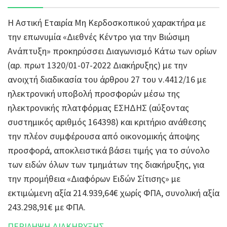
Η Αστική Εταιρία Μη Κερδοσκοπικού χαρακτήρα με
την επωνυμία «Διεθνές Κέντρο για την Βιώσιμη
Ανάπτυξη» προκηρύσσει Διαγωνισμό Κάτω των ορίων
(αρ. πρωτ 1320/01-07-2022 Διακήρυξης) με την
ανοιχτή διαδικασία του άρθρου 27 του ν.4412/16 με
ηλεκτρονική υποβολή προσφορών μέσω της
ηλεκτρονικής πλατφόρμας ΕΣΗΔΗΣ (αύξοντας
συστημικός αριθμός 164398) και κριτήριο ανάθεσης
την πλέον συμφέρουσα από οικονομικής άποψης
προσφορά, αποκλειστικά βάσει τιμής για το σύνολο
των ειδών όλων των τμημάτων της διακήρυξης, για
την προμήθεια «Διαφόρων Ειδών Σίτισης» με
εκτιμώμενη αξία 214.939,64€ χωρίς ΦΠΑ, συνολική αξία
243.298,91€ με ΦΠΑ.
ΠΕΡΙΛΗΨΗ ΔΙΑΚΗΡΥΞΗΣ