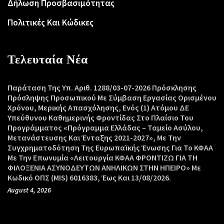
Δήλωση Προσβασιμότητας
Πολιτικές Και Κώδικες
Τελευταία Νέα
Παράταση Της Υπ. Αριθ. 1288/03-07-2026 Πρόσκλησης
Πρόσληψης Προσωπικού Με Σύμβαση Εργασίας Ορισμένου
Χρόνου, Μερικής Απασχόλησης, Ενός (1) Ατόμου ΔΕ
Υπεύθυνου Καθημερινής Φροντίδας Στο Πλαίσιο Του
Προγράμματος «Πρόγραμμα Ελλάδας – Ταμείο Ασύλου,
Μετανάστευσης Και Ένταξης 2021-2027», Με Την
Συγχρηματοδότηση Της Ευρωπαϊκής Ένωσης Για Το ΚΦΑΑ
Με Την Επωνυμία «Λειτουργία ΚΦΑΑ ΦΡΟΝΤΙΖΩ ΓΙΑ ΤΗ
ΦΙΛΟΞΕΝΙΑ ΑΣΥΝΟΔΕΥΤΩΝ ΑΝΗΛΙΚΩΝ ΣΤΗΝ ΗΠΕΙΡΟ» Με
Κωδικό ΟΠΣ (MIS) 6016383, Έως Και 13/08/2026.
August 4, 2026