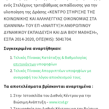
ενός Στελέχους τριτοβάθμιας εκπαίδευσης για την
υλοποίηση της Δράσης «ΚΕΝΤΡΟ ΣΤΗΡΙΞΗΣ ΤΗΣ
ΚΟΙΝΩΝΙΚΗΣ ΚΑΙ ΑΛΛΗΛΕΓΓΥΑΣ ΟΙΚΟΝΟΜΙΑΣ ΣΤΑ
ΙΩΑΝΝΙΝΑ» ΤΟΥ ΕΠ «ΑΝΑΠΤΥΞΗ ΑΝΘΡΩΠΙΝΟΥ
ΔΥΝΑΜΙΚΟΥ ΕΚΠΑΙΔΕΥΣΗ ΚΑΙ ΔΙΑ ΒΙΟΥ ΜΑΘΗΣΗ»,
ΕΣΠΑ 2014-2020, ΟΠΣ(MIS): 5041704.
Συγκεκριμένα αναρτήθηκαν:
Τελικός Πίνακας Κατάταξης & Βαθμολογίας
επιτυχόντων
υποψηφίων
Τελικός Πίνακας Απορριπτέων υποψηφίων με
αναγραφή του λόγου αποκλεισμού τους.
Τα αποτελέσματα βρίσκονται αναρτημένα :
Στην Ιστοσελίδα του Διεθνές Κέντρου για την
Βιώσιμη Ανάπτυξη –
www.icsd.gr
Στα γραφεία του Διεθνές Κέντρου για την Βιώσιμη