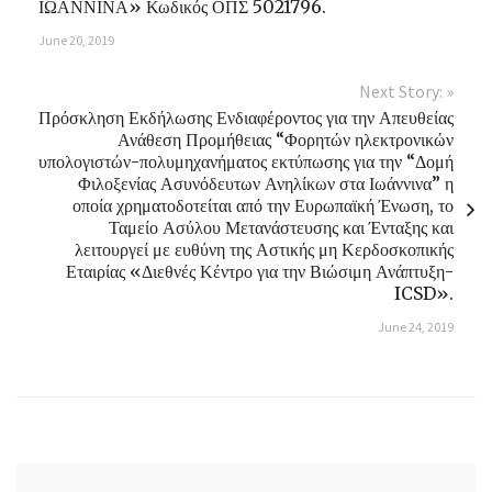
ΙΩΑΝΝΙΝΑ» Κωδικός ΟΠΣ 5021796.
June 20, 2019
Next Story: »
Πρόσκληση Εκδήλωσης Ενδιαφέροντος για την Απευθείας
Ανάθεση Προμήθειας “Φορητών ηλεκτρονικών
υπολογιστών-πολυμηχανήματος εκτύπωσης για την “Δομή
Φιλοξενίας Ασυνόδευτων Ανηλίκων στα Ιωάννινα” η
οποία χρηματοδοτείται από την Ευρωπαϊκή Ένωση, το
Ταμείο Ασύλου Μετανάστευσης και Ένταξης και
λειτουργεί με ευθύνη της Αστικής μη Κερδοσκοπικής
Εταιρίας «Διεθνές Κέντρο για την Βιώσιμη Ανάπτυξη-
ICSD».
June 24, 2019