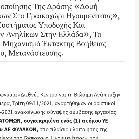
οποίησης Της Δράσης «Δομή
κων Στο Γραικοχώρι Ηγουμενίτσας»,
Συστήματος Υποδοχής Και
ν Ανηλίκων Στην Ελλάδα», Το
ν Μηχανισμό Έκτακτης Βοήθειας
υ, Μετανάστευσης.
πωνυμία «Διεθνές Κέντρο για τη Βιώσιμη Ανάπτυξη»
μερα, Τρίτη 09/11/2021, αναρτήθηκαν οι οριστικοί
10-2021 ανακοίνωσης σύναψης σύμβασης εργασίας
 ΑΤΟΜΩΝ, συγκεκριμένα ενός (1) ατόμου ΥΕ
ου ΔΕ ΦΥΛΑΚΩΝ,
στο πλαίσιο υλοποίησης της
ίκων στο Γραικοχώρι Ηγουμενίτσας», του