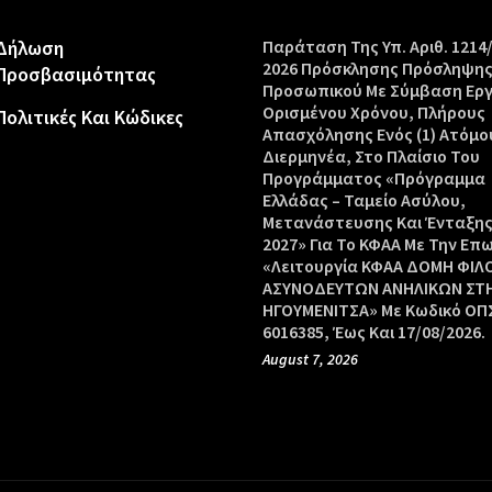
Δήλωση
Παράταση Της Υπ. Αριθ. 1214
2026 Πρόσκλησης Πρόσληψη
Προσβασιμότητας
Προσωπικού Με Σύμβαση Ερ
Ορισμένου Χρόνου, Πλήρους
Πολιτικές Και Κώδικες
Απασχόλησης Ενός (1) Ατόμο
Διερμηνέα, Στο Πλαίσιο Του
Προγράμματος «Πρόγραμμα
Ελλάδας – Ταμείο Ασύλου,
Μετανάστευσης Και Ένταξης
2027» Για Το ΚΦΑΑ Με Την Επ
«Λειτουργία ΚΦΑΑ ΔΟΜΗ ΦΙΛ
ΑΣΥΝΟΔΕΥΤΩΝ ΑΝΗΛΙΚΩΝ ΣΤ
ΗΓΟΥΜΕΝΙΤΣΑ» Με Κωδικό ΟΠΣ
6016385, Έως Και 17/08/2026.
August 7, 2026