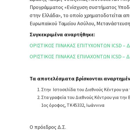
Προγράμματος «Ενίσχυση συστήματος Υποδο
στην Ελλάδα», το οποίο χρηματοδοτείται α
Ευρωπαϊκού Ταμείου Ασύλου, Μετανάστευσης
Συγκεκριμένα αναρτήθηκε:
ΟΡΙΣΤΙΚΟΣ ΠΙΝΑΚΑΣ ΕΠΙΤΥΧΟΝΤΩΝ ICSD – 
ΟΡΙΣΤΙΚΟΣ ΠΙΝΑΚΑΣ ΕΠΙΛΑΧΟΝΤΩΝ ICSD – 
Τα αποτελέσματα βρίσκονται αναρτημέν
Στην Ιστοσελίδα του Διεθνούς Κέντρου για
Στα γραφεία του Διεθνούς Κέντρου για την
1ος όροφος, ΤΚ45332, Ιωάννινα
Ο πρόεδρος Δ.Σ.