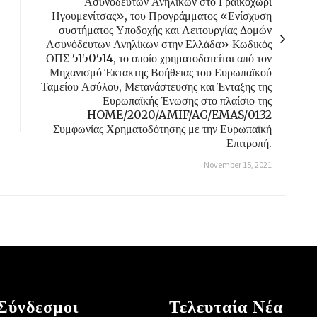
Ασυνόδευτων Ανηλίκων στο Γραικοχώρι
Ηγουμενίτσας», του Προγράμματος «Ενίσχυση
συστήματος Υποδοχής και Λειτουργίας Δομών
Ασυνόδευτων Ανηλίκων στην Ελλάδα» Κωδικός
ΟΠΣ 5150514, το οποίο χρηματοδοτείται από τον
Μηχανισμό Έκτακτης Βοήθειας του Ευρωπαϊκού
Ταμείου Ασύλου, Μετανάστευσης και Ένταξης της
Ευρωπαϊκής Ένωσης στο πλαίσιο της
HOME/2020/AMIF/AG/EMAS/0132
Συμφωνίας Χρηματοδότησης με την Ευρωπαϊκή
Επιτροπή.
November 15, 2021
Σύνδεσμοι
Τελευταία Νέα