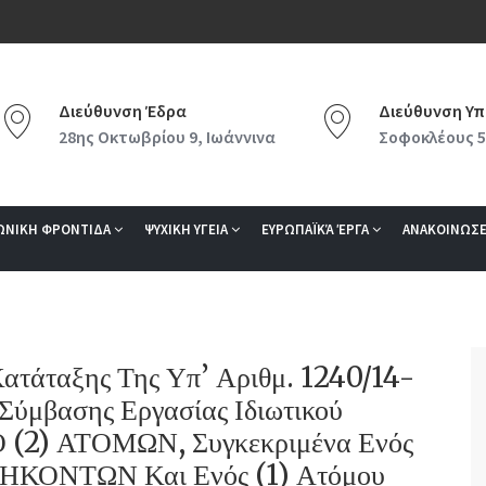
Διεύθυνση Έδρα
Διεύθυνση Υπ
28ης Οκτωβρίου 9, Ιωάννινα
Σοφοκλέους 5
ΩΝΙΚΗ ΦΡΟΝΤΙΔΑ
ΨΥΧΙΚΗ ΥΓΕΙΑ
ΕΥΡΩΠΑΪΚΆ ΈΡΓΑ
ΑΝΑΚΟΙΝΩΣΕ
ατάταξης Της Υπ’ Αριθμ. 1240/14-
Σύμβασης Εργασίας Ιδιωτικού
Ο (2) ΑΤΟΜΩΝ, Συγκεκριμένα Ενός
ΗΚΟΝΤΩΝ Και Ενός (1) Ατόμου