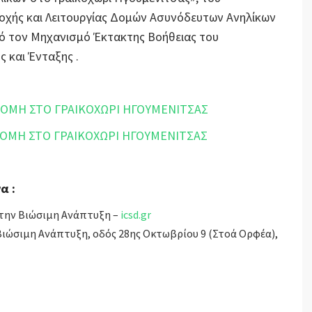
χής και Λειτουργίας Δομών Ασυνόδευτων Ανηλίκων
πό τον Μηχανισμό Έκτακτης Βοήθειας του
 και Ένταξης .
ΔΟΜΗ ΣΤΟ ΓΡΑΙΚΟΧΩΡΙ ΗΓΟΥΜΕΝΙΤΣΑΣ
ΔΟΜΗ ΣΤΟ ΓΡΑΙΚΟΧΩΡΙ ΗΓΟΥΜΕΝΙΤΣΑΣ
α :
 την Βιώσιμη Ανάπτυξη –
icsd.gr
 Βιώσιμη Ανάπτυξη, οδός 28ης Οκτωβρίου 9 (Στοά Ορφέα),