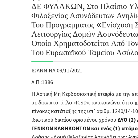
ΔΕ ΦΥΛΑΚΩΝ, Στο Πλαίσιο Υλ
Φιλοξενίας Ασυνόδευτων Ανηλί
Του Προγράμματος «Ενίσχυση 
Λειτουργίας Δομών Ασυνόδευτω
Οποίο Χρηματοδοτείται Από Το
Του Ευρωπαϊκού Ταμείου Ασύλο
ΙΩΑΝΝΙΝΑ 09/11/2021
Α.Π.:1386
Η Αστική Μη Κερδοσκοπική εταιρία με την ε
με διακριτό τίτλο «ICSD», ανακοινώνει ότι σή
πίνακες κατάταξης της υπ’ αριθμ. 1240/14-
ιδιωτικού δικαίου ορισμένου χρόνου
ΔΥΟ (2)
ΓΕΝΙΚΩΝ ΚΑΘΗΚΟΝΤΩΝ και ενός (1) ατόμ
Δράσης «Δομή Φιλοξενίας Ασυνόδευτων Ανηλ