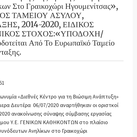
κων Στο Γραικοχώρι Ηγουμενίτσας»,
ΟΣ ΤΑΜΕΙΟΥ ΑΣΥΛΟΥ,
ΗΣ, 2014-2020, ΕΙΔΙΚΟΣ
ΝΙΚΟΣ ΣΤΟΧΟΣ:«ΥΠΟΔΟΧΗ/
οτείται Από Το Ευρωπαϊκό Ταμείο
ταξης.
51
πωνυμία «Διεθνές Κέντρο για τη Βιώσιμη Ανάπτυξη»
σήμερα Δευτέρα 06/07/2020 αναρτήθηκαν οι οριστκοί
6-2020 ανακοίνωσης σύναψης σύμβασης εργασίας
ατόμου Υ.Ε. ΓΕΝΙΚΩΝ ΚΑΘΗΚΟΝΤΩΝ στο πλαίσιο
συνόδευτων Ανηλίκων στο Γραικοχώρι