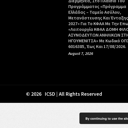
Διερμηνέα, Στο Πλαίσιο Του
Προγράμματος «Πρόγραμμα
Ελλάδας – Ταμείο Ασύλου,
Μετανάστευσης Και Ένταξης
2027» Για Το ΚΦΑΑ Με Την Επ
«Λειτουργία ΚΦΑΑ ΔΟΜΗ ΦΙΛ
ΑΣΥΝΟΔΕΥΤΩΝ ΑΝΗΛΙΚΩΝ ΣΤ
ΗΓΟΥΜΕΝΙΤΣΑ» Με Κωδικό ΟΠΣ
6016385, Έως Και 17/08/2026.
August 7, 2026
© 2026 ICSD | All Rights Reserved
By continuing to use the sit