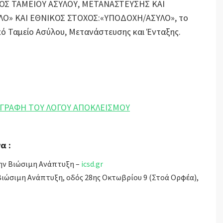
ΟΣ ΤΑΜΕΙΟΥ ΑΣΥΛΟΥ, ΜΕΤΑΝΑΣΤΕΥΣΗΣ ΚΑΙ
ΥΛΟ» ΚΑΙ ΕΘΝΙΚΟΣ ΣΤΟΧΟΣ:«ΥΠΟΔΟΧΗ/ΑΣΥΛΟ», το
ό Ταμείο Ασύλου, Μετανάστευσης και Ένταξης.
ΑΓΡΑΦΗ ΤΟΥ ΛΟΓΟΥ ΑΠΟΚΛΕΙΣΜΟΥ
α :
την Βιώσιμη Ανάπτυξη –
icsd.gr
 Βιώσιμη Ανάπτυξη, οδός 28ης Οκτωβρίου 9 (Στοά Ορφέα),