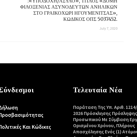
:«ΥΠΟΔΟΧΗ/ΑΣΥΛΟ», ΤΙΤΛΟΣ «ΔΟΜΗ
ΦΙΛΟΞΕΝΙΑΣ ΑΣΥΝΟΔΕΥΤΩΝ ΑΝΗΛΙΚΩΝ
ΣΤΟ ΓΡΑΙΚΟΧΩΡΙ ΗΓΟΥΜΕΝΙΤΣΑΣ»,
ΚΩΔΙΚΟΣ ΟΠΣ 5037452.
July 7, 2020
Σύνδεσμοι
Τελευταία Νέα
Δήλωση
Παράταση Της Υπ. Αριθ. 1214
2026 Πρόσκλησης Πρόσληψη
Προσβασιμότητας
Προσωπικού Με Σύμβαση Ερ
Ορισμένου Χρόνου, Πλήρους
Πολιτικές Και Κώδικες
Απασχόλησης Ενός (1) Ατόμο