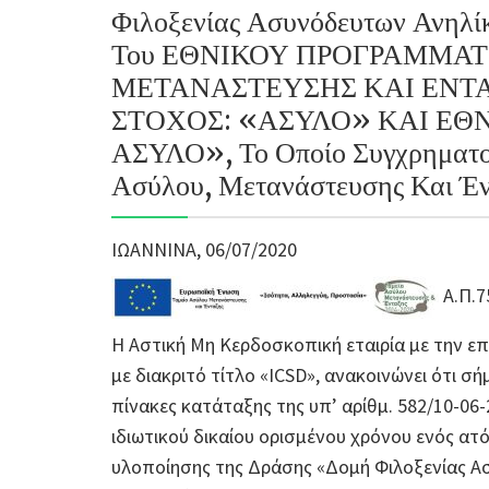
Φιλοξενίας Ασυνόδευτων Ανηλί
Του ΕΘΝΙΚΟΥ ΠΡΟΓΡΑΜΜΑΤ
ΜΕΤΑΝΑΣΤΕΥΣΗΣ ΚΑΙ ΕΝΤΑΞ
ΣΤΟΧΟΣ: «ΑΣΥΛΟ» ΚΑΙ ΕΘ
ΑΣΥΛΟ», Το Οποίο Συγχρηματοδ
Ασύλου, Μετανάστευσης Και Έν
ΙΩΑΝΝΙΝΑ, 06/07/2020
Α.Π.7
Η Αστική Μη Κερδοσκοπική εταιρία με την ε
με διακριτό τίτλο «ICSD», ανακοινώνει ότι 
πίνακες κατάταξης της υπ’ αρίθμ. 582/10-0
ιδιωτικού δικαίου ορισμένου χρόνου ενός 
υλοποίησης της Δράσης «Δομή Φιλοξενίας Α