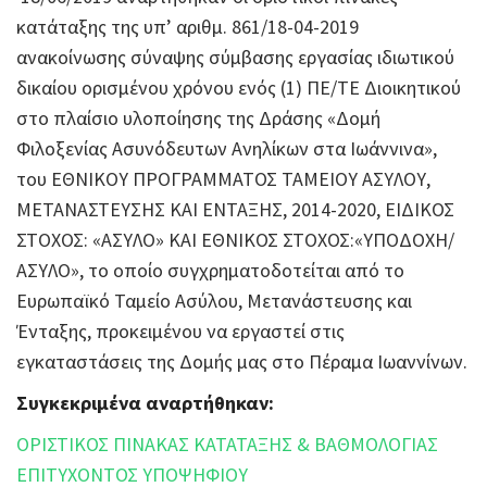
κατάταξης της υπ’ αριθμ. 861/18-04-2019
ανακοίνωσης σύναψης σύμβασης εργασίας ιδιωτικού
δικαίου ορισμένου χρόνου ενός (1) ΠΕ/ΤΕ Διοικητικού
στο πλαίσιο υλοποίησης της Δράσης «Δομή
Φιλοξενίας Ασυνόδευτων Ανηλίκων στα Ιωάννινα»,
του ΕΘΝΙΚΟΥ ΠΡΟΓΡΑΜΜΑΤΟΣ ΤΑΜΕΙΟΥ ΑΣΥΛΟΥ,
ΜΕΤΑΝΑΣΤΕΥΣΗΣ ΚΑΙ ΕΝΤΑΞΗΣ, 2014-2020, ΕΙΔΙΚΟΣ
ΣΤΟΧΟΣ: «ΑΣΥΛΟ» ΚΑΙ ΕΘΝΙΚΟΣ ΣΤΟΧΟΣ:«ΥΠΟΔΟΧΗ/
ΑΣΥΛΟ», το οποίο συγχρηματοδοτείται από το
Ευρωπαϊκό Ταμείο Ασύλου, Μετανάστευσης και
Ένταξης, προκειμένου να εργαστεί στις
εγκαταστάσεις της Δομής μας στο Πέραμα Ιωαννίνων.
Συγκεκριμένα αναρτήθηκαν:
ΟΡΙΣΤΙΚΟΣ ΠΙΝΑΚΑΣ ΚΑΤΑΤΑΞΗΣ & ΒΑΘΜΟΛΟΓΙΑΣ
ΕΠΙΤΥΧΟΝΤΟΣ ΥΠΟΨΗΦΙΟΥ