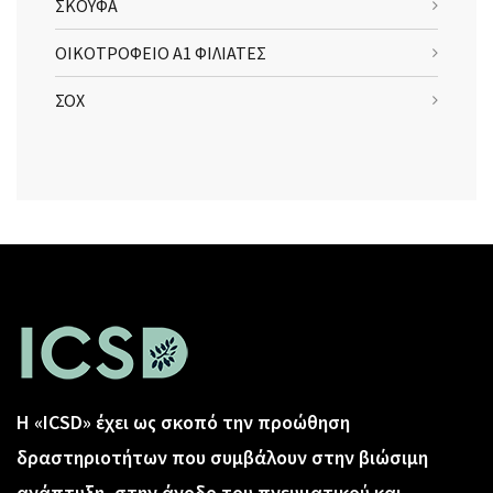
ΣΚΟΥΦΑ
ΟΙΚΟΤΡΟΦΕΙΟ Α1 ΦΙΛΙΑΤΕΣ
ΣΟΧ
Η «ICSD» έχει ως σκοπό την προώθηση
δραστηριοτήτων που συμβάλουν στην βιώσιμη
ανάπτυξη, στην άνοδο του πνευματικού και