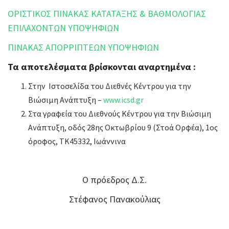
ΟΡΙΣΤΙΚΟΣ ΠΙΝΑΚΑΣ ΚΑΤΑΤΑΞΗΣ & ΒΑΘΜΟΛΟΓΙΑΣ
ΕΠΙΛΑΧΟΝΤΩΝ ΥΠΟΨΗΦΙΩΝ
ΠΙΝΑΚΑΣ ΑΠΟΡΡΙΠΤΕΩΝ ΥΠΟΨΗΦΙΩΝ
Τα αποτελέσματα βρίσκονται αναρτημένα :
Στην Ιστοσελίδα του Διεθνές Κέντρου για την
Βιώσιμη Ανάπτυξη –
www.icsd.gr
Στα γραφεία του Διεθνούς Κέντρου για την Βιώσιμη
Ανάπτυξη, οδός 28ης Οκτωβρίου 9 (Στοά Ορφέα), 1ος
όροφος, ΤΚ45332, Ιωάννινα
Ο πρόεδρος Δ.Σ.
Στέφανος Πανακούλιας