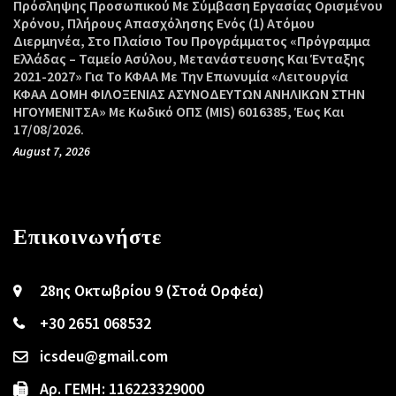
Πρόσληψης Προσωπικού Με Σύμβαση Εργασίας Ορισμένου
Χρόνου, Πλήρους Απασχόλησης Ενός (1) Ατόμου
Διερμηνέα, Στο Πλαίσιο Του Προγράμματος «Πρόγραμμα
Ελλάδας – Ταμείο Ασύλου, Μετανάστευσης Και Ένταξης
2021-2027» Για Το ΚΦΑΑ Με Την Επωνυμία «Λειτουργία
ΚΦΑΑ ΔΟΜΗ ΦΙΛΟΞΕΝΙΑΣ ΑΣΥΝΟΔΕΥΤΩΝ ΑΝΗΛΙΚΩΝ ΣΤΗΝ
ΗΓΟΥΜΕΝΙΤΣΑ» Με Κωδικό ΟΠΣ (MIS) 6016385, Έως Και
17/08/2026.
August 7, 2026
Επικοινωνήστε
28ης Οκτωβρίου 9 (Στοά Ορφέα)
+30 2651 068532
icsdeu@gmail.com
Αρ. ΓΕΜΗ: 116223329000