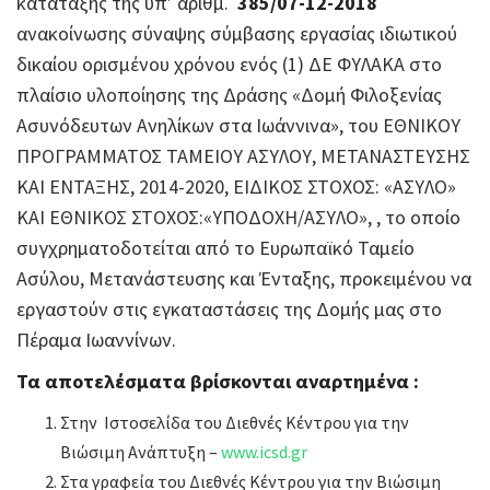
κατάταξης της υπ’ αριθμ.
385/07-12-2018
ανακοίνωσης σύναψης σύμβασης εργασίας ιδιωτικού
δικαίου ορισμένου χρόνου ενός (1) ΔΕ ΦΥΛΑΚΑ στο
πλαίσιο υλοποίησης της Δράσης «Δομή Φιλοξενίας
Ασυνόδευτων Ανηλίκων στα Ιωάννινα», του ΕΘΝΙΚΟΥ
ΠΡΟΓΡΑΜΜΑΤΟΣ ΤΑΜΕΙΟΥ ΑΣΥΛΟΥ, ΜΕΤΑΝΑΣΤΕΥΣΗΣ
ΚΑΙ ΕΝΤΑΞΗΣ, 2014-2020, ΕΙΔΙΚΟΣ ΣΤΟΧΟΣ: «ΑΣΥΛΟ»
ΚΑΙ ΕΘΝΙΚΟΣ ΣΤΟΧΟΣ:«ΥΠΟΔΟΧΗ/ΑΣΥΛΟ», , το οποίο
συγχρηματοδοτείται από το Ευρωπαϊκό Ταμείο
Ασύλου, Μετανάστευσης και Ένταξης, προκειμένου να
εργαστούν στις εγκαταστάσεις της Δομής μας στο
Πέραμα Ιωαννίνων.
Τα αποτελέσματα βρίσκονται αναρτημένα :
Στην Ιστοσελίδα του Διεθνές Κέντρου για την
Βιώσιμη Ανάπτυξη –
www.icsd.gr
Στα γραφεία του Διεθνές Κέντρου για την Βιώσιμη