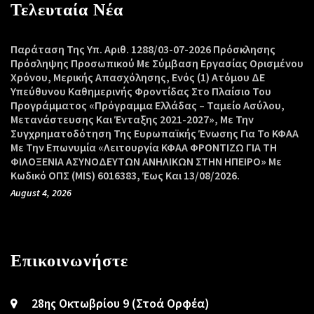
Τελευταία Νέα
Παράταση Της Υπ. Αριθ. 1288/03-07-2026 Πρόσκλησης
Πρόσληψης Προσωπικού Με Σύμβαση Εργασίας Ορισμένου
Χρόνου, Μερικής Απασχόλησης, Ενός (1) Ατόμου ΔΕ
Υπεύθυνου Καθημερινής Φροντίδας Στο Πλαίσιο Του
Προγράμματος «Πρόγραμμα Ελλάδας – Ταμείο Ασύλου,
Μετανάστευσης Και Ένταξης 2021-2027», Με Την
Συγχρηματοδότηση Της Ευρωπαϊκής Ένωσης Για Το ΚΦΑΑ
Με Την Επωνυμία «Λειτουργία ΚΦΑΑ ΦΡΟΝΤΙΖΩ ΓΙΑ ΤΗ
ΦΙΛΟΞΕΝΙΑ ΑΣΥΝΟΔΕΥΤΩΝ ΑΝΗΛΙΚΩΝ ΣΤΗΝ ΗΠΕΙΡΟ» Με
Κωδικό ΟΠΣ (MIS) 6016383, Έως Και 13/08/2026.
August 4, 2026
Επικοινωνήστε
28ης Οκτωβρίου 9 (Στοά Ορφέα)