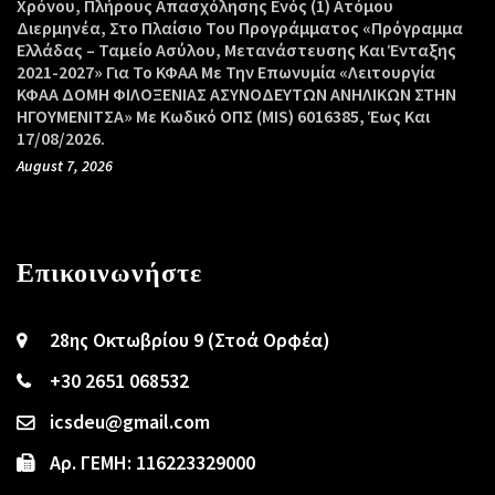
Χρόνου, Πλήρους Απασχόλησης Ενός (1) Ατόμου
Διερμηνέα, Στο Πλαίσιο Του Προγράμματος «Πρόγραμμα
Ελλάδας – Ταμείο Ασύλου, Μετανάστευσης Και Ένταξης
2021-2027» Για Το ΚΦΑΑ Με Την Επωνυμία «Λειτουργία
ΚΦΑΑ ΔΟΜΗ ΦΙΛΟΞΕΝΙΑΣ ΑΣΥΝΟΔΕΥΤΩΝ ΑΝΗΛΙΚΩΝ ΣΤΗΝ
ΗΓΟΥΜΕΝΙΤΣΑ» Με Κωδικό ΟΠΣ (MIS) 6016385, Έως Και
17/08/2026.
August 7, 2026
Επικοινωνήστε
28ης Οκτωβρίου 9 (Στοά Ορφέα)
+30 2651 068532
icsdeu@gmail.com
Αρ. ΓΕΜΗ: 116223329000