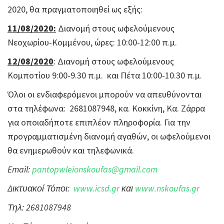
2020, θα πραγματοποιηθεί ως εξής:
11/08/2020:
Διανομή στους ωφελούμενους
Νεοχωρίου-Κομμένου, ώρες: 10:00-12:00 π.μ.
12/08/2020
: Διανομή στους ωφελούμενους
Κομποτίου 9:00-9.30 π.μ. και Πέτα 10:00-10.30 π.μ.
Όλοι οι ενδιαφερόμενοι μπορούν να απευθύνονται
στα τηλέφωνα: 2681087948, κα. Κοκκίνη, Κα. Ζάρρα
για οποιαδήποτε επιπλέον πληροφορία. Για την
προγραμματισμένη διανομή αγαθών, οι ωφελούμενοι
θα ενημερωθούν και τηλεφωνικά.
Email
:
pantopwleionskoufas
@
gmail
.
com
Δικτυακοί Τόποι:
www
.
icsd
.
gr
και
www
.
nskoufas
.
gr
Τηλ: 2681087948