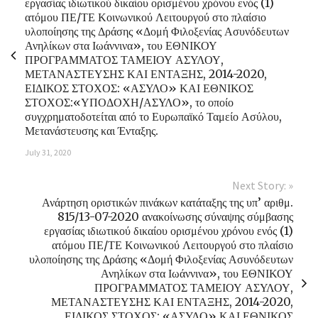
εργασίας ιδιωτικού δικαίου ορισμένου χρόνου ενός (1)
ατόμου ΠΕ/ΤΕ Κοινωνικού Λειτουργού στο πλαίσιο
υλοποίησης της Δράσης «Δομή Φιλοξενίας Ασυνόδευτων
Ανηλίκων στα Ιωάννινα», του ΕΘΝΙΚΟΥ
ΠΡΟΓΡΑΜΜΑΤΟΣ ΤΑΜΕΙΟΥ ΑΣΥΛΟΥ,
ΜΕΤΑΝΑΣΤΕΥΣΗΣ ΚΑΙ ΕΝΤΑΞΗΣ, 2014-2020,
ΕΙΔΙΚΟΣ ΣΤΟΧΟΣ: «ΑΣΥΛΟ» ΚΑΙ ΕΘΝΙΚΟΣ
ΣΤΟΧΟΣ:«ΥΠΟΔΟΧΗ/ΑΣΥΛΟ», το οποίο
συγχρηματοδοτείται από το Ευρωπαϊκό Ταμείο Ασύλου,
Μετανάστευσης και Ένταξης.
July 31, 2020
Next Story: »
Ανάρτηση οριστικών πινάκων κατάταξης της υπ’ αριθμ.
815/13-07-2020 ανακοίνωσης σύναψης σύμβασης
εργασίας ιδιωτικού δικαίου ορισμένου χρόνου ενός (1)
ατόμου ΠΕ/ΤΕ Κοινωνικού Λειτουργού στο πλαίσιο
υλοποίησης της Δράσης «Δομή Φιλοξενίας Ασυνόδευτων
Ανηλίκων στα Ιωάννινα», του ΕΘΝΙΚΟΥ
ΠΡΟΓΡΑΜΜΑΤΟΣ ΤΑΜΕΙΟΥ ΑΣΥΛΟΥ,
ΜΕΤΑΝΑΣΤΕΥΣΗΣ ΚΑΙ ΕΝΤΑΞΗΣ, 2014-2020,
ΕΙΔΙΚΟΣ ΣΤΟΧΟΣ: «ΑΣΥΛΟ» ΚΑΙ ΕΘΝΙΚΟΣ