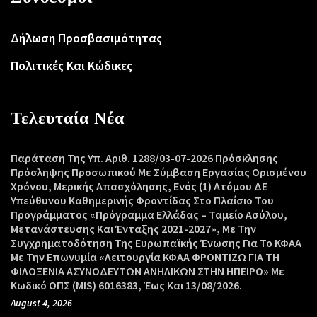
Δήλωση Προσβασιμότητας
Πολιτικές Και Κώδικες
Τελευταία Νέα
Παράταση Της Υπ. Αριθ. 1288/03-07-2026 Πρόσκλησης
Πρόσληψης Προσωπικού Με Σύμβαση Εργασίας Ορισμένου
Χρόνου, Μερικής Απασχόλησης, Ενός (1) Ατόμου ΔΕ
Υπεύθυνου Καθημερινής Φροντίδας Στο Πλαίσιο Του
Προγράμματος «Πρόγραμμα Ελλάδας – Ταμείο Ασύλου,
Μετανάστευσης Και Ένταξης 2021-2027», Με Την
Συγχρηματοδότηση Της Ευρωπαϊκής Ένωσης Για Το ΚΦΑΑ
Με Την Επωνυμία «Λειτουργία ΚΦΑΑ ΦΡΟΝΤΙΖΩ ΓΙΑ ΤΗ
ΦΙΛΟΞΕΝΙΑ ΑΣΥΝΟΔΕΥΤΩΝ ΑΝΗΛΙΚΩΝ ΣΤΗΝ ΗΠΕΙΡΟ» Με
Κωδικό ΟΠΣ (MIS) 6016383, Έως Και 13/08/2026.
August 4, 2026