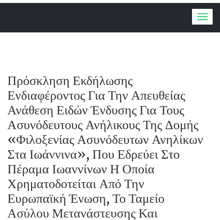
Togg
navig
Πρόσκληση Εκδήλωσης
Ενδιαφέροντος Για Την Απευθείας
Ανάθεση Ειδών Ένδυσης Για Τους
Ασυνόδευτους Ανήλικους Της Δομής
«Φιλοξενίας Ασυνόδευτων Ανηλίκων
Στα Ιωάννινα», Που Εδρεύει Στο
Πέραμα Ιωαννίνων Η Οποία
Χρηματοδοτείται Από Την
Ευρωπαϊκή Ένωση, Το Ταμείο
Ασύλου Μετανάστευσης Και