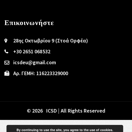
Επικοινωνήστε
28ης Οκτωβρίου 9 (Στοά Ορφέα)
+30 2651 068532
icsdeu@gmail.com
Αρ. ΓΕΜΗ: 116223329000
© 2026 ICSD | All Rights Reserved
By continuing to use the site, you agree to the use of cookies.