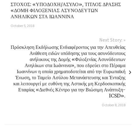
ΣΤΟΧΟΣ: «ΥΠΟΔΟΧΗ/ΑΣΥΛΟ», ΤΙΤΛΟΣ ΔΡΑΣΗΣ
«ΔΟΜΗ ΦΙΛΟΞΕΝΙΑΣ ΑΣΥΝΟΔΕΥΤΩΝ
ΑΝΗΛΙΚΩΝ ΣΤΑ ΙΩΑΝΝΙΝΑ
October 5, 2018
Next Story: »
Πρόσκληση Εκδήλωσης Ενδιαφέροντος για την Απευθείας
Ανάθεση ειδών υπόδησης για τους ασυνόδευτους
ανήλικους της Δομής «Φιλοξενίας Ασυνόδευτων
Ανηλίκων στα Ιωάννινα», που εδρεύει στο Πέραμα
Ιωαννίνων η οποία χρηματοδοτείται από την Ευρωπαϊκή
Ένωση, το Ταμείο Ασύλου Μετανάστευσης και Ένταξης
και λειτουργεί με ευθύνη της Αστικής μη Κερδοσκοπικής
Εταιρίας «Διεθνές Κέντρο για την Βιώσιμη Ανάπτυξη-
ICSD».
October 8, 2018