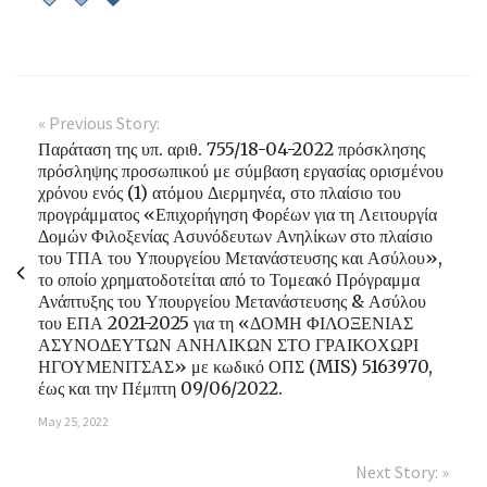
« Previous Story:
Παράταση της υπ. αριθ. 755/18-04-2022 πρόσκλησης
πρόσληψης προσωπικού με σύμβαση εργασίας ορισμένου
χρόνου ενός (1) ατόμου Διερμηνέα, στο πλαίσιο του
προγράμματος «Επιχορήγηση Φορέων για τη Λειτουργία
Δομών Φιλοξενίας Ασυνόδευτων Ανηλίκων στο πλαίσιο
του ΤΠΑ του Υπουργείου Μετανάστευσης και Ασύλου»,
το οποίο χρηματοδοτείται από το Τομεακό Πρόγραμμα
Ανάπτυξης του Υπουργείου Μετανάστευσης & Ασύλου
του ΕΠΑ 2021-2025 για τη «ΔΟΜΗ ΦΙΛΟΞΕΝΙΑΣ
ΑΣΥΝΟΔΕΥΤΩΝ ΑΝΗΛΙΚΩΝ ΣΤΟ ΓΡΑΙΚΟΧΩΡΙ
ΗΓΟΥΜΕΝΙΤΣΑΣ» με κωδικό ΟΠΣ (MIS) 5163970,
έως και την Πέμπτη 09/06/2022.
May 25, 2022
Next Story: »