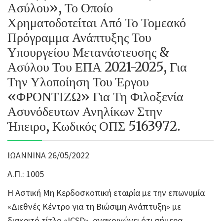
Ασύλου», Το Οποίο
Χρηματοδοτείται Από Το Τομεακό
Πρόγραμμα Ανάπτυξης Του
Υπουργείου Μετανάστευσης &
Ασύλου Του ΕΠΑ 2021-2025, Για
Την Υλοποίηση Του Έργου
«ΦΡΟΝΤΙΖΩ» Για Τη Φιλοξενία
Ασυνόδευτων Ανηλίκων Στην
Ήπειρο, Κωδικός ΟΠΣ 5163972.
ΙΩΑΝΝΙΝΑ 26/05/2022
Α.Π.: 1005
Η Αστική Μη Κερδοσκοπική εταιρία με την επωνυμία
«Διεθνές Κέντρο για τη Βιώσιμη Ανάπτυξη» με
διακριτό τίτλο «ICSD», ανακοινώνει ότι σήμερα