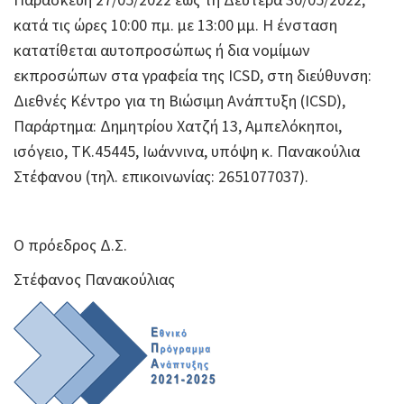
κατά τις ώρες 10:00 πμ. με 13:00 μμ. Η ένσταση
κατατίθεται αυτοπροσώπως ή δια νομίμων
εκπροσώπων στα γραφεία της ICSD, στη διεύθυνση:
Διεθνές Κέντρο για τη Βιώσιμη Ανάπτυξη (ICSD),
Παράρτημα: Δημητρίου Χατζή 13, Αμπελόκηποι,
ισόγειο, ΤΚ.45445, Ιωάννινα, υπόψη κ. Πανακούλια
Στέφανου (τηλ. επικοινωνίας: 2651077037).
Ο πρόεδρος Δ.Σ.
Στέφανος Πανακούλιας