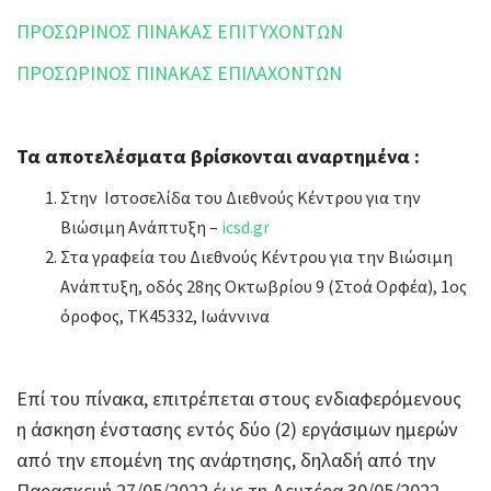
ΠΡΟΣΩΡΙΝΟΣ ΠΙΝΑΚΑΣ ΕΠΙΤΥΧΟΝΤΩΝ
ΠΡΟΣΩΡΙΝΟΣ ΠΙΝΑΚΑΣ ΕΠΙΛΑΧΟΝΤΩΝ
Τα αποτελέσματα βρίσκονται αναρτημένα :
Στην Ιστοσελίδα του Διεθνούς Κέντρου για την
Βιώσιμη Ανάπτυξη –
icsd.gr
Στα γραφεία του Διεθνούς Κέντρου για την Βιώσιμη
Ανάπτυξη, οδός 28ης Οκτωβρίου 9 (Στοά Ορφέα), 1ος
όροφος, ΤΚ45332, Ιωάννινα
Επί του πίνακα, επιτρέπεται στους ενδιαφερόμενους
η άσκηση ένστασης εντός δύο (2) εργάσιμων ημερών
από την επομένη της ανάρτησης, δηλαδή από την
Παρασκευή 27/05/2022 έως τη Δευτέρα 30/05/2022,