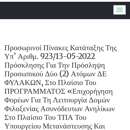
Togg
navig
Προσωρινοί Πίνακες Κατάταξης Της
Υπ’ Αριθμ. 923/13-05-2022
Πρόσκλησης Για Την Πρόσληψη
Προσωπικού Δύο (2) Ατόμων ΔΕ
ΦΥΛΑΚΩΝ, Στο Πλαίσιο Του
ΠΡΟΓΡΑΜΜΑΤΟΣ «Επιχορήγηση
Φορέων Για Τη Λειτουργία Δομών
Φιλοξενίας Ασυνόδευτων Ανηλίκων
Στο Πλαίσιο Του ΤΠΑ Του
Υπουργείου Μετανάστευσης Και