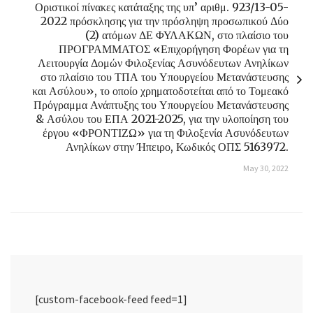
Οριστικοί πίνακες κατάταξης της υπ’ αριθμ. 923/13-05-
2022 πρόσκλησης για την πρόσληψη προσωπικού Δύο
(2) ατόμων ΔΕ ΦΥΛΑΚΩΝ, στο πλαίσιο του
ΠΡΟΓΡΑΜΜΑΤΟΣ «Επιχορήγηση Φορέων για τη
Λειτουργία Δομών Φιλοξενίας Ασυνόδευτων Ανηλίκων
στο πλαίσιο του ΤΠΑ του Υπουργείου Μετανάστευσης
και Ασύλου», το οποίο χρηματοδοτείται από το Τομεακό
Πρόγραμμα Ανάπτυξης του Υπουργείου Μετανάστευσης
& Ασύλου του ΕΠΑ 2021-2025, για την υλοποίηση του
έργου «ΦΡΟΝΤΙΖΩ» για τη Φιλοξενία Ασυνόδευτων
Ανηλίκων στην Ήπειρο, Κωδικός ΟΠΣ 5163972.
May 30, 2022
[custom-facebook-feed feed=1]