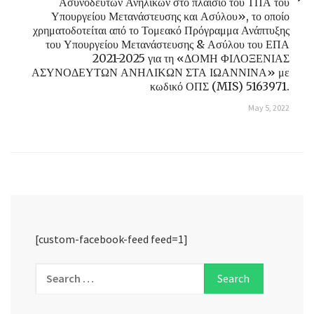
Ασυνόδευτων Ανηλίκων στο πλαίσιο του ΤΠΑ του
Υπουργείου Μετανάστευσης και Ασύλου», το οποίο
χρηματοδοτείται από το Τομεακό Πρόγραμμα Ανάπτυξης
του Υπουργείου Μετανάστευσης & Ασύλου του ΕΠΑ
2021-2025 για τη «ΔΟΜΗ ΦΙΛΟΞΕΝΙΑΣ
ΑΣΥΝΟΔΕΥΤΩΝ ΑΝΗΛΙΚΩΝ ΣΤΑ ΙΩΑΝΝΙΝΑ» με
κωδικό ΟΠΣ (MIS) 5163971.
May 5, 2022
[custom-facebook-feed feed=1]