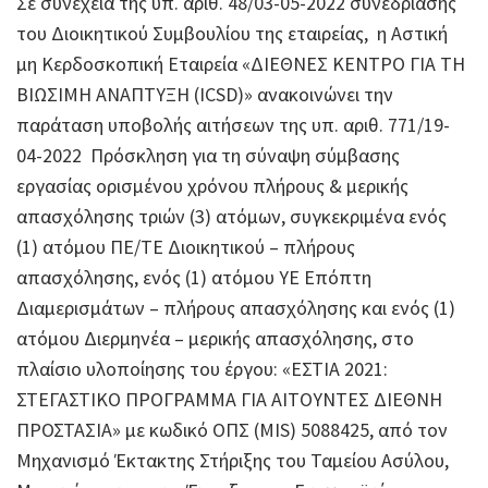
Σε συνέχεια της υπ. αριθ. 48/03-05-2022 συνεδρίασης
του Διοικητικού Συμβουλίου της εταιρείας, η Αστική
μη Κερδοσκοπική Εταιρεία «ΔΙΕΘΝΕΣ ΚΕΝΤΡΟ ΓΙΑ ΤΗ
ΒΙΩΣΙΜΗ ΑΝΑΠΤΥΞΗ (ICSD)» ανακοινώνει την
παράταση υποβολής αιτήσεων της υπ. αριθ. 771/19-
04-2022 Πρόσκληση για τη σύναψη σύμβασης
εργασίας ορισμένου χρόνου πλήρους & μερικής
απασχόλησης τριών (3) ατόμων, συγκεκριμένα ενός
(1) ατόμου ΠΕ/ΤΕ Διοικητικού – πλήρους
απασχόλησης, ενός (1) ατόμου ΥΕ Επόπτη
Διαμερισμάτων – πλήρους απασχόλησης και ενός (1)
ατόμου Διερμηνέα – μερικής απασχόλησης, στο
πλαίσιο υλοποίησης του έργου: «ΕΣΤΙΑ 2021:
ΣΤΕΓΑΣΤΙΚΟ ΠΡΟΓΡΑΜΜΑ ΓΙΑ ΑΙΤΟΥΝΤΕΣ ΔΙΕΘΝΗ
ΠΡΟΣΤΑΣΙΑ» με κωδικό ΟΠΣ (MIS) 5088425, από τον
Μηχανισμό Έκτακτης Στήριξης του Ταμείου Ασύλου,