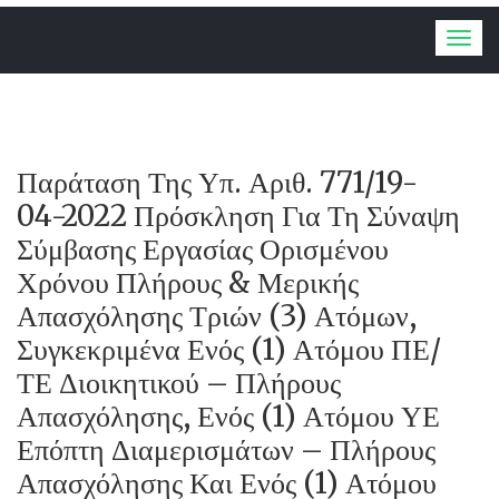
Togg
navig
Παράταση Της Υπ. Αριθ. 771/19-
04-2022 Πρόσκληση Για Τη Σύναψη
Σύμβασης Εργασίας Ορισμένου
Χρόνου Πλήρους & Μερικής
Απασχόλησης Τριών (3) Ατόμων,
Συγκεκριμένα Ενός (1) Ατόμου ΠΕ/
ΤΕ Διοικητικού – Πλήρους
Απασχόλησης, Ενός (1) Ατόμου ΥΕ
Επόπτη Διαμερισμάτων – Πλήρους
Απασχόλησης Και Ενός (1) Ατόμου