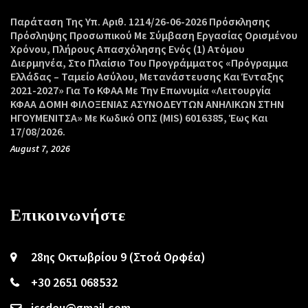
Παράταση Της Υπ. Αριθ. 1214/26-06-2026 Πρόσκλησης
Πρόσληψης Προσωπικού Με Σύμβαση Εργασίας Ορισμένου
Χρόνου, Πλήρους Απασχόλησης Ενός (1) Ατόμου
Διερμηνέα, Στο Πλαίσιο Του Προγράμματος «Πρόγραμμα
Ελλάδας – Ταμείο Ασύλου, Μετανάστευσης Και Ένταξης
2021-2027» Για Το ΚΦΑΑ Με Την Επωνυμία «Λειτουργία
ΚΦΑΑ ΔΟΜΗ ΦΙΛΟΞΕΝΙΑΣ ΑΣΥΝΟΔΕΥΤΩΝ ΑΝΗΛΙΚΩΝ ΣΤΗΝ
ΗΓΟΥΜΕΝΙΤΣΑ» Με Κωδικό ΟΠΣ (MIS) 6016385, Έως Και
17/08/2026.
August 7, 2026
Επικοινωνήστε
28ης Οκτωβρίου 9 (Στοά Ορφέα)
+30 2651 068532
icsdeu@gmail.com