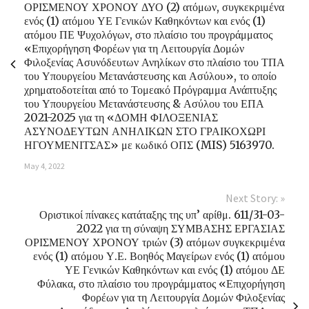
ΟΡΙΣΜΕΝΟΥ ΧΡΟΝΟΥ ΔΥΟ (2) ατόμων, συγκεκριμένα
ενός (1) ατόμου ΥΕ Γενικών Καθηκόντων και ενός (1)
ατόμου ΠΕ Ψυχολόγων, στο πλαίσιο του προγράμματος
«Επιχορήγηση Φορέων για τη Λειτουργία Δομών
Φιλοξενίας Ασυνόδευτων Ανηλίκων στο πλαίσιο του ΤΠΑ
του Υπουργείου Μετανάστευσης και Ασύλου», το οποίο
χρηματοδοτείται από το Τομεακό Πρόγραμμα Ανάπτυξης
του Υπουργείου Μετανάστευσης & Ασύλου του ΕΠΑ
2021-2025 για τη «ΔΟΜΗ ΦΙΛΟΞΕΝΙΑΣ
ΑΣΥΝΟΔΕΥΤΩΝ ΑΝΗΛΙΚΩΝ ΣΤΟ ΓΡΑΙΚΟΧΩΡΙ
ΗΓΟΥΜΕΝΙΤΣΑΣ» με κωδικό ΟΠΣ (MIS) 5163970.
May 4, 2022
Next Story: »
Οριστικοί πίνακες κατάταξης της υπ’ αρίθμ. 611/31-03-
2022 για τη σύναψη ΣΥΜΒΑΣΗΣ ΕΡΓΑΣΙΑΣ
ΟΡΙΣΜΕΝΟΥ ΧΡΟΝΟΥ τριών (3) ατόμων συγκεκριμένα
ενός (1) ατόμου Υ.Ε. Βοηθός Μαγείρων ενός (1) ατόμου
ΥΕ Γενικών Καθηκόντων και ενός (1) ατόμου ΔΕ
Φύλακα, στο πλαίσιο του προγράμματος «Επιχορήγηση
Φορέων για τη Λειτουργία Δομών Φιλοξενίας