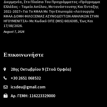
Διερμηνέα, Στο Πλαίσιο Του Προγράμματος «Πρόγραμμα
Ελλάδας – Ταμείο Ασύλου, Μετανάστευσης Και Ένταξης
2021-2027» Για Το ΚΦΑΑ Με Την Επωνυμία «Λειτουργία
ΚΦΑΑ ΔΟΜΗ ΦΙΛΟΞΕΝΙΑΣ ΑΣΥΝΟΔΕΥΤΩΝ ΑΝΗΛΙΚΩΝ ΣΤΗΝ
ΗΓΟΥΜΕΝΙΤΣΑ» Με Κωδικό ΟΠΣ (MIS) 6016385, Έως Και
17/08/2026.
August 7, 2026
Επικοινωνήστε
28ης Οκτωβρίου 9 (Στοά Ορφέα)
+30 2651 068532
icsdeu@gmail.com
Αρ. ΓΕΜΗ: 116223329000