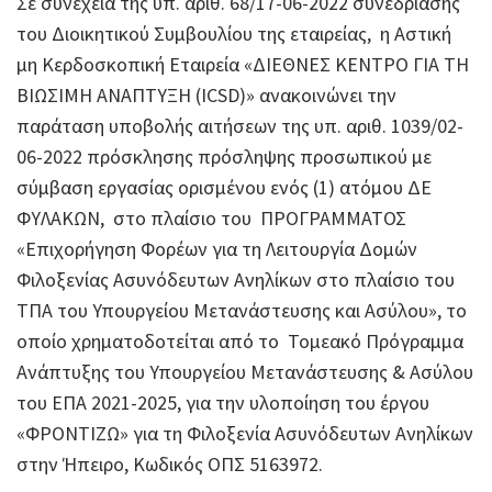
Σε συνέχεια της υπ. αριθ. 68/17-06-2022 συνεδρίασης
του Διοικητικού Συμβουλίου της εταιρείας, η Αστική
μη Κερδοσκοπική Εταιρεία «ΔΙΕΘΝΕΣ ΚΕΝΤΡΟ ΓΙΑ ΤΗ
ΒΙΩΣΙΜΗ ΑΝΑΠΤΥΞΗ (ICSD)» ανακοινώνει την
παράταση υποβολής αιτήσεων της υπ. αριθ. 1039/02-
06-2022 πρόσκλησης πρόσληψης προσωπικού με
σύμβαση εργασίας ορισμένου ενός (1) ατόμου ΔΕ
ΦΥΛΑΚΩΝ, στο πλαίσιο του ΠΡΟΓΡΑΜΜΑΤΟΣ
«Επιχορήγηση Φορέων για τη Λειτουργία Δομών
Φιλοξενίας Ασυνόδευτων Ανηλίκων στο πλαίσιο του
ΤΠΑ του Υπουργείου Μετανάστευσης και Ασύλου», το
οποίο χρηματοδοτείται από το Τομεακό Πρόγραμμα
Ανάπτυξης του Υπουργείου Μετανάστευσης & Ασύλου
του ΕΠΑ 2021-2025, για την υλοποίηση του έργου
«ΦΡΟΝΤΙΖΩ» για τη Φιλοξενία Ασυνόδευτων Ανηλίκων
στην Ήπειρο, Κωδικός ΟΠΣ 5163972.