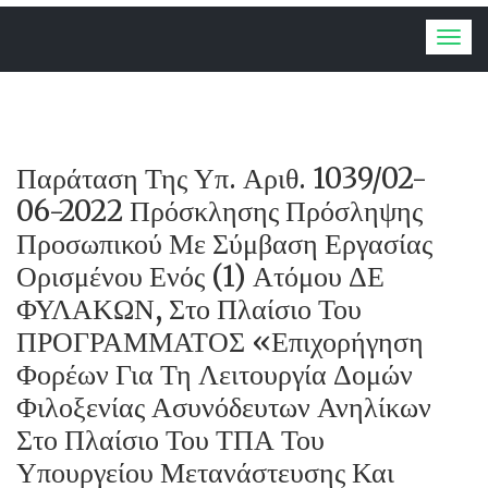
Togg
navig
Παράταση Της Υπ. Αριθ. 1039/02-
06-2022 Πρόσκλησης Πρόσληψης
Προσωπικού Με Σύμβαση Εργασίας
Ορισμένου Ενός (1) Ατόμου ΔΕ
ΦΥΛΑΚΩΝ, Στο Πλαίσιο Του
ΠΡΟΓΡΑΜΜΑΤΟΣ «Επιχορήγηση
Φορέων Για Τη Λειτουργία Δομών
Φιλοξενίας Ασυνόδευτων Ανηλίκων
Στο Πλαίσιο Του ΤΠΑ Του
Υπουργείου Μετανάστευσης Και