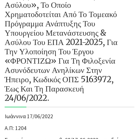
Ασύλου», Το Οποίο
Χρηματοδοτείται Από Το Τομεακό
Πρόγραμμα Ανάπτυξης Του
Υπουργείου Μετανάστευσης &
Ασύλου Του ΕΠΑ 2021-2025, Για
Την Υλοποίηση Του Έργου
«ΦΡΟΝΤΙΖΩ» Για Τη Φιλοξενία
Ασυνόδευτων Ανηλίκων Στην
Ήπειρο, Κωδικός ΟΠΣ 5163972,
Έως Και Τη Παρασκευή
24/06/2022.
Ιωάννινα 17/06/2022
Α.Π: 1204