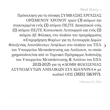
Next Story: »
Πρόσκληση για τη σύναψη ΣΥΜΒΑΣΗΣ ΕΡΓΑΣΙΑΣ
ΟΡΙΣΜΕΝΟΥ ΧΡΟΝΟΥ τριών (3) ατόμων πιο
συγκεκριμένα ενός (1) ατόμου ΠΕ/ΤΕ Διοικητικού ενός
(1) ατόμου ΠΕ/ΤΕ Κοινωνικού Λειτουργού και ενός (1)
ατόμου ΔΕ Φύλακα, στο πλαίσιο του προγράμματος
«Επιχορήγηση Φορέων για τη Λειτουργία Δομών
Φιλοξενίας Ασυνόδευτων Ανηλίκων στο πλαίσιο του ΤΠΑ
του Υπουργείου Μετανάστευσης και Ασύλου», το οποίο
χρηματοδοτείται από το Τομεακό Πρόγραμμα Ανάπτυξης
του Υπουργείου Μετανάστευσης & Ασύλου του ΕΠΑ
2021-2025 για τη «ΔΟΜΗ ΦΙΛΟΞΕΝΙΑΣ
ΑΣΥΝΟΔΕΥΤΩΝ ΑΝΗΛΙΚΩΝ ΣΤΑ ΙΩΑΝΝΙΝΑ» με
κωδικό ΟΠΣ (MIS) 5163971.
February 23, 2022