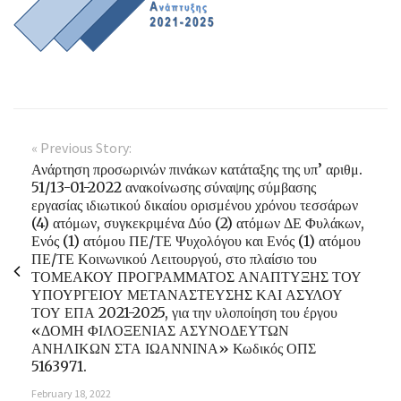
« Previous Story:
Ανάρτηση προσωρινών πινάκων κατάταξης της υπ’ αριθμ.
51/13-01-2022 ανακοίνωσης σύναψης σύμβασης
εργασίας ιδιωτικού δικαίου ορισμένου χρόνου τεσσάρων
(4) ατόμων, συγκεκριμένα Δύο (2) ατόμων ΔΕ Φυλάκων,
Ενός (1) ατόμου ΠΕ/ΤΕ Ψυχολόγου και Ενός (1) ατόμου
ΠΕ/ΤΕ Κοινωνικού Λειτουργού, στο πλαίσιο του
ΤΟΜΕΑΚΟΥ ΠΡΟΓΡΑΜΜΑΤΟΣ ΑΝΑΠΤΥΞΗΣ ΤΟΥ
ΥΠΟΥΡΓΕΙΟΥ ΜΕΤΑΝΑΣΤΕΥΣΗΣ ΚΑΙ ΑΣΥΛΟΥ
ΤΟΥ ΕΠΑ 2021-2025, για την υλοποίηση του έργου
«ΔΟΜΗ ΦΙΛΟΞΕΝΙΑΣ ΑΣΥΝΟΔΕΥΤΩΝ
ΑΝΗΛΙΚΩΝ ΣΤΑ ΙΩΑΝΝΙΝΑ» Κωδικός ΟΠΣ
5163971.
February 18, 2022