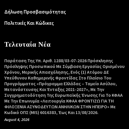
Δήλωση Προσβασιμότητας
Πολιτικές Και Κώδικες
Τελευταία Νέα
Παράταση Της Υπ. Αριθ. 1288/03-07-2026 Πρόσκλησης
Πρόσληψης Προσωπικού Με Σύμβαση Εργασίας Ορισμένου
Χρόνου, Μερικής Απασχόλησης, Ενός (1) Ατόμου ΔΕ
Υπεύθυνου Καθημερινής Φροντίδας Στο Πλαίσιο Του
Προγράμματος «Πρόγραμμα Ελλάδας – Ταμείο Ασύλου,
Μετανάστευσης Και Ένταξης 2021-2027», Με Την
Συγχρηματοδότηση Της Ευρωπαϊκής Ένωσης Για Το ΚΦΑΑ
Με Την Επωνυμία «Λειτουργία ΚΦΑΑ ΦΡΟΝΤΙΖΩ ΓΙΑ ΤΗ
ΦΙΛΟΞΕΝΙΑ ΑΣΥΝΟΔΕΥΤΩΝ ΑΝΗΛΙΚΩΝ ΣΤΗΝ ΗΠΕΙΡΟ» Με
Κωδικό ΟΠΣ (MIS) 6016383, Έως Και 13/08/2026.
August 4, 2026