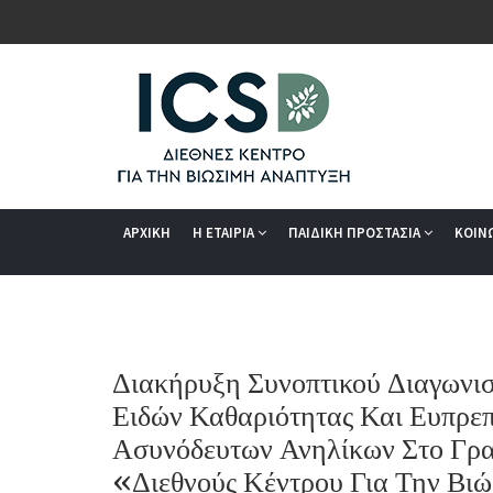
ΑΡΧΙΚΗ
Η ΕΤΑΙΡΙΑ
ΠΑΙΔΙΚΗ ΠΡΟΣΤΑΣΙΑ
ΚΟΙΝ
Διακήρυξη Συνοπτικού Διαγωνι
Ειδών Καθαριότητας Και Ευπρεπ
Ασυνόδευτων Ανηλίκων Στο Γρα
«Διεθνούς Κέντρου Για Την Βι