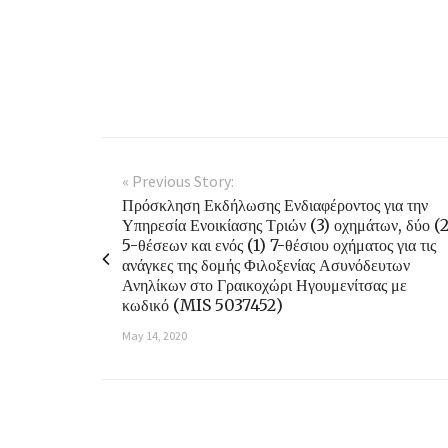
« Previous Story:
Πρόσκληση Εκδήλωσης Ενδιαφέροντος για την
Υπηρεσία Ενοικίασης Τριών (3) οχημάτων, δύο (2
5-θέσεων και ενός (1) 7-θέσιου οχήματος για τις
ανάγκες της δομής Φιλοξενίας Ασυνόδευτων
Ανηλίκων στο Γραικοχώρι Ηγουμενίτσας με
κωδικό (MIS 5037452)
May 14, 2020