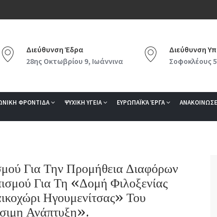
Διεύθυνση Έδρα
Διεύθυνση Υπ
28ης Οκτωβρίου 9, Ιωάννινα
Σοφοκλέους 5
ΩΝΙΚΗ ΦΡΟΝΤΙΔΑ
ΨΥΧΙΚΗ ΥΓΕΙΑ
ΕΥΡΩΠΑΪΚΆ ΈΡΓΑ
ΑΝΑΚΟΙΝΩΣΕ
σμού Για Την Προμήθεια Διαφόρων
ισμού Για Τη «Δομή Φιλοξενίας
ικοχώρι Ηγουμενίτσας» Του
ώσιμη Ανάπτυξη».