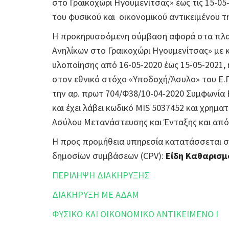
στο Γραικοχώρι Ηγουμενίτσας» έως τις 15-05
του φυσικού και οικονομικού αντικειμένου τ
Η προκηρυσσόμενη σύμβαση αφορά στα πλαί
Ανηλίκων στο Γραικοχώρι Ηγουμενίτσας» με 
υλοποίησης από 16-05-2020 έως 15-05-2021, η
στον εθνικό στόχο «Υποδοχή/Άσυλο» του Ε.Π
την αρ. πρωτ 704/Φ38/10-04-2020 Συμφωνία Ε
και έχει λάβει κωδικό MIS 5037452 και χρημ
Ασύλου Μετανάστευσης και Ένταξης και από
Η προς προμήθεια υπηρεσία κατατάσσεται σ
δημοσίων συμβάσεων (CPV):
Είδη Καθαρισμ
ΠΕΡΙΛΗΨΗ ΔΙΑΚΗΡΥΞΗΣ
ΔΙΑΚΗΡΥΞΗ ΜΕ ΑΔΑΜ
ΦΥΣΙΚΟ ΚΑΙ ΟΙΚΟΝΟΜΙΚΟ ΑΝΤΙΚΕΙΜΕΝΟ I