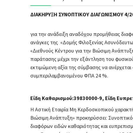
ΔΙΑΚΗΡΥΞΗ ΣΥΝΟΠΤΙΚΟΥ ΔΙΑΓΩΝΙΣΜΟΥ 4/2
για την ανάδειξη αναδόχου προμήθειας διαφ
ανάγκες της «Δομής Φιλοξενίας Ασυνόδευτω
«Διεθνούς Κέντρου για την Βιώσιμη Ανάπτυξη»
παράτασης μέχρι την εξάντληση του φυσικού
εκτιμώμενη αξία της σύμβασης να ανέρχεται σ
συμπεριλαμβανομένου ΦΠΑ 24 %.
Είδη Καθαρισμού:39830000-9, Είδη Ευπρε
Η Αστική Εταιρία Μη Κερδοσκοπικού χαρακτή
Βιώσιμη Ανάπτυξη» προκηρύσσει: Συνοπτικό
διαφόρων ειδών καθαριότητας και ευπρεπισμ