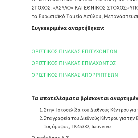
ΣΤΟΧΟΣ: «ΑΣΥΛΟ» ΚΑΙ ΕΘΝΙΚΟΣ ΣΤΟΧΟΣ:«ΥΠ
το Ευρωπαϊκό Ταμείο Ασύλου, Μετανάστευση
Συγκεκριμένα αναρτήθηκαν:
ΟΡΙΣΤΙΚΟΣ ΠΙΝΑΚΑΣ ΕΠΙΤΥΧΟΝΤΩΝ
ΟΡΙΣΤΙΚΟΣ ΠΙΝΑΚΑΣ ΕΠΙΛΑΧΟΝΤΟΣ
ΟΡΙΣΤΙΚΟΣ ΠΙΝΑΚΑΣ ΑΠΟΡΡΙΠΤΕΩΝ
Τα αποτελέσματα βρίσκονται αναρτημέν
Στην Ιστοσελίδα του Διεθνούς Κέντρου για
Στα γραφεία του Διεθνούς Κέντρου για την
1ος όροφος, ΤΚ45332, Ιωάννινα
Ο πρόεδρος Δ.Σ.