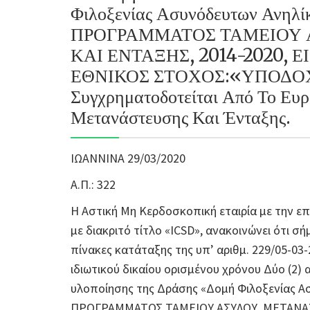
Φιλοξενίας Ασυνόδευτων Ανηλ
ΠΡΟΓΡΑΜΜΑΤΟΣ ΤΑΜΕΙΟΥ 
ΚΑΙ ΕΝΤΑΞΗΣ, 2014-2020, 
ΕΘΝΙΚΟΣ ΣΤΟΧΟΣ:«ΥΠΟΔΟΧ
Συγχρηματοδοτείται Από Το Ευ
Μετανάστευσης Και Ένταξης.
ΙΩΑΝΝΙΝΑ 29/03/2020
Α.Π.: 322
Η Αστική Μη Κερδοσκοπική εταιρία με την ε
με διακριτό τίτλο «ICSD», ανακοινώνει ότι σ
πίνακες κατάταξης της υπ’ αριθμ. 229/05-0
ιδιωτικού δικαίου ορισμένου χρόνου Δύο (2)
υλοποίησης της Δράσης «Δομή Φιλοξενίας Α
ΠΡΟΓΡΑΜΜΑΤΟΣ ΤΑΜΕΙΟΥ ΑΣΥΛΟΥ, ΜΕΤΑΝΑΣΤ