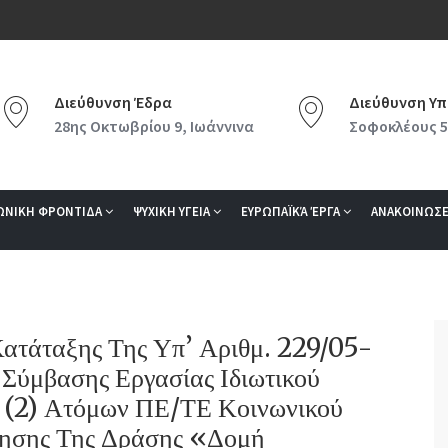
Διεύθυνση Έδρα
Διεύθυνση Υπ
28ης Οκτωβρίου 9, Ιωάννινα
Σοφοκλέους 5
ΩΝΙΚΗ ΦΡΟΝΤΙΔΑ
ΨΥΧΙΚΗ ΥΓΕΙΑ
ΕΥΡΩΠΑΪΚΆ ΈΡΓΑ
ΑΝΑΚΟΙΝΩΣΕ
ατάταξης Της Υπ’ Αριθμ. 229/05-
Σύμβασης Εργασίας Ιδιωτικού
 (2) Ατόμων ΠΕ/ΤΕ Κοινωνικού
ίησης Της Δράσης «Δομή