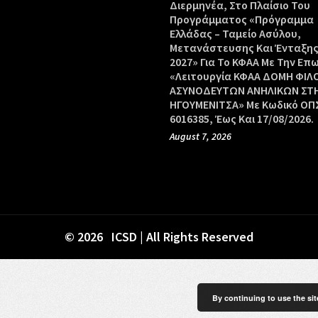
Διερμηνέα, Στο Πλαίσιο Του
Προγράμματος «Πρόγραμμα
Ελλάδας – Ταμείο Ασύλου,
Μετανάστευσης Και Ένταξης
2027» Για Το ΚΦΑΑ Με Την Επ
«Λειτουργία ΚΦΑΑ ΔΟΜΗ ΦΙΛ
ΑΣΥΝΟΔΕΥΤΩΝ ΑΝΗΛΙΚΩΝ ΣΤ
ΗΓΟΥΜΕΝΙΤΣΑ» Με Κωδικό ΟΠΣ
6016385, Έως Και 17/08/2026.
August 7, 2026
© 2026 ICSD | All Rights Reserved
By continuing to use the sit