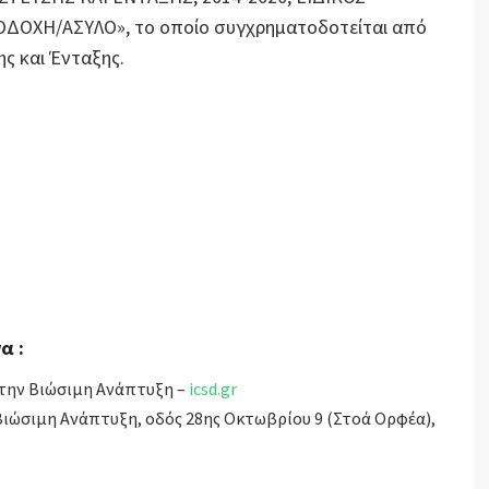
ΟΔΟΧΗ/ΑΣΥΛΟ», το οποίο συγχρηματοδοτείται από
ς και Ένταξης.
α :
 την Βιώσιμη Ανάπτυξη –
icsd.gr
 Βιώσιμη Ανάπτυξη, οδός 28ης Οκτωβρίου 9 (Στοά Ορφέα),