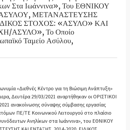
ίκων Στα Ιωάννινα», Του ΕΘΝΙΚΟΥ
ΑΣΥΛΟΥ, ΜΕΤΑΝΑΣΤΕΥΣΗΣ
ΕΙΔΙΚΟΣ ΣΤΟΧΟΣ: «ΑΣΥΛΟ» ΚΑΙ
Η/ΑΣΥΛΟ», Το Οποίο
ρωπαϊκό Ταμείο Ασύλου,
πωνυμία «Διεθνές Κέντρο για τη Βιώσιμη Ανάπτυξη»
ήμερα, Δευτέρα 29/03/2021 αναρτήθηκαν οι ΟΡΙΣΤΙΚΟΙ
3-2021 ανακοίνωσης σύναψης σύμβασης εργασίας
 ατόμων ΠΕ/ΤΕ Κοινωνικού Λειτουργού στο πλαίσιο
συνόδευτων Ανηλίκων στα Ιωάννινα», του ΕΘΝΙΚΟΥ
ΕΥΣΗΣ ΚΑΙ ΕΝΤΑΞΗΣ, 2014-2020, ΕΙΔΙΚΟΣ