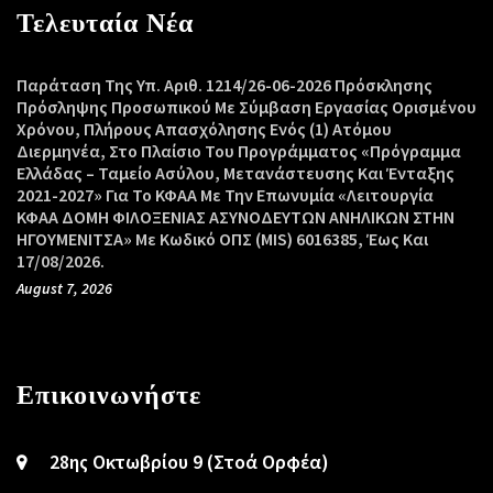
Τελευταία Νέα
Παράταση Της Υπ. Αριθ. 1214/26-06-2026 Πρόσκλησης
Πρόσληψης Προσωπικού Με Σύμβαση Εργασίας Ορισμένου
Χρόνου, Πλήρους Απασχόλησης Ενός (1) Ατόμου
Διερμηνέα, Στο Πλαίσιο Του Προγράμματος «Πρόγραμμα
Ελλάδας – Ταμείο Ασύλου, Μετανάστευσης Και Ένταξης
2021-2027» Για Το ΚΦΑΑ Με Την Επωνυμία «Λειτουργία
ΚΦΑΑ ΔΟΜΗ ΦΙΛΟΞΕΝΙΑΣ ΑΣΥΝΟΔΕΥΤΩΝ ΑΝΗΛΙΚΩΝ ΣΤΗΝ
ΗΓΟΥΜΕΝΙΤΣΑ» Με Κωδικό ΟΠΣ (MIS) 6016385, Έως Και
17/08/2026.
August 7, 2026
Επικοινωνήστε
28ης Οκτωβρίου 9 (Στοά Ορφέα)