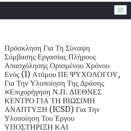
Togg
navig
Πρόσκληση Για Τη Σύναψη
Σύμβασης Εργασίας Πλήρους
Απασχόλησης Ορισμένου Χρόνου
Ενός (1) Ατόμου ΠΕ ΨΥΧΟΛΟΓΟΥ,
Για Την Υλοποίηση Της Δράσης
«Επιχορήγηση Ν.Π. ΔΙΕΘΝΕΣ
ΚΕΝΤΡΟ ΓΙΑ ΤΗ ΒΙΩΣΙΜΗ
ΑΝΑΠΤΥΞΗ (ICSD) Για Την
Υλοποίηση Του Έργου
ΥΠΟΣΤΗΡΙΞΗ ΚΑΙ