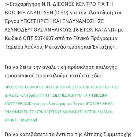
««Επιχορήγηση Ν.Π. ΔΙΕΘΝΕΣ ΚΕΝΤΡΟ ΓΙΑ ΤΗ
ΒΙΩΣΙΜΗ ΑΝΑΠΤΥΞΗ (ICSD) για την υλοποίηση του
Έργου ΥΠΟΣΤΗΡΙΞΗ ΚΑΙ ΕΝΔΥΝΑΜΩΣΗ ΣΕ
ΑΣΥΝΟΔΕΥΤΟΥΣ ΑΝΗΛΙΚΟΥΣ 16 ΕΤΩΝ ΚΑΙ ΑΝΩ» με
Κωδικό ΟΠΣ 5074607 από το Εθνικό Πρόγραμμα
Ταμείου Ασύλου, Μετανάστευσης και Ένταξης».
Για να δείτε την αναλυτική πρόσκληση επιλογής
προσωπικού παρακαλούμε πατήστε εδώ:
ΠΡΟΣΚΛΗΣΗ ΕΠΙΛΟΓΗΣ ΠΡΟΣΩΠΙΚΟΥ ICSD ΓΙΑ ΤΗΝ ΥΛΟΠΟΙΗΣΗ ΤΗΣ
ΔΡΑΣΗΣ «Επιχορήγηση Ν.Π. ΔΙΕΘΝΕΣ ΚΕΝΤΡΟ ΓΙΑ ΤΗ ΒΙΩΣΙΜΗ
ΑΝΑΠΤΥΞΗ(ICSD) για την υλοποίηση του Έργου ΥΠΟΣΤΗΡΙΞΗ ΚΑΙ
ΕΝΔΥΝΑΜΩΣΗ ΣΕ ΑΣΥΝΟΔΕΥΤΟΥΣ ΑΝΗΛΙΚΟΥΣ 16 ΕΤΩΝ ΚΑΙ ΑΝΩ» –
ΑΘΗΝΑ
Download
Για να κατεβάσετε το έντυπο της Αίτησης Συμμετοχής