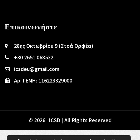
Επικοινωνήστε
28ης Οκτωβρίου 9 (Στοά Ορφέα)
+30 2651 068532
icsdeu@gmail.com
Αρ. ΓΕΜΗ: 116223329000
© 2026 ICSD | All Rights Reserved