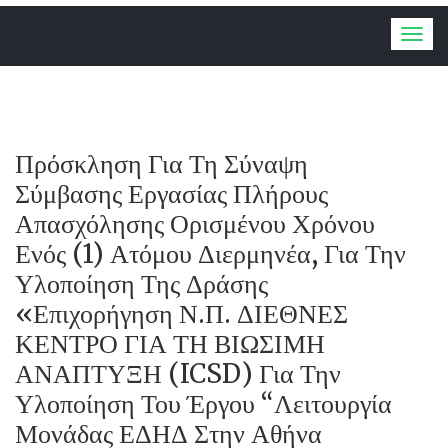
Togg
navig
Πρόσκληση Για Τη Σύναψη
Σύμβασης Εργασίας Πλήρους
Απασχόλησης Ορισμένου Χρόνου
Ενός (1) Ατόμου Διερμηνέα, Για Την
Υλοποίηση Της Δράσης
«Επιχορήγηση Ν.Π. ΔΙΕΘΝΕΣ
ΚΕΝΤΡΟ ΓΙΑ ΤΗ ΒΙΩΣΙΜΗ
ΑΝΑΠΤΥΞΗ (ICSD) Για Την
Υλοποίηση Του Έργου “Λειτουργία
Μονάδας ΕΔΗΔ Στην Αθήνα