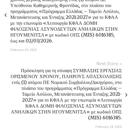
Υπεύθυνου Καθημερινής Φροντίδας, στο πλαίσιο του
προγράμματος «Πρόγραμμα Ελλάδας – Ταμείο Ασύλου,
Μετανάστευσης και Ένταξης 2021-2027» για το ΚΦΑΑ
με την επωνυμία «Λειτουργία ΚΦΑΑ ΔΟΜΗ
ΦΙΛΟΞΕΝΙΑΣ ΑΣΥΝΟΔΕΥΤΩΝ ΑΝΗΛΙΚΩΝ ΣΤΗΝ
ΗΓΟΥΜΕΝΙΤΣΑ» με κωδικό ΟΠΣ (MIS) 6016385,
έως και 02/03/2026.
February 20, 2026
Next Story: »
Πρόσκληση για τη σύναψη ΣΥΜΒΑΣΗΣ ΕΡΓΑΣΙΑΣ
ΟΡΙΣΜΕΝΟΥ ΧΡΟΝΟΥ, ΠΛΗΡΟΥΣ ΑΠΑΣΧΟΛΗΣΗΣ
ενός (1) ατόμου ΠΕ Νομικού Συμβούλου/Δικηγόρου, στο
πλαίσιο του προγράμματος «Πρόγραμμα Ελλάδας –
Ταμείο Ασύλου, Μετανάστευσης και Ένταξης 2021-
2027» για το ΚΦΑΑ με την επωνυμία «Λειτουργία
ΚΦΑΑ ΔΟΜΗ ΦΙΛΟΞΕΝΙΑΣ ΑΣΥΝΟΔΕΥΤΩΝ
ΑΝΗΛΙΚΩΝ ΣΤΗΝ ΗΓΟΥΜΕΝΙΤΣΑ» με κωδικό ΟΠΣ
(MIS) 6016385.
February 24, 2026