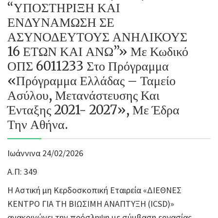
“ΥΠΟΣΤΗΡΙΞΗ ΚΑΙ
ΕΝΔΥΝΑΜΩΣΗ ΣΕ
ΑΣΥΝΟΔΕΥΤΟΥΣ ΑΝΗΛΙΚΟΥΣ
16 ΕΤΩΝ ΚΑΙ ΑΝΩ”» Με Κωδικό
ΟΠΣ 6011233 Στο Πρόγραμμα
«Πρόγραμμα Ελλάδας – Ταμείο
Ασύλου, Μετανάστευσης Και
Ένταξης 2021- 2027», Με Έδρα
Την Αθήνα.
Ιωάννινα 24/02/2026
Α.Π: 349
Η Αστική μη Κερδοσκοπική Εταιρεία «ΔΙΕΘΝΕΣ
ΚΕΝΤΡΟ ΓΙΑ ΤΗ ΒΙΩΣΙΜΗ ΑΝΑΠΤΥΞΗ (ICSD)»
ανακοινώνει την πρόσληψη με σύμβαση εργασίας