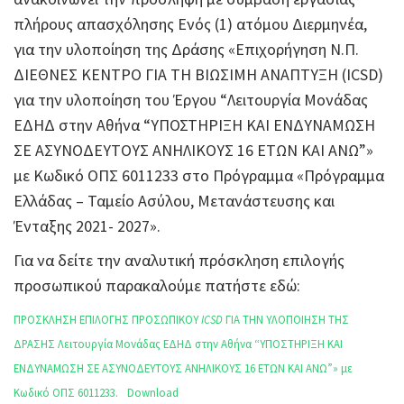
πλήρους απασχόλησης Ενός (1) ατόμου Διερμηνέα,
για την υλοποίηση της Δράσης «Επιχορήγηση Ν.Π.
ΔΙΕΘΝΕΣ ΚΕΝΤΡΟ ΓΙΑ ΤΗ ΒΙΩΣΙΜΗ ΑΝΑΠΤΥΞΗ (ICSD)
για την υλοποίηση του Έργου “Λειτουργία Μονάδας
ΕΔΗΔ στην Αθήνα “ΥΠΟΣΤΗΡΙΞΗ ΚΑΙ ΕΝΔΥΝΑΜΩΣΗ
ΣΕ ΑΣΥΝΟΔΕΥΤΟΥΣ ΑΝΗΛΙΚΟΥΣ 16 ΕΤΩΝ ΚΑΙ ΑΝΩ”»
με Κωδικό ΟΠΣ 6011233 στο Πρόγραμμα «Πρόγραμμα
Ελλάδας – Ταμείο Ασύλου, Μετανάστευσης και
Ένταξης 2021- 2027».
Για να δείτε την αναλυτική πρόσκληση επιλογής
προσωπικού παρακαλούμε πατήστε εδώ:
ΠΡΟΣΚΛΗΣΗ ΕΠΙΛΟΓΗΣ ΠΡΟΣΩΠΙΚΟΥ
ICSD
ΓΙΑ ΤΗΝ ΥΛΟΠΟΙΗΣΗ ΤΗΣ
ΔΡΑΣΗΣ Λειτουργία Μονάδας ΕΔΗΔ στην Αθήνα “ΥΠΟΣΤΗΡΙΞΗ ΚΑΙ
ΕΝΔΥΝΑΜΩΣΗ ΣΕ ΑΣΥΝΟΔΕΥΤΟΥΣ ΑΝΗΛΙΚΟΥΣ 16 ΕΤΩΝ ΚΑΙ ΑΝΩ”» με
Κωδικό ΟΠΣ 6011233.
Download