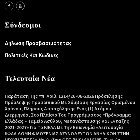
Σύνδεσμοι
Δήλωση Προσβασιμότητας
Πολιτικές Και Κώδικες
Τελευταία Νέα
Παράταση Της Υπ. Αριθ. 1214/26-06-2026 Πρόσκλησης
Πρόσληψης Προσωπικού Με Σύμβαση Εργασίας Ορισμένου
Χρόνου, Πλήρους Απασχόλησης Ενός (1) Ατόμου
Διερμηνέα, Στο Πλαίσιο Του Προγράμματος «Πρόγραμμα
Ελλάδας – Ταμείο Ασύλου, Μετανάστευσης Και Ένταξης
2021-2027» Για Το ΚΦΑΑ Με Την Επωνυμία «Λειτουργία
ΚΦΑΑ ΔΟΜΗ ΦΙΛΟΞΕΝΙΑΣ ΑΣΥΝΟΔΕΥΤΩΝ ΑΝΗΛΙΚΩΝ ΣΤΗΝ
ΗΓΟΥΜΕΝΙΤΣΑ» Με Κωδικό ΟΠΣ (MIS) 6016385, Έως Και