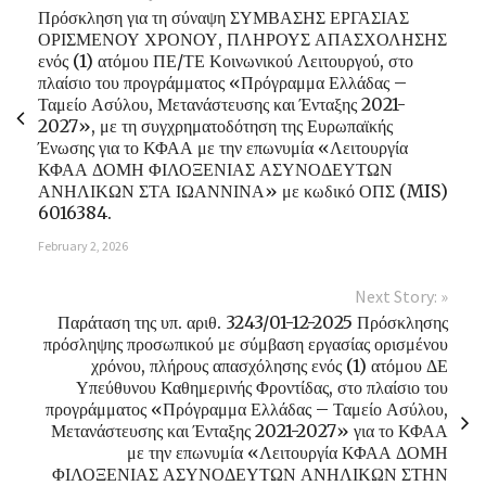
Πρόσκληση για τη σύναψη ΣΥΜΒΑΣΗΣ ΕΡΓΑΣΙΑΣ
ΟΡΙΣΜΕΝΟΥ ΧΡΟΝΟΥ, ΠΛΗΡΟΥΣ ΑΠΑΣΧΟΛΗΣΗΣ
ενός (1) ατόμου ΠΕ/ΤΕ Κοινωνικού Λειτουργού, στο
πλαίσιο του προγράμματος «Πρόγραμμα Ελλάδας –
Ταμείο Ασύλου, Μετανάστευσης και Ένταξης 2021-
2027», με τη συγχρηματοδότηση της Ευρωπαϊκής
Ένωσης για το ΚΦΑΑ με την επωνυμία «Λειτουργία
ΚΦΑΑ ΔΟΜΗ ΦΙΛΟΞΕΝΙΑΣ ΑΣΥΝΟΔΕΥΤΩΝ
ΑΝΗΛΙΚΩΝ ΣΤΑ ΙΩΑΝΝΙΝΑ» με κωδικό ΟΠΣ (MIS)
6016384.
February 2, 2026
Next Story: »
Παράταση της υπ. αριθ. 3243/01-12-2025 Πρόσκλησης
πρόσληψης προσωπικού με σύμβαση εργασίας ορισμένου
χρόνου, πλήρους απασχόλησης ενός (1) ατόμου ΔΕ
Υπεύθυνου Καθημερινής Φροντίδας, στο πλαίσιο του
προγράμματος «Πρόγραμμα Ελλάδας – Ταμείο Ασύλου,
Μετανάστευσης και Ένταξης 2021-2027» για το ΚΦΑΑ
με την επωνυμία «Λειτουργία ΚΦΑΑ ΔΟΜΗ
ΦΙΛΟΞΕΝΙΑΣ ΑΣΥΝΟΔΕΥΤΩΝ ΑΝΗΛΙΚΩΝ ΣΤΗΝ