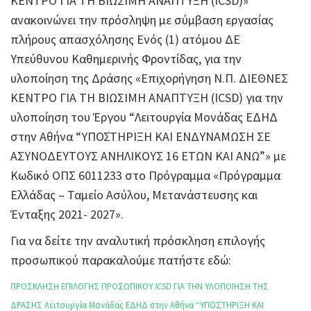
ΚΕΝΤΡΟ ΓΙΑ ΤΗ ΒΙΩΣΙΜΗ ΑΝΑΠΤΥΞΗ (ICSD)»
ανακοινώνει την πρόσληψη με σύμβαση εργασίας
πλήρους απασχόλησης Ενός (1) ατόμου ΔΕ
Υπεύθυνου Καθημερινής Φροντίδας, για την
υλοποίηση της Δράσης «Επιχορήγηση Ν.Π. ΔΙΕΘΝΕΣ
ΚΕΝΤΡΟ ΓΙΑ ΤΗ ΒΙΩΣΙΜΗ ΑΝΑΠΤΥΞΗ (ICSD) για την
υλοποίηση του Έργου “Λειτουργία Μονάδας ΕΔΗΔ
στην Αθήνα “ΥΠΟΣΤΗΡΙΞΗ ΚΑΙ ΕΝΔΥΝΑΜΩΣΗ ΣΕ
ΑΣΥΝΟΔΕΥΤΟΥΣ ΑΝΗΛΙΚΟΥΣ 16 ΕΤΩΝ ΚΑΙ ΑΝΩ”» με
Κωδικό ΟΠΣ 6011233 στο Πρόγραμμα «Πρόγραμμα
Ελλάδας – Ταμείο Ασύλου, Μετανάστευσης και
Ένταξης 2021- 2027».
Για να δείτε την αναλυτική πρόσκληση επιλογής
προσωπικού παρακαλούμε πατήστε εδώ:
ΠΡΟΣΚΛΗΣΗ ΕΠΙΛΟΓΗΣ ΠΡΟΣΩΠΙΚΟΥ
ICSD
ΓΙΑ ΤΗΝ ΥΛΟΠΟΙΗΣΗ ΤΗΣ
ΔΡΑΣΗΣ Λειτουργία Μονάδας ΕΔΗΔ στην Αθήνα “ΥΠΟΣΤΗΡΙΞΗ ΚΑΙ