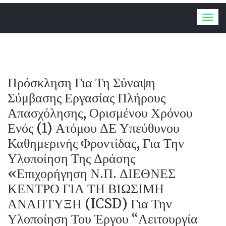
Togg
navig
Πρόσκληση Για Τη Σύναψη
Σύμβασης Εργασίας Πλήρους
Απασχόλησης, Ορισμένου Χρόνου
Ενός (1) Ατόμου ΔΕ Υπεύθυνου
Καθημερινής Φροντίδας, Για Την
Υλοποίηση Της Δράσης
«Επιχορήγηση Ν.Π. ΔΙΕΘΝΕΣ
ΚΕΝΤΡΟ ΓΙΑ ΤΗ ΒΙΩΣΙΜΗ
ΑΝΑΠΤΥΞΗ (ICSD) Για Την
Υλοποίηση Του Έργου “Λειτουργία