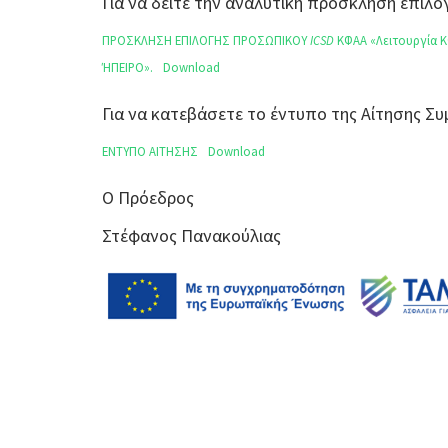
Για να δείτε την αναλυτική πρόσκληση επι
ΠΡΟΣΚΛΗΣΗ ΕΠΙΛΟΓΗΣ ΠΡΟΣΩΠΙΚΟΥ
ICSD
ΚΦΑΑ «Λειτουργία 
ΉΠΕΙΡΟ».
Download
Για να κατεβάσετε το έντυπο της Αίτησης 
ΕΝΤΥΠΟ ΑΙΤΗΣΗΣ
Download
Ο Πρόεδρος
Στέφανος Πανακούλιας