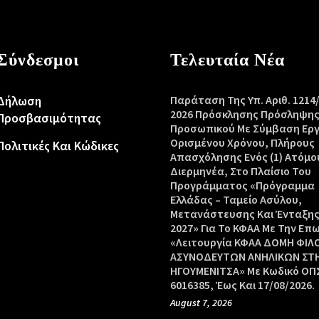
Σύνδεσμοι
Τελευταία Νέα
Δήλωση
Παράταση Της Υπ. Αριθ. 1214
2026 Πρόσκλησης Πρόσληψη
Προσβασιμότητας
Προσωπικού Με Σύμβαση Ερ
Ορισμένου Χρόνου, Πλήρους
Πολιτικές Και Κώδικες
Απασχόλησης Ενός (1) Ατόμο
Διερμηνέα, Στο Πλαίσιο Του
Προγράμματος «Πρόγραμμα
Ελλάδας – Ταμείο Ασύλου,
Μετανάστευσης Και Ένταξης
2027» Για Το ΚΦΑΑ Με Την Επ
«Λειτουργία ΚΦΑΑ ΔΟΜΗ ΦΙΛ
ΑΣΥΝΟΔΕΥΤΩΝ ΑΝΗΛΙΚΩΝ ΣΤ
ΗΓΟΥΜΕΝΙΤΣΑ» Με Κωδικό ΟΠΣ
6016385, Έως Και 17/08/2026.
August 7, 2026