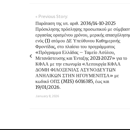
« Previous Story:
Παράταση της υπ. αριθ. 2036/14-10-2025
Πρόσκλησης πρόσληψης προσωπικού με σύμβασ
εργασίας ορισμένου χρόνου, μερικής απασχόληση
ενός (1) ατόμου ΔΕ Υπεύθυνου Καθημερινής
Φροντίδας, στο πλαίσιο του προγράμματος
«Πρόγραμμα Ελλάδας – Ταμείο Ασύλου,
Μετανάστευσης και Ένταξης 2021-2027» για το
ΚΦΑΑ με την επωνυμία «Λειτουργία ΚΦΑΑ
ΔΟΜΗ ΦΙΛΟΞΕΝΙΑΣ ΑΣΥΝΟΔΕΥΤΩΝ
ΑΝΗΛΙΚΩΝ ΣΤΗΝ ΗΓΟΥΜΕΝΙΤΣΑ» με
κωδικό ΟΠΣ (MIS) 6016385, έως και
19/01/2026.
January 8, 2026