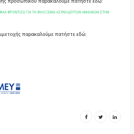
λογής προσωπικού παρακαλούμε πατήστε εδώ:
ΚΦΑΑ ΦΡΟΝΤΙΖΩ ΓΙΑ ΤΗ ΦΙΛΟΞΕΝΙΑ ΑΣΥΝΟΔΕΥΤΩΝ ΑΝΗΛΙΚΩΝ ΣΤΗΝ
Συμμετοχής παρακαλούμε πατήστε εδώ: