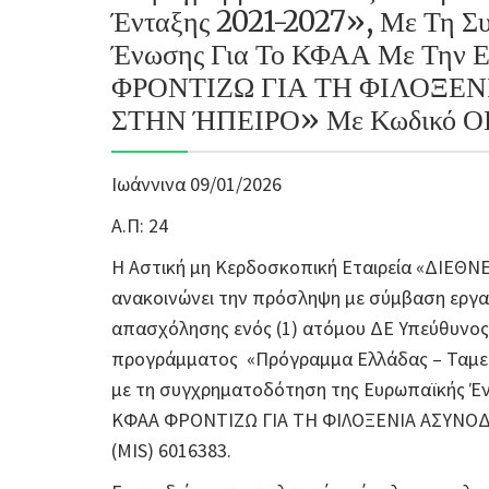
Ένταξης 2021-2027», Με Τη Σ
Ένωσης Για Το ΚΦΑΑ Με Την 
ΦΡΟΝΤΙΖΩ ΓΙΑ ΤΗ ΦΙΛΟΞΕ
ΣΤΗΝ ΉΠΕΙΡΟ» Με Κωδικό Ο
Ιωάννινα 09/01/2026
Α.Π: 24
Η Αστική μη Κερδοσκοπική Εταιρεία «ΔΙΕΘ
ανακοινώνει την πρόσληψη με σύμβαση εργασί
απασχόλησης ενός (1) ατόμου ΔΕ Υπεύθυνος
προγράμματος «Πρόγραμμα Ελλάδας – Ταμεί
με τη συγχρηματοδότηση της Ευρωπαϊκής Έν
ΚΦΑΑ ΦΡΟΝΤΙΖΩ ΓΙΑ ΤΗ ΦΙΛΟΞΕΝΙΑ ΑΣΥΝΟ
(MIS) 6016383.