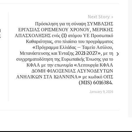
Next Story: »
Πρόσκληση για τη σύναψη ΣΥΜΒΑΣΗΣ
η
ΕΡΓΑΣΙΑΣ ΟΡΙΣΜΕΝΟΥ ΧΡΟΝΟΥ, ΜΕΡΙΚΗΣ
ς
ΑΠΑΣΧΟΛΗΣΗΣ ενός (1) ατόμου ΥΕ Προσωπικό
Καθαριότητας, στο πλαίσιο του προγράμματος
«Πρόγραμμα Ελλάδας – Ταμείο Ασύλου,
Μετανάστευσης και Ένταξης 2021-2027», με τη
συγχρηματοδότηση της Ευρωπαϊκής Ένωσης για το
ΚΦΑΑ με την επωνυμία «Λειτουργία ΚΦΑΑ
ΔΟΜΗ ΦΙΛΟΞΕΝΙΑΣ ΑΣΥΝΟΔΕΥΤΩΝ
ΑΝΗΛΙΚΩΝ ΣΤΑ ΙΩΑΝΝΙΝΑ» με κωδικό ΟΠΣ
(MIS) 6016384.
January 9, 2026