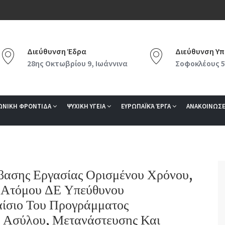
Διεύθυνση Έδρα
Διεύθυνση Υπ
28ης Οκτωβρίου 9, Ιωάννινα
Σοφοκλέους 5
ΩΝΙΚΗ ΦΡΟΝΤΙΔΑ
ΨΥΧΙΚΗ ΥΓΕΙΑ
ΕΥΡΩΠΑΪΚΆ ΈΡΓΑ
ΑΝΑΚΟΙΝΩΣΕ
ασης Εργασίας Ορισμένου Χρόνου,
 Ατόμου ΔΕ Υπεύθυνου
αίσιο Του Προγράμματος
 Ασύλου, Μετανάστευσης Και