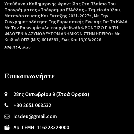
Υπεύθυνου Καθημερινής Φροντίδας Στο Πλαίσιο Του
Προγράμματος «Πρόγραμμα Ελλάδας – Ταμείο Ασύλου,
Μετανάστευσης Και Ένταξης 2021-2027», Με Την
Συγχρηματοδότηση Της Ευρωπαϊκής Ένωσης Για Το ΚΦΑΑ
Με Την Επωνυμία «Λειτουργία ΚΦΑΑ ΦΡΟΝΤΙΖΩ ΓΙΑ ΤΗ
ΦΙΛΟΞΕΝΙΑ ΑΣΥΝΟΔΕΥΤΩΝ ΑΝΗΛΙΚΩΝ ΣΤΗΝ ΗΠΕΙΡΟ» Με
Κωδικό ΟΠΣ (MIS) 6016383, Έως Και 13/08/2026.
August 4, 2026
Επικοινωνήστε
28ης Οκτωβρίου 9 (Στοά Ορφέα)
+30 2651 068532
icsdeu@gmail.com
Αρ. ΓΕΜΗ: 116223329000