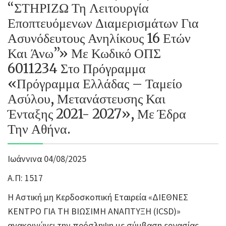
“ΣΤΗΡΙΖΩ Τη Λειτουργία
Εποπτευόμενων Διαμερισμάτων Για
Ασυνόδευτους Ανηλίκους 16 Ετών
Και Άνω”» Με Κωδικό ΟΠΣ
6011234 Στο Πρόγραμμα
«Πρόγραμμα Ελλάδας – Ταμείο
Ασύλου, Μετανάστευσης Και
Ένταξης 2021- 2027», Με Έδρα
Την Αθήνα.
Ιωάννινα 04/08/2025
Α.Π: 1517
Η Αστική μη Κερδοσκοπική Εταιρεία «ΔΙΕΘΝΕΣ
ΚΕΝΤΡΟ ΓΙΑ ΤΗ ΒΙΩΣΙΜΗ ΑΝΑΠΤΥΞΗ (ICSD)»
ανακοινώνει την πρόσληψη με σύμβαση εργασίας