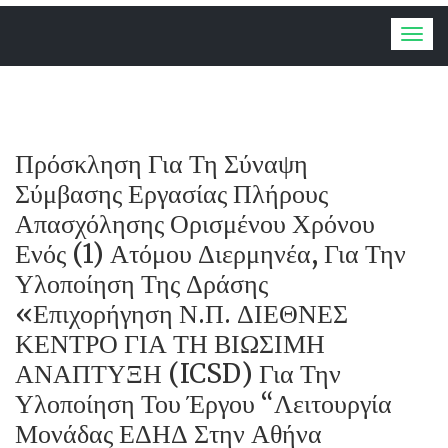
Togg
navig
Πρόσκληση Για Τη Σύναψη
Σύμβασης Εργασίας Πλήρους
Απασχόλησης Ορισμένου Χρόνου
Ενός (1) Ατόμου Διερμηνέα, Για Την
Υλοποίηση Της Δράσης
«Επιχορήγηση Ν.Π. ΔΙΕΘΝΕΣ
ΚΕΝΤΡΟ ΓΙΑ ΤΗ ΒΙΩΣΙΜΗ
ΑΝΑΠΤΥΞΗ (ICSD) Για Την
Υλοποίηση Του Έργου “Λειτουργία
Μονάδας ΕΔΗΔ Στην Αθήνα