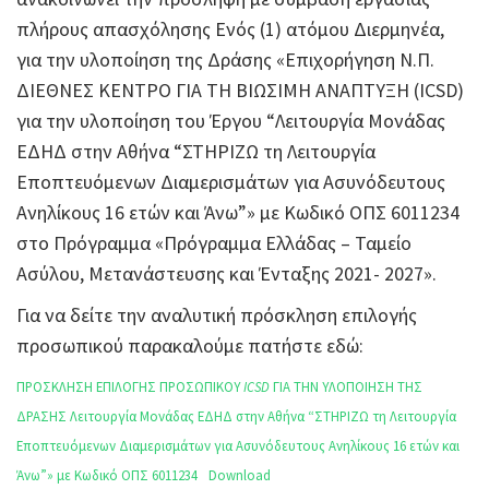
πλήρους απασχόλησης Ενός (1) ατόμου Διερμηνέα,
για την υλοποίηση της Δράσης «Επιχορήγηση Ν.Π.
ΔΙΕΘΝΕΣ ΚΕΝΤΡΟ ΓΙΑ ΤΗ ΒΙΩΣΙΜΗ ΑΝΑΠΤΥΞΗ (ICSD)
για την υλοποίηση του Έργου “Λειτουργία Μονάδας
ΕΔΗΔ στην Αθήνα “ΣΤΗΡΙΖΩ τη Λειτουργία
Εποπτευόμενων Διαμερισμάτων για Ασυνόδευτους
Ανηλίκους 16 ετών και Άνω”» με Κωδικό ΟΠΣ 6011234
στο Πρόγραμμα «Πρόγραμμα Ελλάδας – Ταμείο
Ασύλου, Μετανάστευσης και Ένταξης 2021- 2027».
Για να δείτε την αναλυτική πρόσκληση επιλογής
προσωπικού παρακαλούμε πατήστε εδώ:
ΠΡΟΣΚΛΗΣΗ ΕΠΙΛΟΓΗΣ ΠΡΟΣΩΠΙΚΟΥ
ICSD
ΓΙΑ ΤΗΝ ΥΛΟΠΟΙΗΣΗ ΤΗΣ
ΔΡΑΣΗΣ Λειτουργία Μονάδας ΕΔΗΔ στην Αθήνα “ΣΤΗΡΙΖΩ τη Λειτουργία
Εποπτευόμενων Διαμερισμάτων για Ασυνόδευτους Ανηλίκους 16 ετών και
Άνω”» με Κωδικό ΟΠΣ 6011234
Download