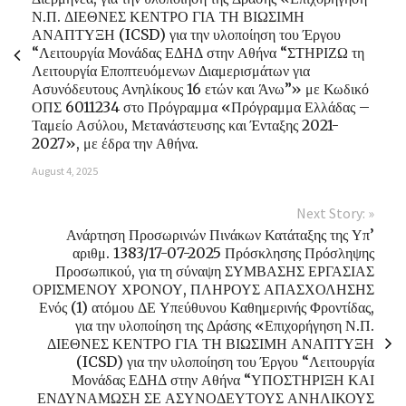
Ν.Π. ΔΙΕΘΝΕΣ ΚΕΝΤΡΟ ΓΙΑ ΤΗ ΒΙΩΣΙΜΗ
ΑΝΑΠΤΥΞΗ (ICSD) για την υλοποίηση του Έργου
“Λειτουργία Μονάδας ΕΔΗΔ στην Αθήνα “ΣΤΗΡΙΖΩ τη
Λειτουργία Εποπτευόμενων Διαμερισμάτων για
Ασυνόδευτους Ανηλίκους 16 ετών και Άνω”» με Κωδικό
ΟΠΣ 6011234 στο Πρόγραμμα «Πρόγραμμα Ελλάδας –
Ταμείο Ασύλου, Μετανάστευσης και Ένταξης 2021-
2027», με έδρα την Αθήνα.
August 4, 2025
Next Story: »
Ανάρτηση Προσωρινών Πινάκων Κατάταξης της Υπ’
αριθμ. 1383/17-07-2025 Πρόσκλησης Πρόσληψης
Προσωπικού, για τη σύναψη ΣΥΜΒΑΣΗΣ ΕΡΓΑΣΙΑΣ
ΟΡΙΣΜΕΝΟΥ ΧΡΟΝΟΥ, ΠΛΗΡΟΥΣ ΑΠΑΣΧΟΛΗΣΗΣ
Ενός (1) ατόμου ΔΕ Υπεύθυνου Καθημερινής Φροντίδας,
για την υλοποίηση της Δράσης «Επιχορήγηση Ν.Π.
ΔΙΕΘΝΕΣ ΚΕΝΤΡΟ ΓΙΑ ΤΗ ΒΙΩΣΙΜΗ ΑΝΑΠΤΥΞΗ
(ICSD) για την υλοποίηση του Έργου “Λειτουργία
Μονάδας ΕΔΗΔ στην Αθήνα “ΥΠΟΣΤΗΡΙΞΗ ΚΑΙ
ΕΝΔΥΝΑΜΩΣΗ ΣΕ ΑΣΥΝΟΔΕΥΤΟΥΣ ΑΝΗΛΙΚΟΥΣ